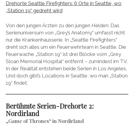
Drehorte Seattle Firefighters: 6 Orte in Seattle, wo
„Station 19“ gedreht wird
Von den jungen Ärzten zu den jungen Helden: Das
Serienuniversum von „Grey’s Anatomy“ umfasst nicht
nur die Krankenhausserie. In „Seattle Firefighters“
dreht sich alles um ein Feuerwehrteam in Seattle. Die
Feuerwache „Station 19“ ist drei Blöcke vom „Grey
Sloan Memorial Hospital“ entfernt – zumindest im TV.
In der Realität entstehen beide Serien in Los Angeles.
Und doch gibt’s Locations in Seattle, wo man „Station
19“ findet.
Berühmte Serien-Drehorte 2:
Nordirland
„Game of Thrones“ in Nordirland