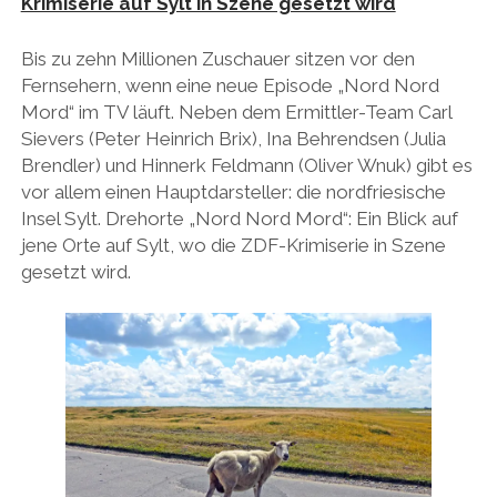
Krimiserie auf Sylt in Szene gesetzt wird
Bis zu zehn Millionen Zuschauer sitzen vor den
Fernsehern, wenn eine neue Episode „Nord Nord
Mord“ im TV läuft. Neben dem Ermittler-Team Carl
Sievers (Peter Heinrich Brix), Ina Behrendsen (Julia
Brendler) und Hinnerk Feldmann (Oliver Wnuk) gibt es
vor allem einen Hauptdarsteller: die nordfriesische
Insel Sylt. Drehorte „Nord Nord Mord“: Ein Blick auf
jene Orte auf Sylt, wo die ZDF-Krimiserie in Szene
gesetzt wird.