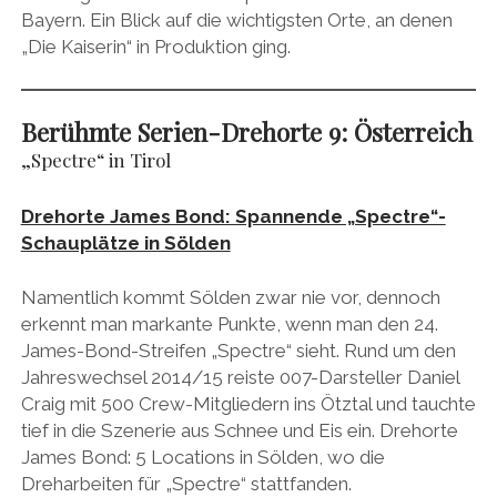
Bayern. Ein Blick auf die wichtigsten Orte, an denen
„Die Kaiserin“ in Produktion ging.
Berühmte Serien-Drehorte 9:
Österreich
„Spectre“ in Tirol
Drehorte James Bond: Spannende „Spectre“-
Schauplätze in Sölden
Namentlich kommt Sölden zwar nie vor, dennoch
erkennt man markante Punkte, wenn man den 24.
James-Bond-Streifen „Spectre“ sieht. Rund um den
Jahreswechsel 2014/15 reiste 007-Darsteller Daniel
Craig mit 500 Crew-Mitgliedern ins Ötztal und tauchte
tief in die Szenerie aus Schnee und Eis ein. Drehorte
James Bond: 5 Locations in Sölden, wo die
Dreharbeiten für „Spectre“ stattfanden.