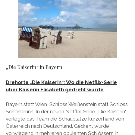
„Die Kaiserin“ in Bayern
Drehorte „Die Kaiserin“: Wo die Netflix-Serie
über Kaiserin Elisabeth gedreht wurde
Bayern statt Wien, Schloss Weißenstein statt Schloss
Schönbrunn: In der neuen Netflix-Serie „Die Kaiserin“
verlegte das Team die Schauplätze kurzerhand von
Österreich nach Deutschland. Gedreht wurde
vorwiegend in mehreren opulenten Schlössern in