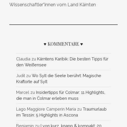
Wissenschaftler*innen vom Land Kärnten
♥ KOMMENTARE ♥
Claudia
zu
Kärntens Karibik: Die besten Tipps für
den Weißensee
Judit
zu
Wo Sylt die Seele berührt: Magische
Kraftorte auf Sylt
Marcel
zu
Insidertipps für Colmar: 11 Highlights,
die man in Colmar erleben muss
Lago Maggiore Camperin Maria
zu
Traumurlaub
im Tessin: 5 Highlights in Ascona
Benjamin
zu
Lyon kurz, knapp & kompakt: 20