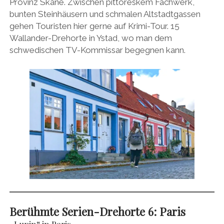
Provinz Skåne. Zwischen pittoreskem Fachwerk,
bunten Steinhäusern und schmalen Altstadtgassen
gehen Touristen hier gerne auf Krimi-Tour. 15
Wallander-Drehorte in Ystad, wo man dem
schwedischen TV-Kommissar begegnen kann.
Berühmte Serien-Drehorte 6:
Paris
„Lupin“ in Paris