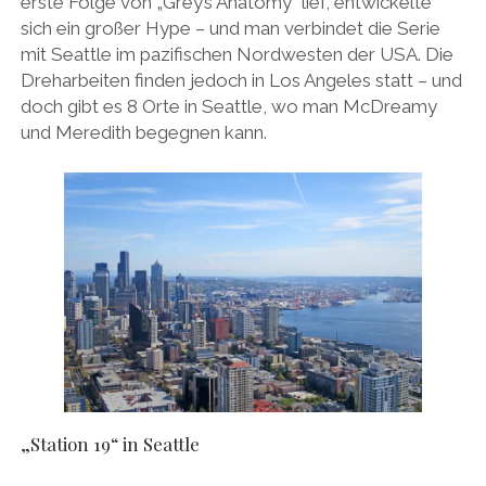
erste Folge von „Grey’s Anatomy“ lief, entwickelte
sich ein großer Hype – und man verbindet die Serie
mit Seattle im pazifischen Nordwesten der USA. Die
Dreharbeiten finden jedoch in Los Angeles statt – und
doch gibt es 8 Orte in Seattle, wo man McDreamy
und Meredith begegnen kann.
„Station 19“ in Seattle