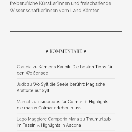
freiberufliche Künstler*innen und freischaffende
Wissenschaftler*innen vom Land Kärnten
♥ KOMMENTARE ♥
Claudia
zu
Kärntens Karibik: Die besten Tipps für
den Weißensee
Judit
zu
Wo Sylt die Seele berührt: Magische
Kraftorte auf Sylt
Marcel
zu
Insidertipps für Colmar: 11 Highlights,
die man in Colmar erleben muss
Lago Maggiore Camperin Maria
zu
Traumurlaub
im Tessin: 5 Highlights in Ascona