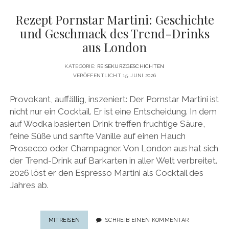
Rezept Pornstar Martini: Geschichte
und Geschmack des Trend-Drinks
aus London
KATEGORIE:
REISEKURZGESCHICHTEN
VERÖFFENTLICHT 15. JUNI 2026
Provokant, auffällig, inszeniert: Der Pornstar Martini ist
nicht nur ein Cocktail. Er ist eine Entscheidung. In dem
auf Wodka basierten Drink treffen fruchtige Säure,
feine Süße und sanfte Vanille auf einen Hauch
Prosecco oder Champagner. Von London aus hat sich
der Trend-Drink auf Barkarten in aller Welt verbreitet.
2026 löst er den Espresso Martini als Cocktail des
Jahres ab.
REZEPT
MITREISEN
SCHREIB EINEN KOMMENTAR