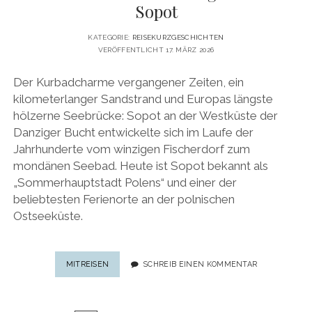
Sopot
KATEGORIE:
REISEKURZGESCHICHTEN
VERÖFFENTLICHT 17. MÄRZ 2026
Der Kurbadcharme vergangener Zeiten, ein
kilometerlanger Sandstrand und Europas längste
hölzerne Seebrücke: Sopot an der Westküste der
Danziger Bucht entwickelte sich im Laufe der
Jahrhunderte vom winzigen Fischerdorf zum
mondänen Seebad. Heute ist Sopot bekannt als
„Sommerhauptstadt Polens“ und einer der
beliebtesten Ferienorte an der polnischen
Ostseeküste.
„SOMMERHAUPTSTADT
MITREISEN
SCHREIB EINEN KOMMENTAR
POLENS“:
DIE
10