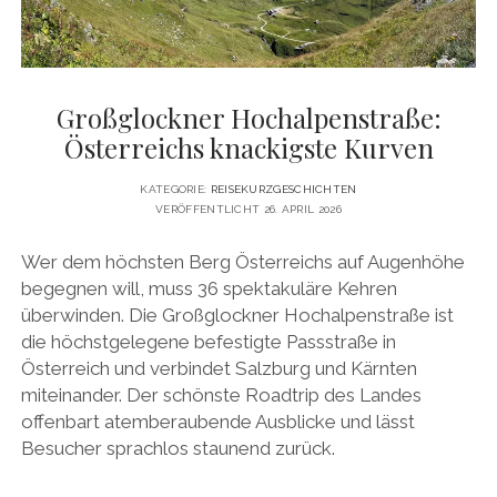
Großglockner Hochalpenstraße:
Österreichs knackigste Kurven
KATEGORIE:
REISEKURZGESCHICHTEN
VERÖFFENTLICHT 26. APRIL 2026
Wer dem höchsten Berg Österreichs auf Augenhöhe
begegnen will, muss 36 spektakuläre Kehren
überwinden. Die Großglockner Hochalpenstraße ist
die höchstgelegene befestigte Passstraße in
Österreich und verbindet Salzburg und Kärnten
miteinander. Der schönste Roadtrip des Landes
offenbart atemberaubende Ausblicke und lässt
Besucher sprachlos staunend zurück.