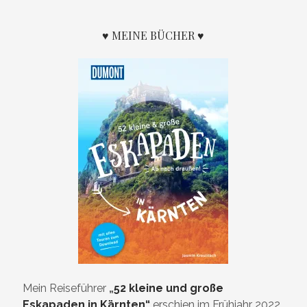
♥ MEINE BÜCHER ♥
Mein Reiseführer
„
52 kleine und große
Eskapaden in Kärnten“
erschien im Frühjahr 2022