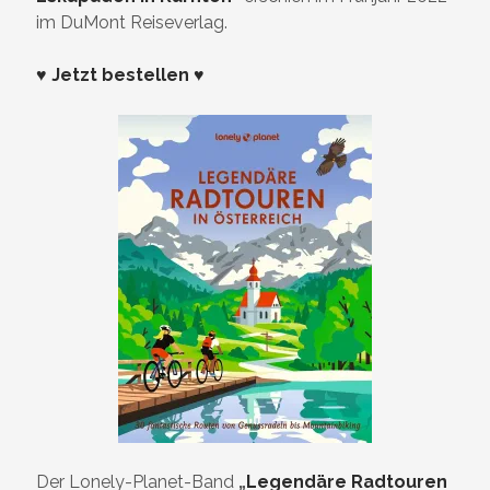
im DuMont Reiseverlag.
♥ Jetzt bestellen ♥
Der Lonely-Planet-Band
„
Legendäre Radtouren