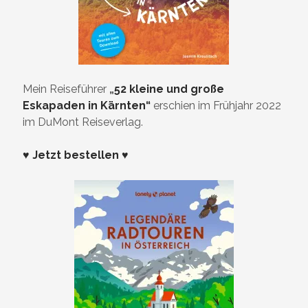
Mein Reiseführer
„
52 kleine und große
Eskapaden in Kärnten“
erschien im Frühjahr 2022
im DuMont Reiseverlag.
♥ Jetzt bestellen ♥