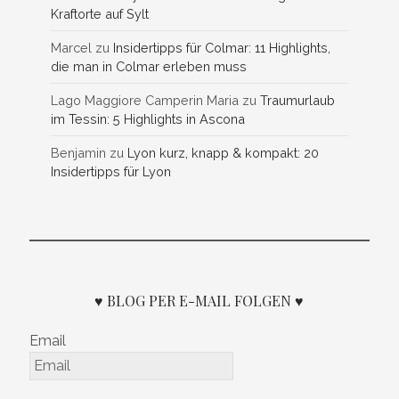
Kraftorte auf Sylt
Marcel
zu
Insidertipps für Colmar: 11 Highlights,
die man in Colmar erleben muss
Lago Maggiore Camperin Maria
zu
Traumurlaub
im Tessin: 5 Highlights in Ascona
Benjamin
zu
Lyon kurz, knapp & kompakt: 20
Insidertipps für Lyon
♥ BLOG PER E-MAIL FOLGEN ♥
Email