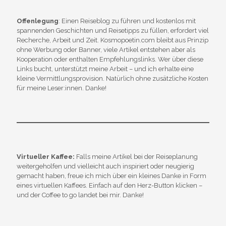
Offenlegung
: Einen Reiseblog zu führen und kostenlos mit
spannenden Geschichten und Reisetipps zu füllen, erfordert viel
Recherche, Arbeit und Zeit. Kosmopoetin.com bleibt aus Prinzip
ohne Werbung oder Banner, viele Artikel entstehen aber als
Kooperation oder enthalten Empfehlungslinks. Wer über diese
Links bucht, unterstützt meine Arbeit – und ich erhalte eine
kleine Vermittlungsprovision. Natürlich ohne zusätzliche Kosten
für meine Leser:innen. Danke!
Virtueller Kaffee:
Falls meine Artikel bei der Reiseplanung
weitergeholfen und vielleicht auch inspiriert oder neugierig
gemacht haben, freue ich mich über ein kleines Danke in Form
eines virtuellen Kaffees. Einfach auf den Herz-Button klicken –
und der Coffee to go landet bei mir. Danke!