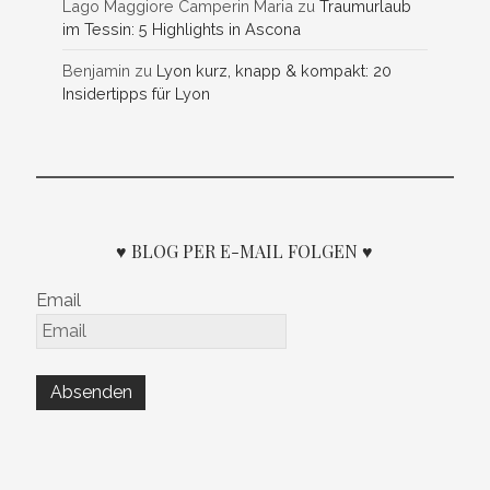
Lago Maggiore Camperin Maria
zu
Traumurlaub
im Tessin: 5 Highlights in Ascona
Benjamin
zu
Lyon kurz, knapp & kompakt: 20
Insidertipps für Lyon
♥ BLOG PER E-MAIL FOLGEN ♥
Email