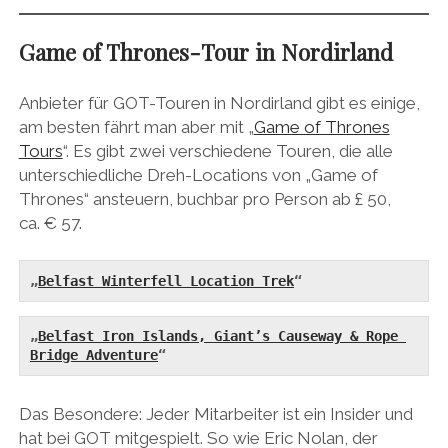
Game of Thrones-Tour in Nordirland
Anbieter für GOT-Touren in Nordirland gibt es einige,
am besten fährt man aber mit „
Game of Thrones
Tours
“. Es gibt zwei verschiedene Touren, die alle
unterschiedliche Dreh-Locations von „Game of
Thrones“ ansteuern, buchbar pro Person ab £ 50,
ca. € 57.
„
Belfast Winterfell Location Trek
“
„
Belfast Iron Islands, Giant’s Causeway & Rope 
Bridge Adventure
“
Das Besondere: Jeder Mitarbeiter ist ein Insider und
hat bei GOT mitgespielt. So wie Eric Nolan, der