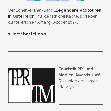
Der Lonely-Planet-Band
„
Legendäre Radtouren
in Österreich
“
, für den ich drei Kapitel schreiben
durfte, erschien Anfang Oktober 2024.
♥ Jetzt bestellen ♥
Touristik-PR- und
Medien-Awards 2026
Reiseblog des Jahres:
Platz 36