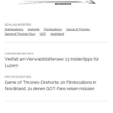
SCHLAGWÖRTER:
Drehlocations
drehorte
Filmlocations
Game of Thrones
Game of Thrones-Tour
GOT
nordirland
VORHERIGER BEITRAG
Vielfalt am Vierwaldstättersee: 13 Insidertipps für
Luzern
NÄCHSTER BEITRAG
Game of Thrones-Drehorte: 20 Filmlocations in
Nordirland, zu denen GOT-Fans reisen müssen