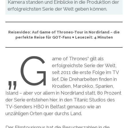
Kamera standen und Einblicke in die Produktion der
erfolgreichsten Serie der Welt geben können.
Reisevideo: Auf Game of Thrones-Tour in Nordirland – die
perfekte Reise für GOT-Fans
♥
Lesezeit: 4 Minuten
„G
ame of Thrones“ gilt als
erfolgreichste Serie der Welt,
seit 2011 die erste Folge im TV
lief. Die Dreharbeiten finden in
Kroatien, Marokko, Spanien,
Island – aber vor allem in Nordirland statt. 80 Prozent
der Serie entstehen hier, in den Titanic Studios des
TV-Senders HBO in Belfast genauso wie an
unzähligen Orten quer durchs Land.
Der Filmtourismus hat die Besucherzahlen in die