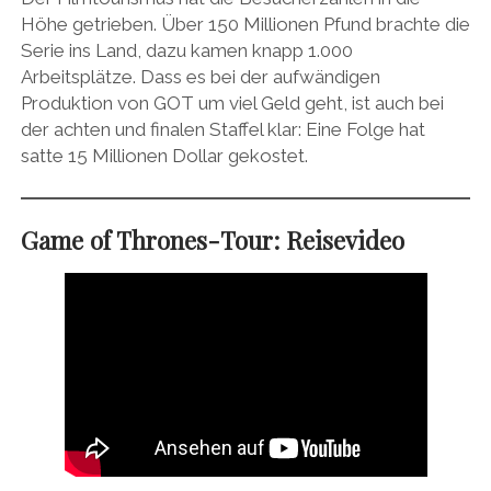
Höhe getrieben. Über 150 Millionen Pfund brachte die
Serie ins Land, dazu kamen knapp 1.000
Arbeitsplätze. Dass es bei der aufwändigen
Produktion von GOT um viel Geld geht, ist auch bei
der achten und finalen Staffel klar: Eine Folge hat
satte 15 Millionen Dollar gekostet.
Game of Thrones-Tour: Reisevideo