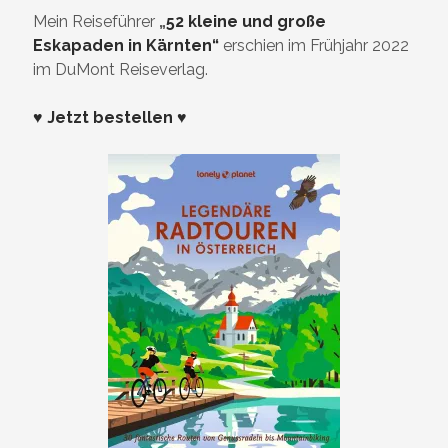
Mein Reiseführer
„
52 kleine und große
Eskapaden in Kärnten“
erschien im Frühjahr 2022
im DuMont Reiseverlag.
♥ Jetzt bestellen ♥