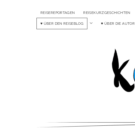
REISEREPORTAGEN
REISEKURZGESCHICHTEN
Menü
♥ ÜBER DEN REISEBLOG
♥ ÜBER DIE AUTOR
öffnen
Ko