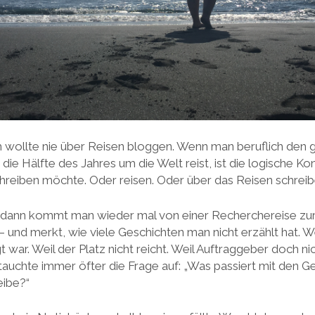
ch wollte nie über Reisen bloggen. Wenn man beruflich den
t die Hälfte des Jahres um die Welt reist, ist die logische K
hreiben möchte. Oder reisen. Oder über das Reisen schreib
n dann kommt man wieder mal von einer Recherchereise zur
 und merkt, wie viele Geschichten man nicht erzählt hat. We
war. Weil der Platz nicht reicht. Weil Auftraggeber doch n
auchte immer öfter die Frage auf: „Was passiert mit den Ge
eibe?“