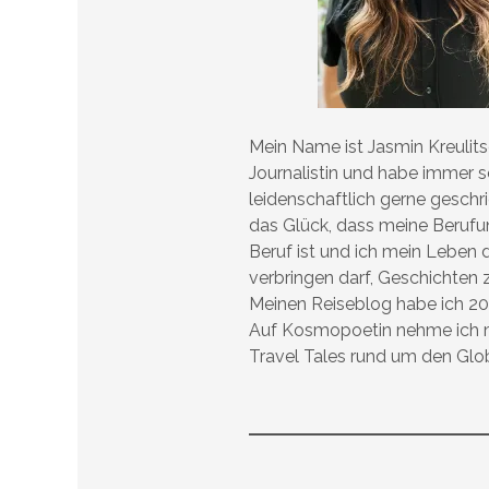
Mein Name ist Jasmin Kreulitsc
Journalistin und habe immer 
leidenschaftlich gerne geschr
das Glück, dass meine Beruf
Beruf ist und ich mein Leben 
verbringen darf, Geschichten 
Meinen Reiseblog habe ich 20
Auf Kosmopoetin nehme ich m
Travel Tales rund um den Glo