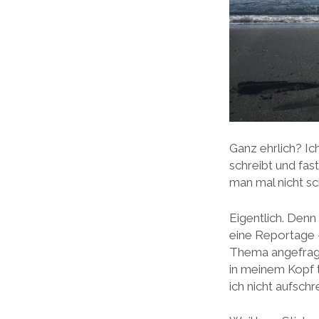
Ganz ehrlich? I
schreibt und fas
man mal nicht sc
Eigentlich. Den
eine Reportage –
Thema angefragt 
in meinem Kopf t
ich nicht aufschr