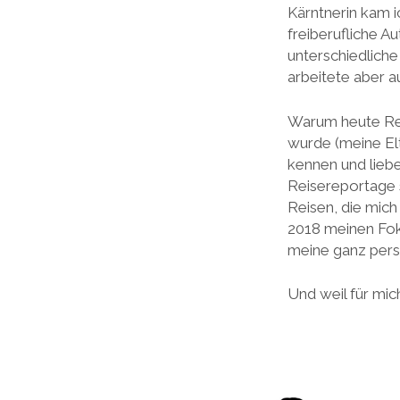
Kärntnerin kam i
freiberufliche Au
unterschiedliche
arbeitete aber a
Warum heute Rei
wurde (meine Elt
kennen und lieb
Reisereportage s
Reisen, die mich
2018 meinen Foku
meine ganz pers
Und weil für mic