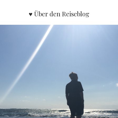
♥ Über den Reiseblog