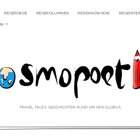
REISEPOESIE
REISEKOLUMNEN
REISEKNOWHOW
REISEINTE
Menü
IN
öffnen
smopoetin
TRAVEL TALES: GESCHICHTEN RUND UM DEN GLOBUS