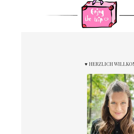
♥ HERZLICH WILLK