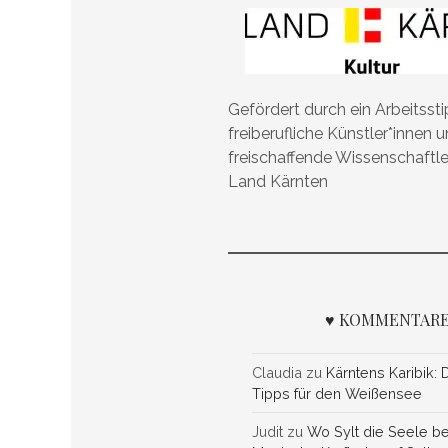
Gefördert durch ein Arbeitsst
freiberufliche Künstler*innen 
freischaffende Wissenschaftl
Land Kärnten
♥ KOMMENTARE
Claudia
zu
Kärntens Karibik: 
Tipps für den Weißensee
Judit
zu
Wo Sylt die Seele be