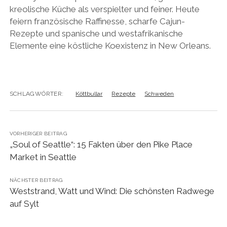
kreolische Küche als verspielter und feiner. Heute
feiern französische Raffinesse, scharfe Cajun-
Rezepte und spanische und westafrikanische
Elemente eine köstliche Koexistenz in New Orleans.
SCHLAGWÖRTER:
Köttbullar
Rezepte
Schweden
VORHERIGER BEITRAG
„Soul of Seattle“: 15 Fakten über den Pike Place
Market in Seattle
NÄCHSTER BEITRAG
Weststrand, Watt und Wind: Die schönsten Radwege
auf Sylt