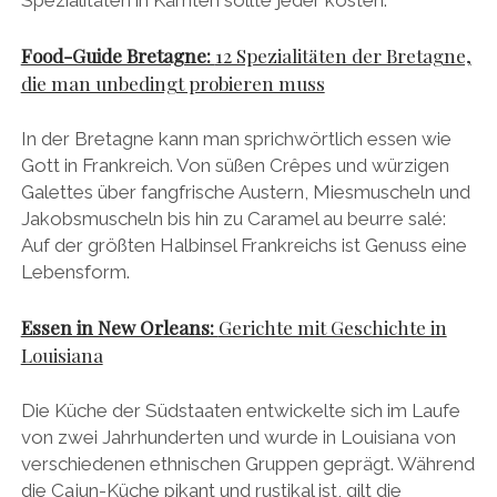
Spezialitäten in Kärnten sollte jeder kosten.
Food-Guide Bretagne:
12 Spezialitäten der Bretagne,
die man unbedingt probieren muss
In der Bretagne kann man sprichwörtlich essen wie
Gott in Frankreich. Von süßen Crêpes und würzigen
Galettes über fangfrische Austern, Miesmuscheln und
Jakobsmuscheln bis hin zu Caramel au beurre salé:
Auf der größten Halbinsel Frankreichs ist Genuss eine
Lebensform.
Essen in New Orleans:
Gerichte mit Geschichte in
Louisiana
Die Küche der Südstaaten entwickelte sich im Laufe
von zwei Jahrhunderten und wurde in Louisiana von
verschiedenen ethnischen Gruppen geprägt. Während
die Cajun-Küche pikant und rustikal ist, gilt die