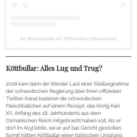
Ein Beitrag geteilt von IKEA Austria (@ikeaaustria)
Köttbullar: Alles Lug und Trug?
2018 kam dann die Wende: Laut einer Stellungnahme
der schwedischen Regierung über ihren offiziellen
Twitter-Kanal basieren die schwedischen
Fleischbällchen auf einem Rezept, das König Karl
XII. Anfang des 18. Jahrhunderts aus dem
Osmanischen Reich mitgebracht haben soll. Als er
dort im Asyl lebte, sei er auf das Gericht gestoßen.
Somit hätten Köttbullar einen türkischen Ursprung.