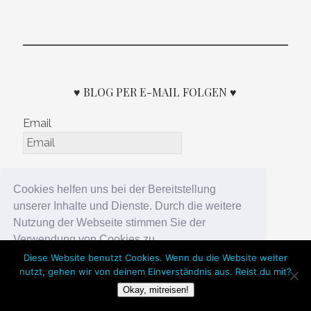
♥ BLOG PER E-MAIL FOLGEN ♥
Email
Cookies helfen uns bei der Bereitstellung
unserer Inhalte und Dienste. Durch die weitere
Nutzung der Webseite stimmen Sie der
Verwendung von Cookies zu.
Diese Website benutzt Cookies. Wenn du die Website weiter
nutzt, gehen wir von deinem Einverständnis aus. Reist du mit?
Okay!
Okay, mitreisen!