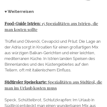
♥ Weiterreisen
Food-Guide Istrien:
15 Spezialitäten aus Istrien, die
man kosten sollte
Trüffel und Olivenöl, Cevapcici und Pršut: Die Lage an
der Adria sorgt in Kroatien für einen großartigen Mix
aus würzigen Balkan-Gerichten und einer leichten,
mediterranen Küche. In Istrien landen Speisen des
Binnenlandes und des Küstengebietes auf den
Tellern, oft mit italienischem Einfluss.
Südtiroler Speisekarte:
Spezialitäten aus Südtirol, die
man im Urlaub kosten muss
Speck, Schüttelbrot, Schlutzkrapfen: Im Urlaub in
Südtirol entdeckt man einen wunderbaren Mix aus