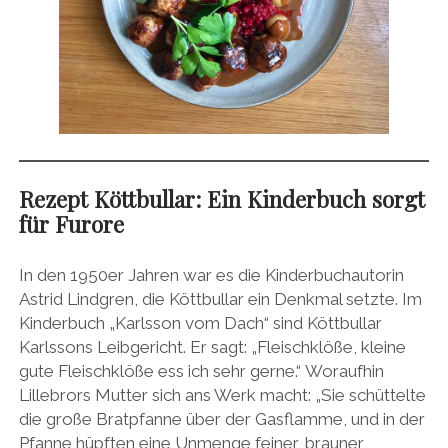
Rezept
Köttbullar: Ein Kinderbuch sorgt
für Furore
In den 1950er Jahren war es die Kinderbuchautorin
Astrid Lindgren, die Köttbullar ein Denkmal setzte. Im
Kinderbuch „Karlsson vom Dach“ sind Köttbullar
Karlssons Leibgericht. Er sagt: „Fleischklöße, kleine
gute Fleischklöße ess ich sehr gerne.“ Woraufhin
Lillebrors Mutter sich ans Werk macht: „Sie schüttelte
die große Bratpfanne über der Gasflamme, und in der
Pfanne hüpften eine Unmenge feiner, brauner