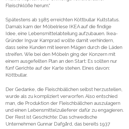
Fleischklöße herum.“
Spätestens ab 1985 erreichten Köttbullar Kultstatus.
Damals kam der Möbelriese IKEA auf die findige
Idee, eine Lebensmittelabteilung aufzubauen. Ikea-
Gründer Ingvar Kamprad wollte damit verhindern,
dass seine Kunden mit leeren Mägen durch die Läden
streifen. Wie bei den Möbeln ging der Konzern mit
einem ausgefeilten Plan an den Start: Es sollten nur
fünf Gerichte auf der Karte stehen. Eines davon:
Köttbullar.
Der Gedanke, die Fleischbällchen selbst herzustellen,
wurde als zu kompliziert verworfen. Also entschied
man, die Produktion der Fleischbällchen auszulagern
und einen Lebensmittelzulieferer dafür zu engagieren.
Der Rest ist Geschichte: Das schwedische
Unternehmen Gunnar Dafgård, das bereits 1937