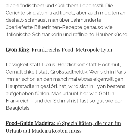
alpenländischem und südlichem Lebensstil. Die
Gerichte sind alpin-traditionell, aber auch mediterran,
deshalb schmaust man über Jahrhunderte
überlieferte Bäuerinnen-Rezepte genauso wie
italienische Schmankerln und raffinierte Haubenküche.
Lyon King:
Frankreichs Food-Metropole Lyon
Lässigkeit statt Luxus, Herzlichkeit statt Hochmut,
Gemütlichkeit statt Großstadthektik: Wer sich in Paris
immer schon an den manchmal etwas eigenwilligen
Hauptstädtern gestört hat, wird sich in Lyon bestens
aufgehoben fühlen. Man urlaubt hier wie Gott in
Frankreich – und der Schmäh ist fast so gut wie der
Beaujolais.
Food-Guide Madeira:
16 Spezialitäten, die man im
Urlaub auf Madeira kosten muss