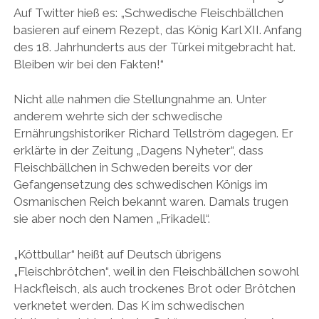
Auf Twitter hieß es: „Schwedische Fleischbällchen
basieren auf einem Rezept, das König Karl XII. Anfang
des 18. Jahrhunderts aus der Türkei mitgebracht hat.
Bleiben wir bei den Fakten!“
Nicht alle nahmen die Stellungnahme an. Unter
anderem wehrte sich der schwedische
Ernährungshistoriker Richard Tellström dagegen. Er
erklärte in der Zeitung „Dagens Nyheter“, dass
Fleischbällchen in Schweden bereits vor der
Gefangensetzung des schwedischen Königs im
Osmanischen Reich bekannt waren. Damals trugen
sie aber noch den Namen „Frikadell“.
„Köttbullar“ heißt auf Deutsch übrigens
„Fleischbrötchen“, weil in den Fleischbällchen sowohl
Hackfleisch, als auch trockenes Brot oder Brötchen
verknetet werden. Das K im schwedischen