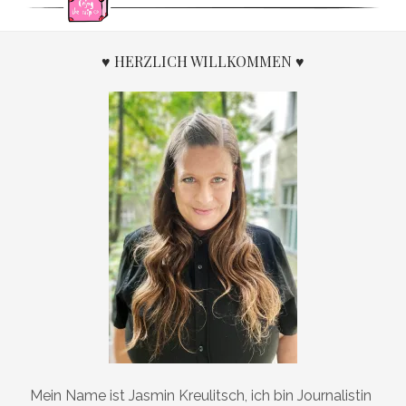
♥ HERZLICH WILLKOMMEN ♥
Mein Name ist Jasmin Kreulitsch, ich bin Journalistin