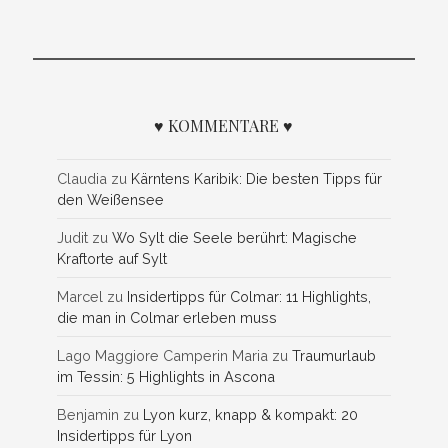
♥ KOMMENTARE ♥
Claudia
zu
Kärntens Karibik: Die besten Tipps für
den Weißensee
Judit
zu
Wo Sylt die Seele berührt: Magische
Kraftorte auf Sylt
Marcel
zu
Insidertipps für Colmar: 11 Highlights,
die man in Colmar erleben muss
Lago Maggiore Camperin Maria
zu
Traumurlaub
im Tessin: 5 Highlights in Ascona
Benjamin
zu
Lyon kurz, knapp & kompakt: 20
Insidertipps für Lyon