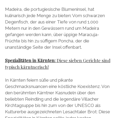
Madeira, die portugiesische Blumeninsel, hat
kulinarisch jede Menge zu bieten: Vom schwarzen
Degenfisch, der aus einer Tiefe von rund 1.000
Metern nur in den Gewässern rund um Madeira
gefangen werden kann, über üppige Maracuja-
Früchte bis hin zu süffigem Poncha, der die
unanständige Seite der Insel offenbart.
Spezialitäten in Kärnten:
Diese sieben Gerichte sind
typisch kärntnerisch!
In Kärnten feiern süße und pikante
Geschmacksnuancen eine köstliche Koexistenz. Von
den berühmten Kärntner Kasnudeln über den
beliebten Reindling und die legendäre Villacher
Kirchtagsuppe bis hin zum von der UNESCO als
Kulturerbe ausgezeichneten Lesachtaler Brot: Diese