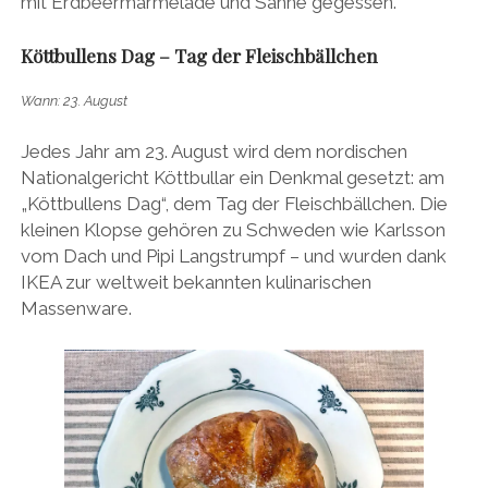
mit Erdbeermarmelade und Sahne gegessen.
Köttbullens Dag –
Tag der Fleischbällchen
Wann: 23. August
Jedes Jahr am 23. August wird dem nordischen
Nationalgericht Köttbullar ein Denkmal gesetzt: am
„Köttbullens Dag“, dem Tag der Fleischbällchen. Die
kleinen Klopse gehören zu Schweden wie Karlsson
vom Dach und Pipi Langstrumpf – und wurden dank
IKEA zur weltweit bekannten kulinarischen
Massenware.