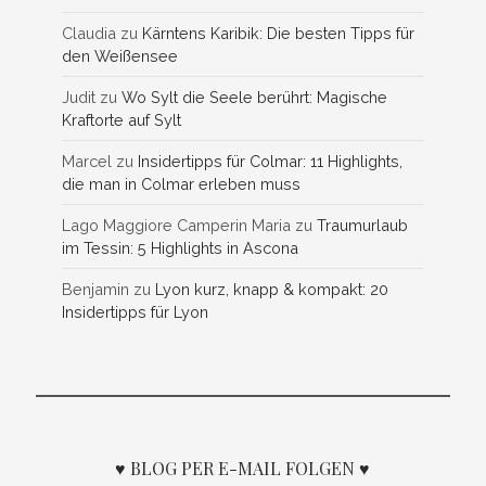
Claudia
zu
Kärntens Karibik: Die besten Tipps für
den Weißensee
Judit
zu
Wo Sylt die Seele berührt: Magische
Kraftorte auf Sylt
Marcel
zu
Insidertipps für Colmar: 11 Highlights,
die man in Colmar erleben muss
Lago Maggiore Camperin Maria
zu
Traumurlaub
im Tessin: 5 Highlights in Ascona
Benjamin
zu
Lyon kurz, knapp & kompakt: 20
Insidertipps für Lyon
♥ BLOG PER E-MAIL FOLGEN ♥