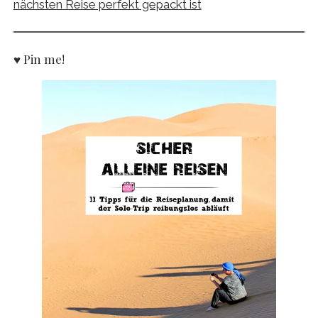
nächsten Reise perfekt gepackt ist
♥ Pin me!