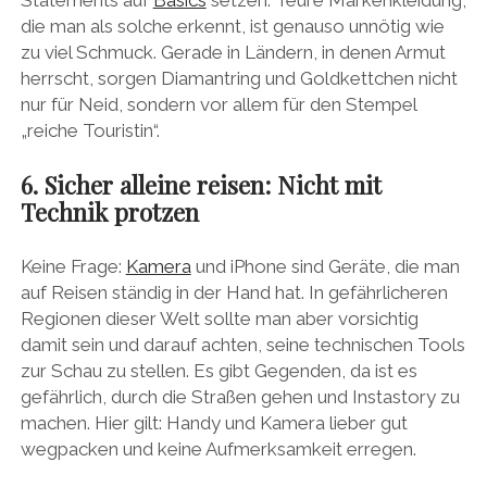
Statements auf
Basics
setzen. Teure Markenkleidung,
die man als solche erkennt, ist genauso unnötig wie
zu viel Schmuck. Gerade in Ländern, in denen Armut
herrscht, sorgen Diamantring und Goldkettchen nicht
nur für Neid, sondern vor allem für den Stempel
„reiche Touristin“.
6. Sicher alleine reisen: Nicht mit
Technik protzen
Keine Frage:
Kamera
und iPhone sind Geräte, die man
auf Reisen ständig in der Hand hat. In gefährlicheren
Regionen dieser Welt sollte man aber vorsichtig
damit sein und darauf achten, seine technischen Tools
zur Schau zu stellen. Es gibt Gegenden, da ist es
gefährlich, durch die Straßen gehen und Instastory zu
machen. Hier gilt: Handy und Kamera lieber gut
wegpacken und keine Aufmerksamkeit erregen.