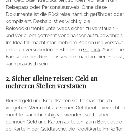
um Geld oder Kreditkarten, sondern vor allem um
Reisepass oder Personalausweis. Ohne diese
Dokumente ist die Rückreise nämlich gefährdet oder
kompliziert. Deshalb ist es wichtig, die
Reisedokumente unterwegs sicher zu verstauen –
und vor allem getrennt voneinander aufzubewahren.
Im Idealfall macht man mehrere Kopien und verstaut
diese an verschiedenen Stellen im
Gepäck
. Auch eine
Farbkopie des Reisepasses, die man laminieren lässt,
kann praktisch sein.
2. Sicher alleine reisen: Geld an
mehreren Stellen verstauen
Bei Bargeld und Kreditkarten sollte man ähnlich
vorgehen. Wer nicht auf seinen Geldbeutel verzichten
möchte, kann ihn ruhig verwenden, sollte aber
dennoch Geld und Karten aufteilen. Zum Beispiel die
ec-Karte in der Geldtasche, die Kreditkarte im
Koffer
.