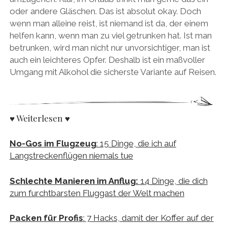
oder andere Gläschen. Das ist absolut okay. Doch
wenn man alleine reist, ist niemand ist da, der einem
helfen kann, wenn man zu viel getrunken hat. Ist man
betrunken, wird man nicht nur unvorsichtiger, man ist
auch ein leichteres Opfer. Deshalb ist ein maßvoller
Umgang mit Alkohol die sicherste Variante auf Reisen.
♥ Weiterlesen ♥
No-Gos im Flugzeug
: 15 Dinge, die ich auf
Langstreckenflügen niemals tue
Schlechte Manieren im Anflug:
14 Dinge, die dich
zum furchtbarsten Fluggast der Welt machen
Packen für Profis
: 7 Hacks, damit der Koffer auf der