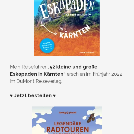
Mein Reiseführer
„
52 kleine und große
Eskapaden in Kärnten“
erschien im Frühjahr 2022
im DuMont Reiseverlag.
♥ Jetzt bestellen ♥