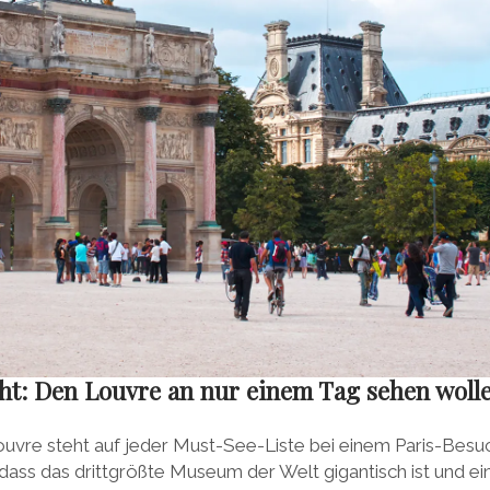
cht: Den Louvre an nur einem Tag sehen woll
uvre steht auf jeder Must-See-Liste bei einem Paris-Besuc
ass das drittgrößte Museum der Welt gigantisch ist und ein