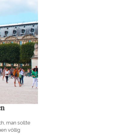
en
h, man sollte
en völlig