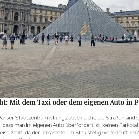
cht: Mit dem Taxi oder dem eigenen Auto in P
riser Stadtzentrum ist unglaublich dicht, die Straßen sind s
, dass man im eigenen Auto überfordert ist, keinen Parkplat
eise zahlt, da der Taxameter im Stau stetig weiterläuft. Im