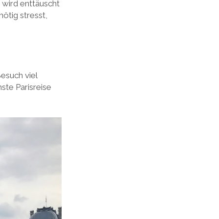
 wird enttäuscht
ötig stresst,
esuch viel
ste Parisreise