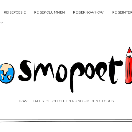
REISEPOESIE
REISEKOLUMNEN
REISEKNOWHOW
REISEINTE
Menü
öffnen
smopoetin
TRAVEL TALES: GESCHICHTEN RUND UM DEN GLOBUS