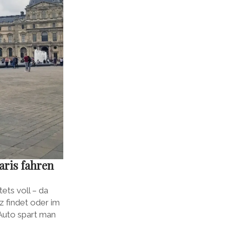
aris fahren
tets voll – da
z findet oder im
 Auto spart man