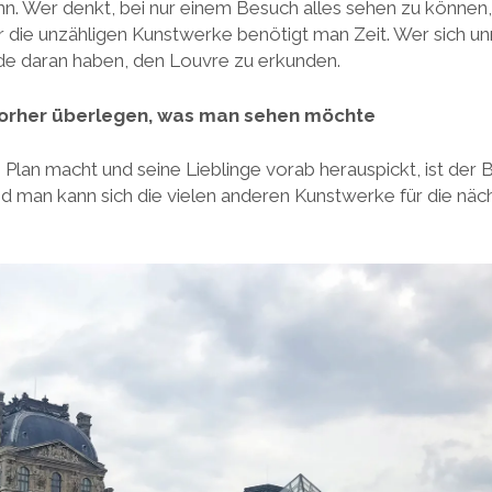
n. Wer denkt, bei nur einem Besuch alles sehen zu können,
 die unzähligen Kunstwerke benötigt man Zeit. Wer sich unn
de daran haben, den Louvre zu erkunden.
Vorher überlegen, was man sehen möchte
lan macht und seine Lieblinge vorab herauspickt, ist der B
d man kann sich die vielen anderen Kunstwerke für die näch