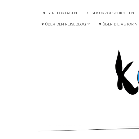
REISEREPORTAGEN
REISEKURZGESCHICHTEN
Menü
♥ ÜBER DEN REISEBLOG
♥ ÜBER DIE AUTORIN
öffnen
Ko