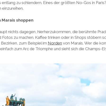
ntlang zu schlendern. Eines der größten No-Gos in Paris? 
 einzureihen.
n Marais shoppen
haupt nichts dagegen, hierherzukommen, die berühmte Prac
 Fotos zu machen. Kaffee trinken oder in Shops stöbern so
n Bezirken, zum Beispiel im
Norden
von Marais. Wer die ko
 einfach zum Arc de Triomphe und sieht sich die Champs-El