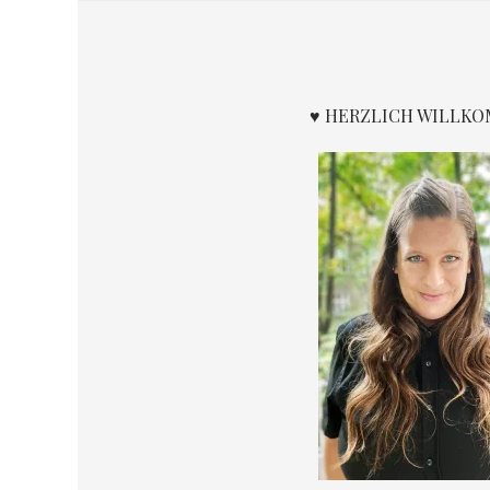
♥ HERZLICH WILLK