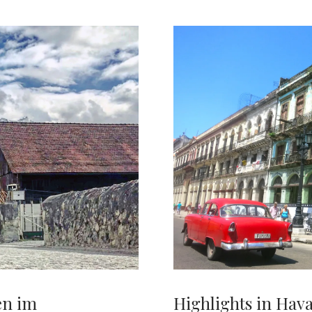
en im
Highlights in Hava