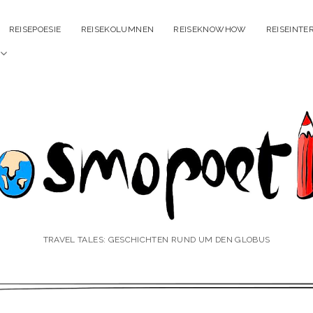
REISEPOESIE
REISEKOLUMNEN
REISEKNOWHOW
REISEINTE
Menü
öffnen
smopoetin
TRAVEL TALES: GESCHICHTEN RUND UM DEN GLOBUS