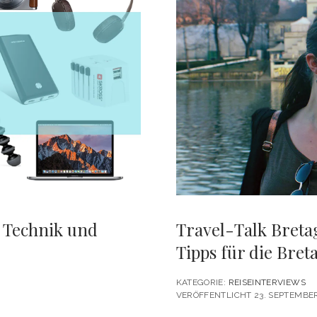
ENTSPANNT
ENTDECKT
 Technik und
Travel-Talk Breta
Tipps für die Bre
KATEGORIE:
REISEINTERVIEWS
VERÖFFENTLICHT 23. SEPTEMBER