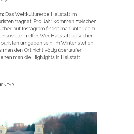
2019
m: Das Weltkulturerbe Hallstatt im
uristenmagnet: Pro Jahr kommen zwischen
cher, auf Instagram findet man unter dem
ensoviele Treffer. Wer Hallstatt besuchen
ouristen umgeben sein, im Winter stehen
 man den Ort nicht völlig überlaufen
 denen man die Highlights in Hallstatt
MENTAR