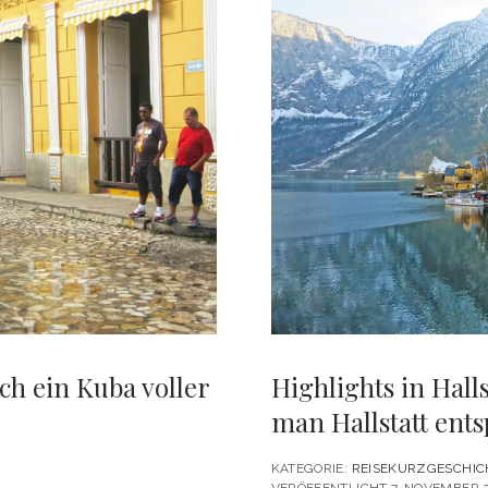
HAVANNA
ERLEBEN
MUSS
ch ein Kuba voller
Highlights in Halls
man Hallstatt ent
KATEGORIE:
REISEKURZGESCHIC