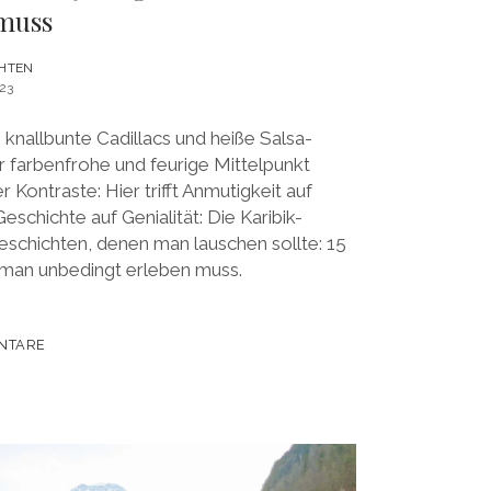
muss
HTEN
23
knallbunte Cadillacs und heiße Salsa-
 farbenfrohe und feurige Mittelpunkt
 Kontraste: Hier trifft Anmutigkeit auf
Geschichte auf Genialität: Die Karibik-
eschichten, denen man lauschen sollte: 15
e man unbedingt erleben muss.
NTARE