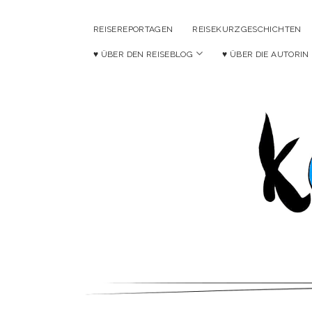
REISEREPORTAGEN
REISEKURZGESCHICHTEN
Menü
♥ ÜBER DEN REISEBLOG
♥ ÜBER DIE AUTORIN
öffnen
Ko