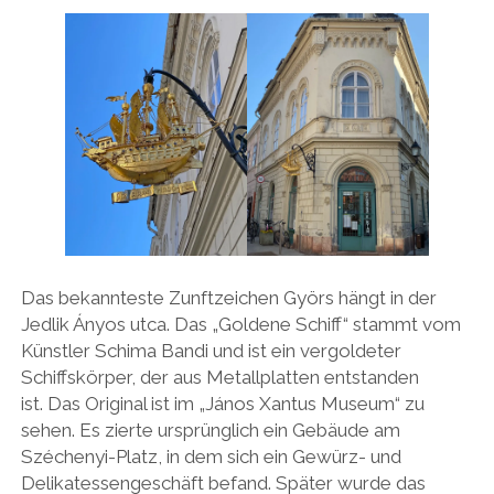
Das bekannteste Zunftzeichen Györs hängt in der
Jedlik Ányos utca. Das „Goldene Schiff“ stammt vom
Künstler Schima Bandi und ist ein vergoldeter
Schiffskörper, der aus Metallplatten entstanden
ist. Das Original ist im „János Xantus Museum“ zu
sehen. Es zierte ursprünglich ein Gebäude am
Széchenyi-Platz, in dem sich ein Gewürz- und
Delikatessengeschäft befand. Später wurde das