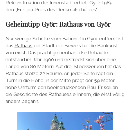
Rekonstruktion der Innenstadt erhielt Györ 1989
den „Europa-Preis des Denkmalschutzes“.
Geheimtipp Györ: Rathaus von Györ
Nur wenige Schritte vom Bahnhof in Györ entfernt ist
das
Rathaus
der Stadt der Beweis für die Baukunst
von einst. Das prächtige neobarocke Gebäude
entstand im Jahr 1900 und erstreckt sich über eine
Länge von 80 Metern. Auf drei Stockwerken hat das
Rathaus stolze 22 Räume. An jeder Seite ragt ein
Turm in die Höhe, in der Mitte prägt der 59 Meter
hohe Uhrturm den beeindruckenden Bau. Er soll an
die Geschichte des Rathauses erinnern, die einst völlig
anders begann.