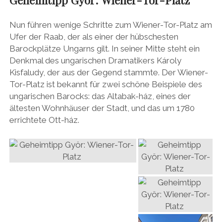
Nun führen wenige Schritte zum Wiener-Tor-Platz am
Ufer der Raab, der als einer der hübschesten
Barockplätze Ungarns gilt. In seiner Mitte steht ein
Denkmal des ungarischen Dramatikers Károly
Kisfaludy, der aus der Gegend stammte. Der Wiener-
Tor-Platz ist bekannt für zwei schöne Beispiele des
ungarischen Barocks: das Altabak-ház, eines der
ältesten Wohnhäuser der Stadt, und das um 1780
errichtete Ott-ház.