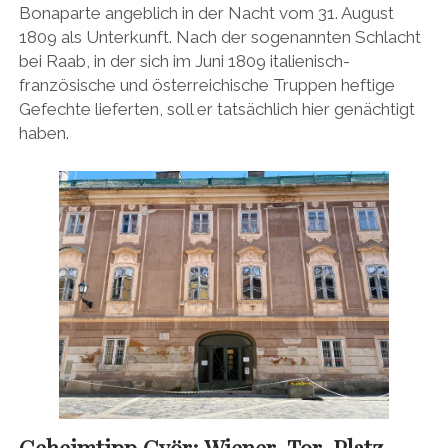
Bonaparte angeblich in der Nacht vom 31. August
1809 als Unterkunft. Nach der sogenannten Schlacht
bei Raab, in der sich im Juni 1809 italienisch-
französische und österreichische Truppen heftige
Gefechte lieferten, soll er tatsächlich hier genächtigt
haben.
Geheimtipp Györ:
Wiener-Tor-Platz