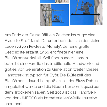
Am Ende der Gasse fällt ein Zeichen ins Auge: eine
Frau, die Stoff färbt. Darunter befindet sich der kleine
Laden
„Győri Kékfestő Műhely“
, der eine große
Geschichte erzählt. 1906 eröffnete hier eine
Blaufärberwerkstatt. Seit über hundert Jahren
betreibt eine Familie das traditionelle Handwerk und
gibt es von Generation zu Generation weiter. Dieses
Handwerk ist typisch für Györ. Die Blütezeit des
Blaufärbens dauert bis 1908 an, als der Fluss Rábca
umgeleitet wurde und die Blaufärber somit quasi auf
dem Trockenen saßen. Seit 2018 ist das Handwerk
von der UNESCO als immaterielles Weltkulturerbe
anerkannt.