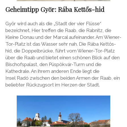
Geheimtipp Györ:
Rába Kettős-hid
Győr wird auch als die „Stadt der vier Flüsse“
bezeichnet. Hier treffen die Raab, die Rabnitz, die
Kleine Donau und der Marcal aufeinander. Am Wiener-
Tor-Platz ist das Wasser sehr nah. Die Rába Kettős-
hid, die Doppelbrücke, führt vom Wiener-Tor-Platz
über die Raab und bietet einen schönen Blick auf den
Bischofspalast, den Püspökvár-Turm und die
Kathedrale. An ihrem anderen Ende liegt die
Insel Radó zwischen den beiden Armen der Raab, ein
beliebter Rückzugsort im Herzen der Stadt.