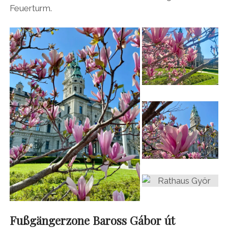
Feuerturm.
Fußgängerzone Baross Gábor út