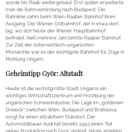
wurde bis Raab weitergebaut. Erst später erweiterte
man die Bahnverbindung nach Budapest. Die
Bahnlinie nahm beim Wien-Raaber Bahnhof ihren
Ausgang. Der Wiener Ostbahnhof, der in etwa dort
lag, wo sich heute der Wiener Hauptbahnhof
befindet, hieß mehrere Jahrzehnte Raaber Bahnhof.
Zur Zeit der österreichisch-ungarischen
Monarchie war es der wichtigste Bahnhof für Züge in
Richtung Ungarn.
Geheimtipp Györ: Altstadt
Heute ist die sechstgrößte Stadt Ungarns ein
wichtiges Wirtschaftszentrum und Hochburg der
ungarischen Schwerindustrie. Die Lage im „goldenen
Dreieck“ zwischen Wien, Budapest und Bratislava
sorgt für einen attraktiven Standort. Der
Automobilbauer Audi hat bereits 1993 einen Teil
seiner Produktion nach Györ verlegt, heute arbeiten