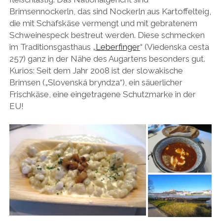
Brimsennockerln, das sind Nockerln aus Kartoffelteig,
die mit Schafskäse vermengt und mit gebratenem
Schweinespeck bestreut werden. Diese schmecken
im Traditionsgasthaus „
Leberfinger
“ (Viedenska cesta
257) ganz in der Nähe des Augartens besonders gut.
Kurios: Seit dem Jahr 2008 ist der slowakische
Brimsen („Slovenská bryndza“), ein säuerlicher
Frischkäse, eine eingetragene Schutzmarke in der
EU!