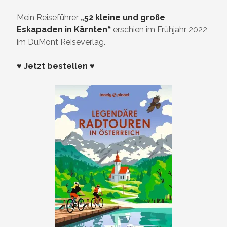
Mein Reiseführer
„
52 kleine und große
Eskapaden in Kärnten“
erschien im Frühjahr 2022
im DuMont Reiseverlag.
♥ Jetzt bestellen ♥