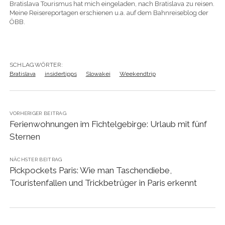
Bratislava Tourismus hat mich eingeladen, nach Bratislava zu reisen.
Meine Reisereportagen erschienen u.a. auf dem Bahnreiseblog der
ÖBB.
SCHLAGWÖRTER:
Bratislava
insidertipps
Slowakei
Weekendtrip
VORHERIGER BEITRAG
Ferienwohnungen im Fichtelgebirge: Urlaub mit fünf
Sternen
NÄCHSTER BEITRAG
Pickpockets Paris: Wie man Taschendiebe,
Touristenfallen und Trickbetrüger in Paris erkennt