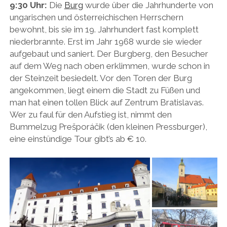
9:30 Uhr:
Die
Burg
wurde über die Jahrhunderte von
ungarischen und österreichischen Herrschern
bewohnt, bis sie im 19. Jahrhundert fast komplett
niederbrannte. Erst im Jahr 1968 wurde sie wieder
aufgebaut und saniert. Der Burgberg, den Besucher
auf dem Weg nach oben erklimmen, wurde schon in
der Steinzeit besiedelt. Vor den Toren der Burg
angekommen, liegt einem die Stadt zu Füßen und
man hat einen tollen Blick auf Zentrum Bratislavas.
Wer zu faul für den Aufstieg ist, nimmt den
Bummelzug Prešporáčik (den kleinen Pressburger),
eine einstündige Tour gibt’s ab € 10.