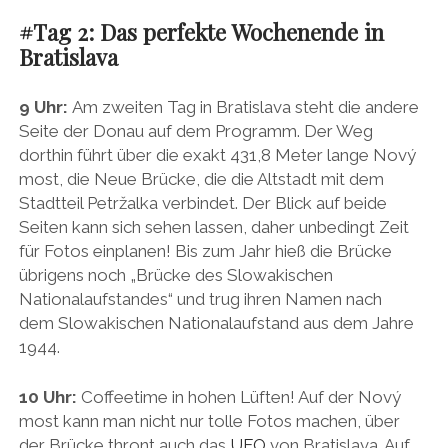
#Tag 2: Das perfekte Wochenende in
Bratislava
9 Uhr:
Am zweiten Tag in Bratislava steht die andere
Seite der Donau auf dem Programm. Der Weg
dorthin führt über die exakt 431,8 Meter lange Nový
most, die Neue Brücke, die die Altstadt mit dem
Stadtteil Petržalka verbindet. Der Blick auf beide
Seiten kann sich sehen lassen, daher unbedingt Zeit
für Fotos einplanen! Bis zum Jahr hieß die Brücke
übrigens noch „Brücke des Slowakischen
Nationalaufstandes“ und trug ihren Namen nach
dem Slowakischen Nationalaufstand aus dem Jahre
1944.
10 Uhr:
Coffeetime in hohen Lüften! Auf der Nový
most kann man nicht nur tolle Fotos machen, über
der Brücke thront auch das
UFO
von Bratislava. Auf