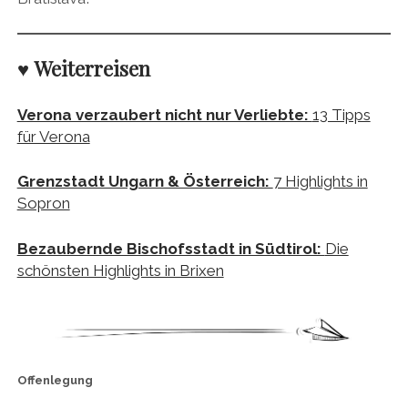
♥ Weiterreisen
Verona verzaubert nicht nur Verliebte:
13 Tipps
für Verona
Grenzstadt Ungarn & Österreich:
7 Highlights in
Sopron
Bezaubernde Bischofsstadt in Südtirol:
Die
schönsten Highlights in Brixen
Offenlegung