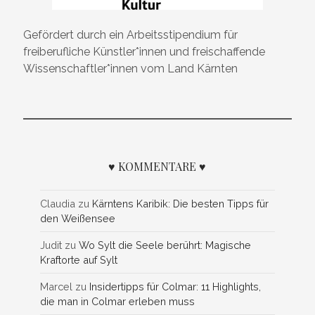
Gefördert durch ein Arbeitsstipendium für
freiberufliche Künstler*innen und freischaffende
Wissenschaftler*innen vom Land Kärnten
♥ KOMMENTARE ♥
Claudia
zu
Kärntens Karibik: Die besten Tipps für
den Weißensee
Judit
zu
Wo Sylt die Seele berührt: Magische
Kraftorte auf Sylt
Marcel
zu
Insidertipps für Colmar: 11 Highlights,
die man in Colmar erleben muss