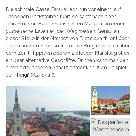
Die schmale Gasse Farská liegt nun vor einem, auf
unebenen Backsteinen führt sie sanft nach oben,
umrahmt von Häusern aus dicken Mauern, an denen
gusseiserne Laternen den Weg weisen. Genau an
dieser Stelle in der Altstadt von Bratislava thront über
einem hölzernen braunen Tor die Burg malerisch über
dem Zenit. Tipp: Am oberen Zipfel der Klariská gibt es
ein paar alternative Geschäfte. Drinnen kann man den
einen oder anderen Schatz entdecken, zum Beispiel
bei „
Twigi
“ (Klariská 7).