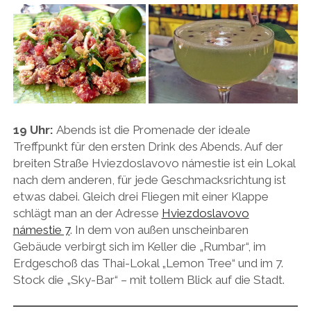
19 Uhr:
Abends ist die Promenade der ideale
Treffpunkt für den ersten Drink des Abends. Auf der
breiten Straße Hviezdoslavovo námestie ist ein Lokal
nach dem anderen, für jede Geschmacksrichtung ist
etwas dabei. Gleich drei Fliegen mit einer Klappe
schlägt man an der Adresse
Hviezdoslavovo
námestie 7
. In dem von außen unscheinbaren
Gebäude verbirgt sich im Keller die „Rumbar“, im
Erdgeschoß das Thai-Lokal „Lemon Tree“ und im 7.
Stock die „Sky-Bar“ – mit tollem Blick auf die Stadt.