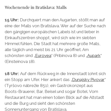
Wochenende in Bratislava: Malls
15 Uhr:
Durchquert man den Augarten, stößt man auf
eine der Malls von Bratislava. Wer auf der Suche nach
den gängigen europäischen Labels ist und lieber in
Einkaufszentren shoppt, wird sich wie im siebten
Himmel fühlen. Die Stadt hat mehrere große Malls,
alle täglich und meist bis 21 Uhr geöffnet. Am
schönsten sind „
Eurovea
“ (Pribinova 8) und „
Aupark
“
(Einsteinova 18).
18 Uhr:
Auf dem Rückweg in die Innenstadt lohnt sich
ein Stopp am Ufer. Hier ankert das „
Dunajsky Pivovar
“
(Tyršovo nábrežie 851), ein Gastrokonzept aus
Boots-Brauerei, Bar, Beisel und sogar Botel. Vom
Restaurant hat man einen tollen Blick auf die Altstadt
und die Burg und sieht den schönsten
Sonnenuntergang von Bratislava.