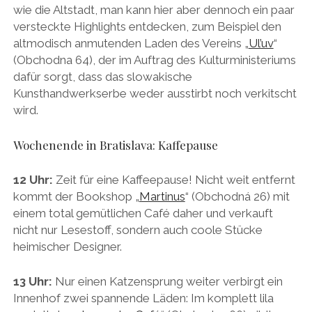
wie die Altstadt, man kann hier aber dennoch ein paar
versteckte Highlights entdecken, zum Beispiel den
altmodisch anmutenden Laden des Vereins „
Ul’uv
“
(Obchodna 64), der im Auftrag des Kulturministeriums
dafür sorgt, dass das slowakische
Kunsthandwerkserbe weder ausstirbt noch verkitscht
wird.
Wochenende in Bratislava: Kaffepause
12 Uhr:
Zeit für eine Kaffeepause! Nicht weit entfernt
kommt der Bookshop „
Martinus
“ (Obchodná 26) mit
einem total gemütlichen Café daher und verkauft
nicht nur Lesestoff, sondern auch coole Stücke
heimischer Designer.
13 Uhr:
Nur einen Katzensprung weiter verbirgt ein
Innenhof zwei spannende Läden: Im komplett lila