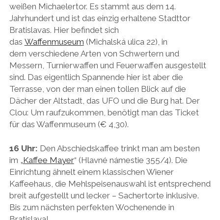
weißen Michaelertor. Es stammt aus dem 14.
Jahrhundert und ist das einzig erhaltene Stadttor
Bratislavas. Hier befindet sich
das
Waffenmuseum
(Michalská ulica 22), in
dem verschiedene Arten von Schwertern und
Messern, Turnierwaffen und Feuerwaffen ausgestellt
sind. Das eigentlich Spannende hier ist aber die
Terrasse, von der man einen tollen Blick auf die
Dächer der Altstadt, das UFO und die Burg hat. Der
Clou: Um raufzukommen, benötigt man das Ticket
für das Waffenmuseum (€ 4,30).
16 Uhr:
Den Abschiedskaffee trinkt man am besten
im
„
Kaffee Mayer
“ (Hlavné námestie 355/4). Die
Einrichtung ähnelt einem klassischen Wiener
Kaffeehaus, die Mehlspeisenauswahl ist entsprechend
breit aufgestellt und lecker – Sachertorte inklusive.
Bis zum nächsten perfekten Wochenende in
Bratislava!