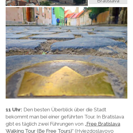
11 Uhr:
Den besten Überblick über die Stadt
bekommt man bei einer geführten Tour. In Bratislava
gibt es täglich zwei Führungen von „
Free Bratislava
Walking Tour (Be Free Tours)
” (Hviezdoslavovo