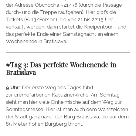
der Adresse Obchodná 521/36 (durch die Passage
durch- und die Treppe raufgehen). Hier gibt’s die
Tickets (€ 13/Person), die von 21 bis 22:15 Uhr
verkauft werden, dann startet die Kneipentour – und
das perfekte Ende einer Samstagnacht an einem
Wochenende in Bratislava.
#Tag 3: Das perfekte Wochenende in
Bratislava
9 Uhr:
Der erste Weg des Tages führt
zur cremefarbenen Kapuzinerkirche. Am Sonntag
sieht man hier viele Einheimische auf dem Weg zur
Sonntagsmesse. Hier ist man auch dem Wahrzeichen
der Stadt ganz nahe: der Burg Bratislava, die auf dem
85 Meter hohen Burgberg thront.