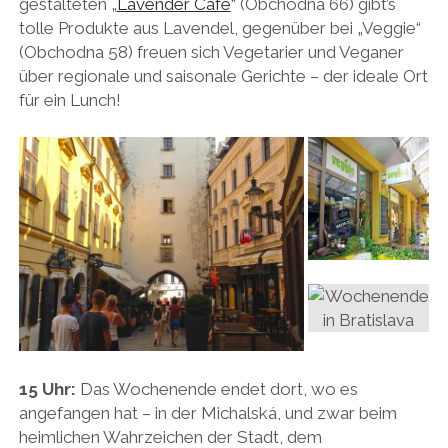
gestalteten „
Lavender Café
“ (Obchodna 66) gibt’s
tolle Produkte aus Lavendel, gegenüber bei „Veggie“
(Obchodna 58) freuen sich Vegetarier und Veganer
über regionale und saisonale Gerichte – der ideale Ort
für ein Lunch!
15 Uhr:
Das Wochenende endet dort, wo es
angefangen hat – in der Michalská, und zwar beim
heimlichen Wahrzeichen der Stadt, dem