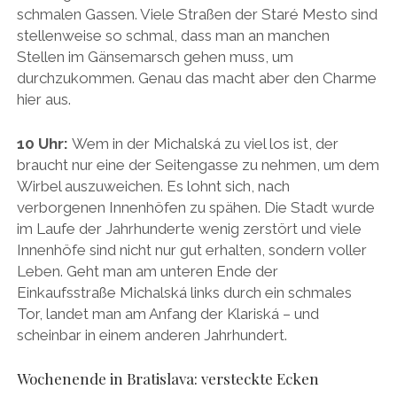
schmalen Gassen. Viele Straßen der Staré Mesto sind
stellenweise so schmal, dass man an manchen
Stellen im Gänsemarsch gehen muss, um
durchzukommen. Genau das macht aber den Charme
hier aus.
10 Uhr:
Wem in der Michalská zu viel los ist, der
braucht nur eine der Seitengasse zu nehmen, um dem
Wirbel auszuweichen. Es lohnt sich, nach
verborgenen Innenhöfen zu spähen. Die Stadt wurde
im Laufe der Jahrhunderte wenig zerstört und viele
Innenhöfe sind nicht nur gut erhalten, sondern voller
Leben. Geht man am unteren Ende der
Einkaufsstraße Michalská links durch ein schmales
Tor, landet man am Anfang der Klariská – und
scheinbar in einem anderen Jahrhundert.
Wochenende in Bratislava: versteckte Ecken