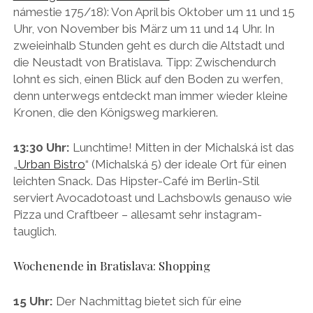
námestie 175/18): Von April bis Oktober um 11 und 15
Uhr, von November bis März um 11 und 14 Uhr. In
zweieinhalb Stunden geht es durch die Altstadt und
die Neustadt von Bratislava. Tipp: Zwischendurch
lohnt es sich, einen Blick auf den Boden zu werfen,
denn unterwegs entdeckt man immer wieder kleine
Kronen, die den Königsweg markieren.
13:30 Uhr:
Lunchtime! Mitten in der Michalská ist das
„
Urban Bistro
“ (Michalská 5) der ideale Ort für einen
leichten Snack. Das Hipster-Café im Berlin-Stil
serviert Avocadotoast und Lachsbowls genauso wie
Pizza und Craftbeer – allesamt sehr instagram-
tauglich.
Wochenende in Bratislava: Shopping
15 Uhr:
Der Nachmittag bietet sich für eine