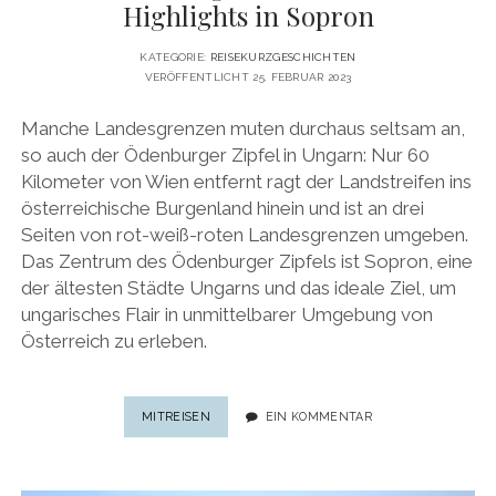
Highlights in Sopron
KATEGORIE:
REISEKURZGESCHICHTEN
VERÖFFENTLICHT 25. FEBRUAR 2023
Manche Landesgrenzen muten durchaus seltsam an,
so auch der Ödenburger Zipfel in Ungarn: Nur 60
Kilometer von Wien entfernt ragt der Landstreifen ins
österreichische Burgenland hinein und ist an drei
Seiten von rot-weiß-roten Landesgrenzen umgeben.
Das Zentrum des Ödenburger Zipfels ist Sopron, eine
der ältesten Städte Ungarns und das ideale Ziel, um
ungarisches Flair in unmittelbarer Umgebung von
Österreich zu erleben.
GRENZSTADT
MITREISEN
EIN KOMMENTAR
UNGARN
&
ÖSTERREICH: