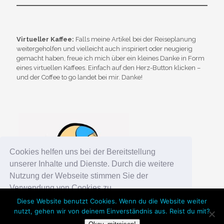
Virtueller Kaffee:
Falls meine Artikel bei der Reiseplanung
weitergeholfen und vielleicht auch inspiriert oder neugierig
gemacht haben, freue ich mich über ein kleines Danke in Form
eines virtuellen Kaffees. Einfach auf den Herz-Button klicken –
und der Coffee to go landet bei mir. Danke!
Cookies helfen uns bei der Bereitstellung
unserer Inhalte und Dienste. Durch die weitere
Nutzung der Webseite stimmen Sie der
Verwendung von Cookies zu.
Diese Website benutzt Cookies. Wenn du die Website weiter
nutzt, gehen wir von deinem Einverständnis aus. Reist du mit?
Okay!
Chosen WordPress Theme
by Compete Themes.