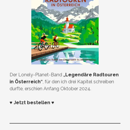
Der Lonely-Planet-Band
„
Legendäre Radtouren
in Österreich
“
, für den ich drei Kapitel schreiben
durfte, erschien Anfang Oktober 2024.
♥ Jetzt bestellen ♥