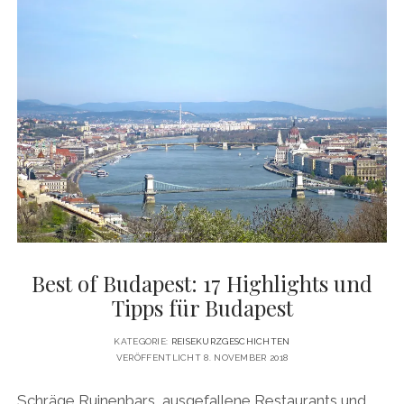
7
HIGHLIGHTS
IN
SOPRON
Best of Budapest: 17 Highlights und
Tipps für Budapest
KATEGORIE:
REISEKURZGESCHICHTEN
VERÖFFENTLICHT 8. NOVEMBER 2018
Schräge Ruinenbars, ausgefallene Restaurants und