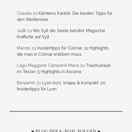
Claudia
zu
Kärntens Karibik: Die besten Tipps für
den Weißensee
Judit
zu
Wo Sylt die Seele berührt: Magische
Kraftorte auf Sylt
Marcel
zu
Insidertipps für Colmar: 11 Highlights,
die man in Colmar erleben muss
Lago Maggiore Camperin Maria
zu
Traumurlaub
im Tessin: 5 Highlights in Ascona
Benjamin
zu
Lyon kurz, knapp & kompakt: 20
Insidertipps für Lyon
♥ BLOG PER E-MAIL FOLGEN ♥