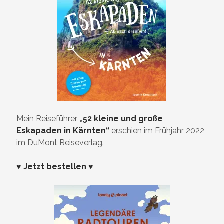
Mein Reiseführer
„
52 kleine und große
Eskapaden in Kärnten“
erschien im Frühjahr 2022
im DuMont Reiseverlag.
♥ Jetzt bestellen ♥