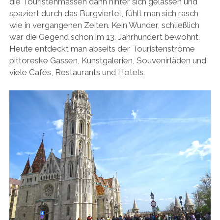
die Touristenmassen dann hinter sich gelassen und
spaziert durch das Burgviertel, fühlt man sich rasch
wie in vergangenen Zeiten. Kein Wunder, schließlich
war die Gegend schon im 13. Jahrhundert bewohnt.
Heute entdeckt man abseits der Touristenströme
pittoreske Gassen, Kunstgalerien, Souvenirläden und
viele Cafés, Restaurants und Hotels.