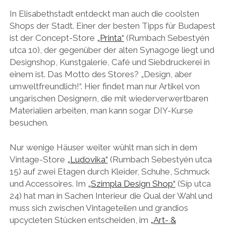
In Elisabethstadt entdeckt man auch die coolsten
Shops der Stadt. Einer der besten Tipps für Budapest
ist der Concept-Store
„Printa“
(Rumbach Sebestyén
utca 10), der gegenüber der alten Synagoge liegt und
Designshop, Kunstgalerie, Café und Siebdruckerei in
einem ist. Das Motto des Stores? „Design, aber
umweltfreundlich!“. Hier findet man nur Artikel von
ungarischen Designern, die mit wiederverwertbaren
Materialien arbeiten, man kann sogar DIY-Kurse
besuchen.
Nur wenige Häuser weiter wühlt man sich in dem
Vintage-Store
„Ludovika“
(Rumbach Sebestyén utca
15) auf zwei Etagen durch Kleider, Schuhe, Schmuck
und Accessoires. Im
„Szimpla Design Shop“
(Síp utca
24) hat man in Sachen Interieur die Qual der Wahl und
muss sich zwischen Vintageteilen und grandios
upcycleten Stücken entscheiden, im
„Art- &