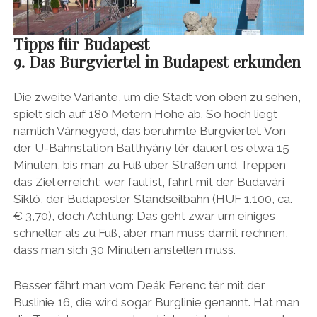
Tipps für Budapest
9. Das Burgviertel in Budapest erkunden
Die zweite Variante, um die Stadt von oben zu sehen,
spielt sich auf 180 Metern Höhe ab. So hoch liegt
nämlich Várnegyed, das berühmte Burgviertel. Von
der U-Bahnstation Batthyány tér dauert es etwa 15
Minuten, bis man zu Fuß über Straßen und Treppen
das Ziel erreicht; wer faul ist, fährt mit der Budavári
Sikló, der Budapester Standseilbahn (HUF 1.100, ca.
€ 3,70), doch Achtung: Das geht zwar um einiges
schneller als zu Fuß, aber man muss damit rechnen,
dass man sich 30 Minuten anstellen muss.
Besser fährt man vom Deák Ferenc tér mit der
Buslinie 16, die wird sogar Burglinie genannt. Hat man