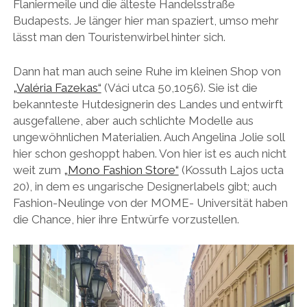
Flaniermeile und die älteste Handelsstraße
Budapests. Je länger hier man spaziert, umso mehr
lässt man den Touristenwirbel hinter sich.
Dann hat man auch seine Ruhe im kleinen Shop von
„Valéria Fazekas“
(Váci utca 50,1056). Sie ist die
bekannteste Hutdesignerin des Landes und entwirft
ausgefallene, aber auch schlichte Modelle aus
ungewöhnlichen Materialien. Auch Angelina Jolie soll
hier schon geshoppt haben. Von hier ist es auch nicht
weit zum
„Mono Fashion Store“
(Kossuth Lajos ucta
20), in dem es ungarische Designerlabels gibt; auch
Fashion-Neulinge von der MOME- Universität haben
die Chance, hier ihre Entwürfe vorzustellen.