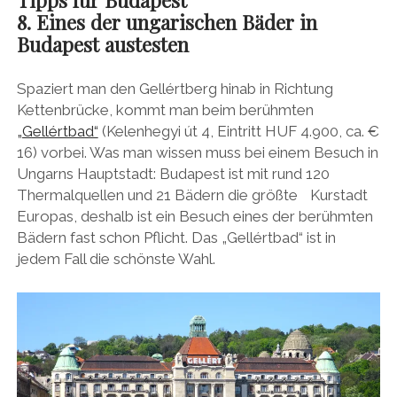
8. Eines der ungarischen Bäder in
Budapest austesten
Spaziert man den Gellértberg hinab in Richtung
Kettenbrücke, kommt man beim berühmten
„Gellértbad“
(Kelenhegyi út 4, Eintritt HUF 4.900, ca. €
16) vorbei. Was man wissen muss bei einem Besuch in
Ungarns Hauptstadt: Budapest ist mit rund 120
Thermalquellen und 21 Bädern die größte Kurstadt
Europas, deshalb ist ein Besuch eines der berühmten
Bädern fast schon Pflicht. Das „Gellértbad“ ist in
jedem Fall die schönste Wahl.