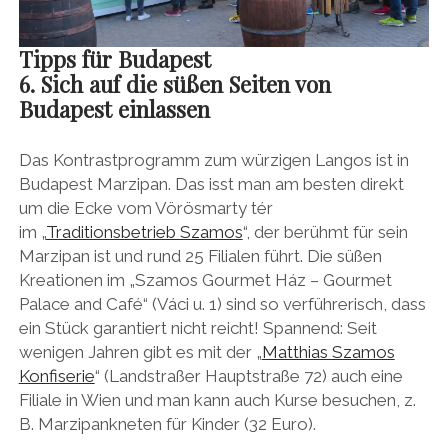
Tipps für Budapest
6. Sich auf die süßen Seiten von
Budapest einlassen
Das Kontrastprogramm zum würzigen Langos ist in
Budapest Marzipan. Das isst man am besten direkt
um die Ecke vom Vörösmarty tér
im „
Traditionsbetrieb Szamos
“, der berühmt für sein
Marzipan ist und rund 25 Filialen führt. Die süßen
Kreationen im „Szamos Gourmet Ház – Gourmet
Palace and Café“ (Váci u. 1) sind so verführerisch, dass
ein Stück garantiert nicht reicht! Spannend: Seit
wenigen Jahren gibt es mit der „
Matthias Szamos
Konfiserie
“ (Landstraßer Hauptstraße 72) auch eine
Filiale in Wien und man kann auch Kurse besuchen, z.
B. Marzipankneten für Kinder (32 Euro).