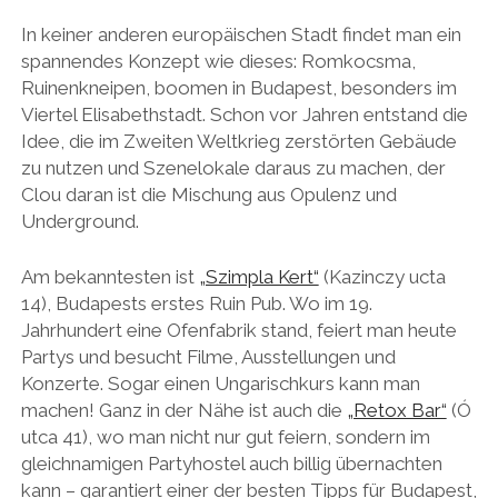
In keiner anderen europäischen Stadt findet man ein
spannendes Konzept wie dieses: Romkocsma,
Ruinenkneipen, boomen in Budapest, besonders im
Viertel Elisabethstadt. Schon vor Jahren entstand die
Idee, die im Zweiten Weltkrieg zerstörten Gebäude
zu nutzen und Szenelokale daraus zu machen, der
Clou daran ist die Mischung aus Opulenz und
Underground.
Am bekanntesten ist
„Szimpla Kert“
(Kazinczy ucta
14), Budapests erstes Ruin Pub. Wo im 19.
Jahrhundert eine Ofenfabrik stand, feiert man heute
Partys und besucht Filme, Ausstellungen und
Konzerte. Sogar einen Ungarischkurs kann man
machen! Ganz in der Nähe ist auch die
„Retox Bar“
(Ó
utca 41), wo man nicht nur gut feiern, sondern im
gleichnamigen Partyhostel auch billig übernachten
kann – garantiert einer der besten Tipps für Budapest,