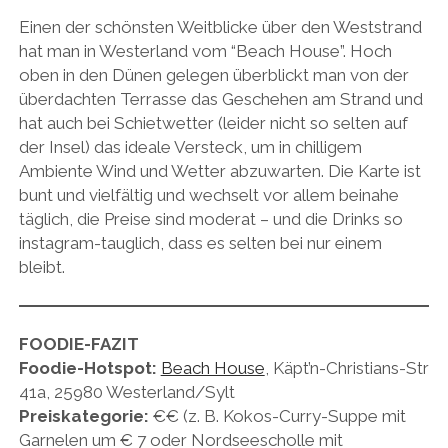
Einen der schönsten Weitblicke über den Weststrand
hat man in Westerland vom “Beach House”. Hoch
oben in den Dünen gelegen überblickt man von der
überdachten Terrasse das Geschehen am Strand und
hat auch bei Schietwetter (leider nicht so selten auf
der Insel) das ideale Versteck, um in chilligem
Ambiente Wind und Wetter abzuwarten. Die Karte ist
bunt und vielfältig und wechselt vor allem beinahe
täglich, die Preise sind moderat – und die Drinks so
instagram-tauglich, dass es selten bei nur einem
bleibt.
FOODIE-FAZIT
Foodie-Hotspot:
Beach House
, Käpt’n-Christians-Str
41a, 25980 Westerland/Sylt
Preiskategorie:
€€ (z. B. Kokos-Curry-Suppe mit
Garnelen um € 7 oder Nordseescholle mit