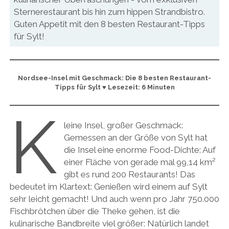
Sternerestaurant bis hin zum hippen Strandbistro.
Guten Appetit mit den 8 besten Restaurant-Tipps
für Sylt!
Nordsee-Insel mit Geschmack: Die 8 besten Restaurant-
Tipps für Sylt ♥ Lesezeit: 6 Minuten
K
leine Insel, großer Geschmack:
Gemessen an der Größe von Sylt hat
die Insel eine enorme Food-Dichte: Auf
einer Fläche von gerade mal 99,14 km²
gibt es rund 200 Restaurants! Das
bedeutet im Klartext: Genießen wird einem auf Sylt
sehr leicht gemacht! Und auch wenn pro Jahr 750.000
Fischbrötchen über die Theke gehen, ist die
kulinarische Bandbreite viel größer: Natürlich landet