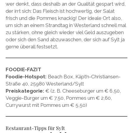
wer denkt, dass deshalb an der Qualität gespart wird,
der irrt sich: Das Fleisch ist hochwertig, der Salat
frisch und die Pommes knackig! Der ideale Ort also,
um sich an einem Strandtag in Westerland schnell mal
zu stärken, ohne gleich wieder viel Geld auszugeben
oder sich den Sand abzuwaschen, der sich auf Sylt ja
gerne überall festsetzt.
FOODIE-FAZIT
Foodie-Hotspot:
Beach Box, Käpt’n-Christiansen-
Straße 40, 25980 Westerland/Sylt
Preiskategorie:
€ (z. B. Cheeseburger um € 6,50,
Veggie-Burger um € 7,50, Pommes um € 2,60,
Currywurst mit Pommes um € 5,50)
Restaurant-Tipps für Sylt