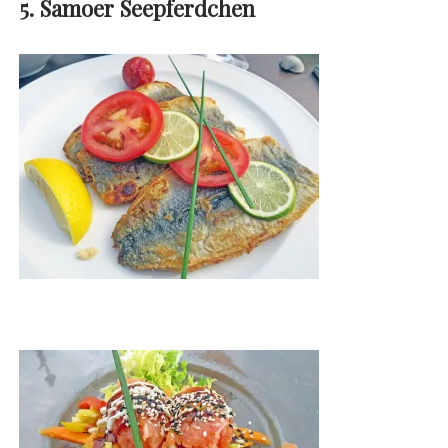
5. Samoer Seepferdchen