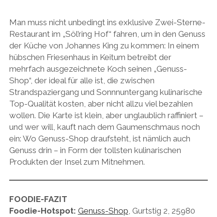
Man muss nicht unbedingt ins exklusive Zwei-Sterne-
Restaurant im „Söl’ring Hof“ fahren, um in den Genuss
der Küche von Johannes King zu kommen: In einem
hübschen Friesenhaus in Keitum betreibt der
mehrfach ausgezeichnete Koch seinen „Genuss-
Shop“, der ideal für alle ist, die zwischen
Strandspaziergang und Sonnnuntergang kulinarische
Top-Qualität kosten, aber nicht allzu viel bezahlen
wollen. Die Karte ist klein, aber unglaublich raffiniert –
und wer will, kauft nach dem Gaumenschmaus noch
ein: Wo Genuss-Shop draufsteht, ist nämlich auch
Genuss drin – in Form der tollsten kulinarischen
Produkten der Insel zum Mitnehmen.
FOODIE-FAZIT
Foodie-Hotspot:
Genuss-Shop
, Gurtstig 2, 25980