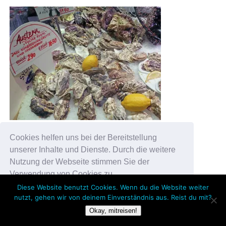
Cookies helfen uns bei der Bereitstellung
unserer Inhalte und Dienste. Durch die weitere
Nutzung der Webseite stimmen Sie der
Verwendung von Cookies zu.
Diese Website benutzt Cookies. Wenn du die Website weiter
nutzt, gehen wir von deinem Einverständnis aus. Reist du mit?
Okay!
Okay, mitreisen!