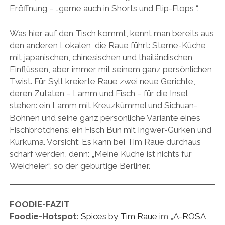
Eröffnung – „gerne auch in Shorts und Flip-Flops “.
Was hier auf den Tisch kommt, kennt man bereits aus
den anderen Lokalen, die Raue führt: Sterne-Küche
mit japanischen, chinesischen und thailändischen
Einflüssen, aber immer mit seinem ganz persönlichen
Twist. Für Sylt kreierte Raue zwei neue Gerichte,
deren Zutaten – Lamm und Fisch – für die Insel
stehen: ein Lamm mit Kreuzkümmel und Sichuan-
Bohnen und seine ganz persönliche Variante eines
Fischbrötchens: ein Fisch Bun mit Ingwer-Gurken und
Kurkuma. Vorsicht: Es kann bei Tim Raue durchaus
scharf werden, denn: „Meine Küche ist nichts für
Weicheier“, so der gebürtige Berliner.
FOODIE-FAZIT
Foodie-Hotspot:
Spices by Tim Raue
im „
A-ROSA