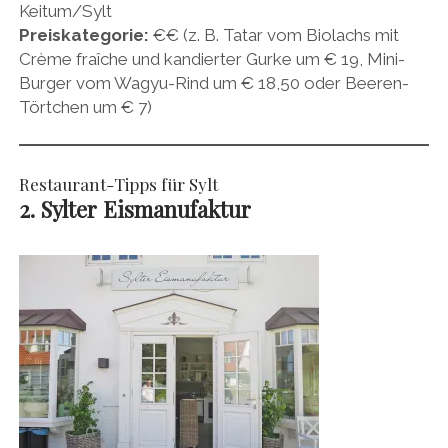
Keitum/Sylt
Preiskategorie:
€€ (z. B. Tatar vom Biolachs mit
Crème fraîche und kandierter Gurke um € 19, Mini-
Burger vom Wagyu-Rind um € 18,50 oder Beeren-
Törtchen um € 7)
Restaurant-Tipps für Sylt
2. Sylter Eismanufaktur