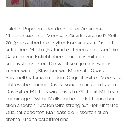
Lakritz, Popcorn oder doch lieber Amarena-
Cheesecake oder Meersalz-Quark-Karamell? Seit
2013 verzaubert die „Sylter Eismanufaktur“ in List
unter dem Motto „Natürlich schmeckt’s besser“ die
Gaumen von Eisliebhabern – und das mit den
kreativsten Sorten. Die wechseln je nach Saison
immer wieder, Klassiker wie Meersalz-Quark-
Karamell (natürlich mit dem Original-Sylter-Meersalz)
gibt es aber immer. Das Besondere an dem Laden:
Das Sylter Milcheis wird ausschließlich mit Milch von
der einzigen Sylter Molkerei hergestellt, auch bei
allen anderen Zutaten wird streng auf Herkunft und
Qualität geachtet. Klar, dass die Eissorten auch
aroma- und farbstofffrei sind.