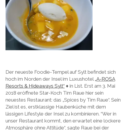
Der neueste Foodie-Tempel auf Sylt befindet sich
hoch im Norden der Insel im Luxushotel
„A-ROSA
Resorts & Hideaways Sylt“
♦ in List. Erst am 3. Mai
2018 eröffnete Star-Koch Tim Raue hier sein
neuestes Restaurant: das „Spices by Tim Raue“. Sein
Ziel ist es, erstklassige Haubenküche mit dem
lässigen Lifestyle der Insel zu kombinieren. “Wer in
unser Restaurant kommt, den erwartet eine lockere
Atmosphäre ohne Attitüde“, sagte Raue bei der