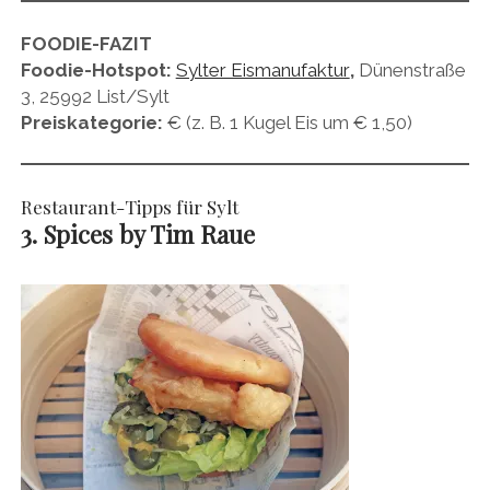
FOODIE-FAZIT
Foodie-Hotspot:
Sylter Eismanufaktur
,
Dünenstraße
3, 25992 List/Sylt
Preiskategorie:
€ (z. B. 1 Kugel Eis um € 1,50)
Restaurant-Tipps für Sylt
3. Spices by Tim Raue