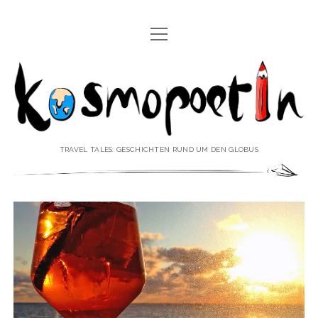
Menü
REISEREPORTAGEN
öffnen
Kosmopoetin
REISEKURZGESCHICHTEN
REISEPOESIE
REISEKOLUMNEN
TRAVEL TALES: GESCHICHTEN RUND UM DEN GLOBUS
REISEKNOWHOW
REISEINTERVIEWS
REISEVIDEOS
REISESPECIALS
Menü
♥ ÜBER DEN REISEBLOG
öffnen
IMPRESSUM
Menü
♥ ÜBER DIE AUTORIN
öffnen