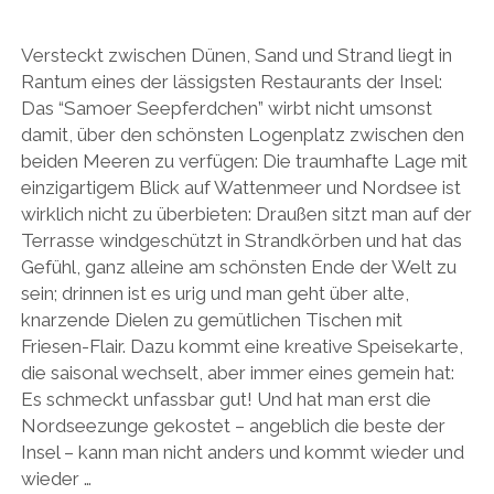
Versteckt zwischen Dünen, Sand und Strand liegt in
Rantum eines der lässigsten Restaurants der Insel:
Das “Samoer Seepferdchen” wirbt nicht umsonst
damit, über den schönsten Logenplatz zwischen den
beiden Meeren zu verfügen: Die traumhafte Lage mit
einzigartigem Blick auf Wattenmeer und Nordsee ist
wirklich nicht zu überbieten: Draußen sitzt man auf der
Terrasse windgeschützt in Strandkörben und hat das
Gefühl, ganz alleine am schönsten Ende der Welt zu
sein; drinnen ist es urig und man geht über alte,
knarzende Dielen zu gemütlichen Tischen mit
Friesen-Flair. Dazu kommt eine kreative Speisekarte,
die saisonal wechselt, aber immer eines gemein hat:
Es schmeckt unfassbar gut! Und hat man erst die
Nordseezunge gekostet – angeblich die beste der
Insel – kann man nicht anders und kommt wieder und
wieder …