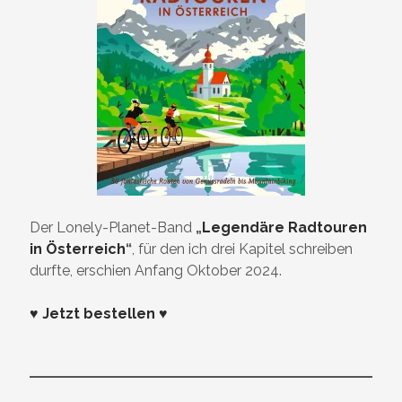
Der Lonely-Planet-Band
„
Legendäre Radtouren
in Österreich
“
, für den ich drei Kapitel schreiben
durfte, erschien Anfang Oktober 2024.
♥ Jetzt bestellen ♥