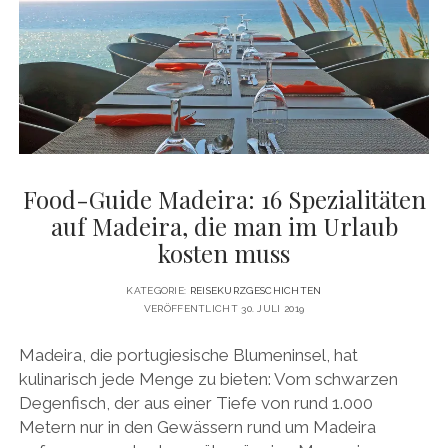
WEIN
GENIESSEN K
ANN
Food-Guide Madeira: 16 Spezialitäten
auf Madeira, die man im Urlaub
kosten muss
KATEGORIE:
REISEKURZGESCHICHTEN
VERÖFFENTLICHT 30. JULI 2019
Madeira, die portugiesische Blumeninsel, hat
kulinarisch jede Menge zu bieten: Vom schwarzen
Degenfisch, der aus einer Tiefe von rund 1.000
Metern nur in den Gewässern rund um Madeira