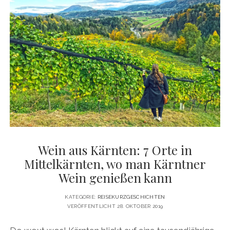
DIE
MAN
IM
URLAUB
KOSTEN
MUSS
Wein aus Kärnten: 7 Orte in
Mittelkärnten, wo man Kärntner
Wein genießen kann
KATEGORIE:
REISEKURZGESCHICHTEN
VERÖFFENTLICHT 28. OKTOBER 2019