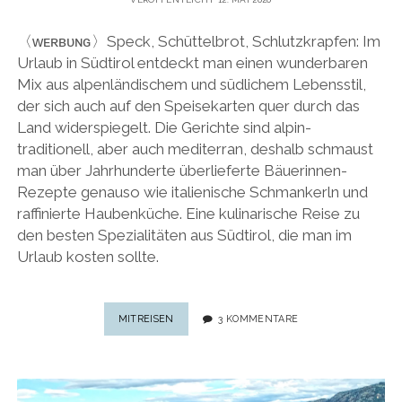
〈ᴡᴇʀʙᴜɴɢ〉Speck, Schüttelbrot, Schlutzkrapfen: Im
Urlaub in Südtirol entdeckt man einen wunderbaren
Mix aus alpenländischem und südlichem Lebensstil,
der sich auch auf den Speisekarten quer durch das
Land widerspiegelt. Die Gerichte sind alpin-
traditionell, aber auch mediterran, deshalb schmaust
man über Jahrhunderte überlieferte Bäuerinnen-
Rezepte genauso wie italienische Schmankerln und
raffinierte Haubenküche. Eine kulinarische Reise zu
den besten Spezialitäten aus Südtirol, die man im
Urlaub kosten sollte.
SÜDTIROLER
MITREISEN
3 KOMMENTARE
SPEISEKARTE:
SPEZIALITÄTEN
AUS
SÜDTIROL,