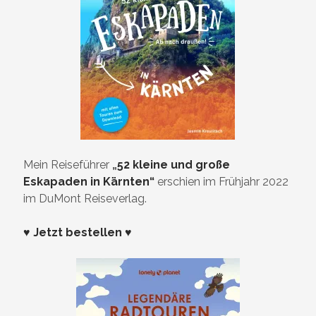
Mein Reiseführer
„
52 kleine und große
Eskapaden in Kärnten“
erschien im Frühjahr 2022
im DuMont Reiseverlag.
♥ Jetzt bestellen ♥