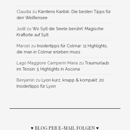
Claudia
zu
Kärntens Karibik: Die besten Tipps für
den Weißensee
Judit
zu
Wo Sylt die Seele berührt: Magische
Kraftorte auf Sylt
Marcel
zu
Insidertipps für Colmar: 11 Highlights,
die man in Colmar erleben muss
Lago Maggiore Camperin Maria
zu
Traumurlaub
im Tessin: 5 Highlights in Ascona
Benjamin
zu
Lyon kurz, knapp & kompakt: 20
Insidertipps für Lyon
♥ BLOG PER E-MAIL FOLGEN ♥