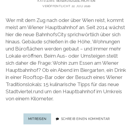
KATEGORIE:
REISEKURZGESCHICHTEN
VERÖFFENTLICHT 22. JULI 2020
Wer mit dem Zug nach oder über Wien reist, kommt
meist am Wiener Hauptbahnhof an. Seit 2014 wächst
hier die neue BahnhofsCity sprichwörtlich über sich
hinaus. Gebäude schießen in die Höhe, Wohnungen
und Büroflächen werden gebaut – und immer mehr
Lokale eröffnen. Beim Aus- oder Umsteigen stellt
sich daher die Frage: Wohin zum Essen am Wiener
Hauptbahnhof? Ob ein Abend im Biergarten, ein Drink
in einer Rooftop-Bar oder der Besuch eines Wiener
Traditionslokals: 15 kulinarische Tipps für das neue
Stadtviertel rund um den Hauptbahnhof im Umkreis
von einem Kilometer.
ESSEN
MITREISEN
SCHREIB EINEN KOMMENTAR
AM
HAUPTBAHNHOF