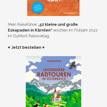
Mein Reiseführer
„
52 kleine und große
Eskapaden in Kärnten“
erschien im Frühjahr 2022
im DuMont Reiseverlag.
♥ Jetzt bestellen ♥