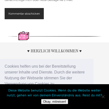
♥ HERZLICH WILLKOMMEN ♥
Cookies helfen uns bei der Bereitstellung
unserer Inhalte und Dienste. Durch die weitere
Nutzung der Webseite stimmen Sie der
Verwendung von Cookies zu.
Diese Website benutzt Cookies. Wenn du die Website weiter
nutzt, gehen wir von deinem Einverständnis aus. Reist du mit?
Okay!
Okay, mitreisen!