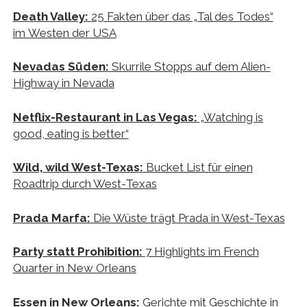
Death Valley:
25 Fakten über das „Tal des Todes“
im Westen der USA
Nevadas Süden:
Skurrile Stopps auf dem Alien-
Highway in Nevada
Netflix-Restaurant in Las Vegas:
„Watching is
good, eating is better“
Wild, wild West-Texas:
Bucket List für einen
Roadtrip durch West-Texas
Prada Marfa:
Die Wüste trägt Prada in West-Texas
Party statt Prohibition:
7 Highlights im French
Quarter in New Orleans
Essen in New Orleans:
Gerichte mit Geschichte in