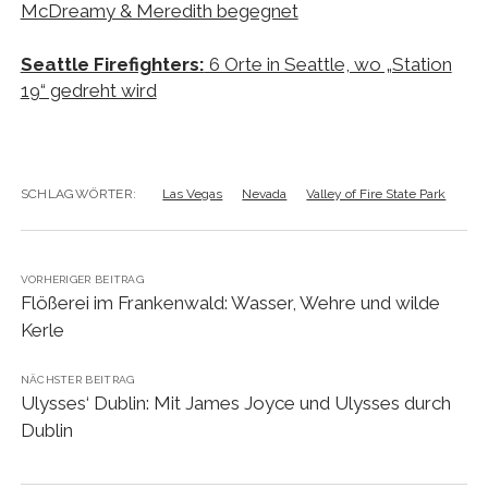
McDreamy & Meredith begegnet
Seattle Firefighters:
6 Orte in Seattle, wo „Station
19“ gedreht wird
SCHLAGWÖRTER:
Las Vegas
Nevada
Valley of Fire State Park
VORHERIGER BEITRAG
Flößerei im Frankenwald: Wasser, Wehre und wilde
Kerle
NÄCHSTER BEITRAG
Ulysses‘ Dublin: Mit James Joyce und Ulysses durch
Dublin