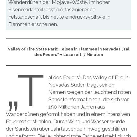
Wanderdünen der Mojave-Wüste. Ihr hoher
Eisenoxidanteil lässt die faszinierende
Felslandschaft bis heute eindrucksvoll wie in
Flammen erscheinen.
Valley of Fire State Park: Felsen in Flammen in Nevadas „Tal
des Feuers”
♥ Lesezeit: 7 Minuten
„T
al des Feuers”: Das Valley of Fire in
Nevadas Süden trägt seinen
Namen wegen der leuchtend roten
Sandsteinformationen, die sich vor
150 Millionen Jahren aus
Wanderdünen geformt haben und in einem intensiven
Feuerrot erstrahlen. Durch Wind und Wasser wurde
der Sandstein über Jahrtausende hinweg geschliffen
und geformt. Die leuchtend rote Farbe entsteht durch