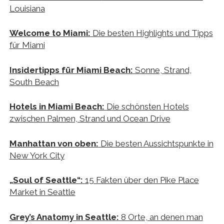
Louisiana
Welcome to Miami:
Die besten Highlights und Tipps
für Miami
Insidertipps für Miami Beach:
Sonne, Strand,
South Beach
Hotels in Miami Beach:
Die schönsten Hotels
zwischen Palmen, Strand und Ocean Drive
Manhattan von oben:
Die besten Aussichtspunkte in
New York City
„Soul of Seattle“:
15 Fakten über den Pike Place
Market in Seattle
Grey’s Anatomy in Seattle:
8 Orte, an denen man