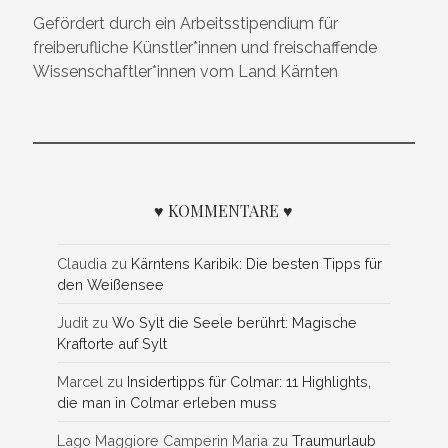
Gefördert durch ein Arbeitsstipendium für
freiberufliche Künstler*innen und freischaffende
Wissenschaftler*innen vom Land Kärnten
♥ KOMMENTARE ♥
Claudia
zu
Kärntens Karibik: Die besten Tipps für
den Weißensee
Judit
zu
Wo Sylt die Seele berührt: Magische
Kraftorte auf Sylt
Marcel
zu
Insidertipps für Colmar: 11 Highlights,
die man in Colmar erleben muss
Lago Maggiore Camperin Maria
zu
Traumurlaub