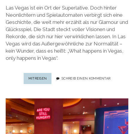
Las Vegas ist ein Ort der Superlative. Doch hinter
Neonlichtern und Spielautomaten verbirgt sich eine
Geschichte, die weit mehr erzählt als nur Glamour und
Glücksspiel. Die Stadt steckt voller Visionen und
Rekorde, die sich nur hier verwirklichen lassen. In Las
Vegas wird das Außergewöhnliche zur Normalität –
kein Wunder, dass es heißt: „What happens in Vegas,
only happens in Vegas“.
STADT
MITREISEN
SCHREIB EINEN KOMMENTAR
DER
EXTREME:
35
SCHILLERNDE
UND
SKURRILE
FAKTEN
ÜBER
LAS