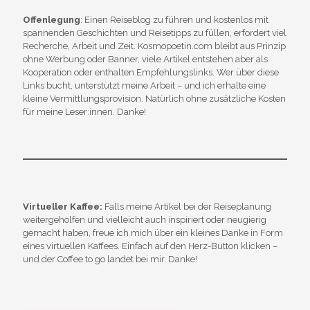
Offenlegung
: Einen Reiseblog zu führen und kostenlos mit
spannenden Geschichten und Reisetipps zu füllen, erfordert viel
Recherche, Arbeit und Zeit. Kosmopoetin.com bleibt aus Prinzip
ohne Werbung oder Banner, viele Artikel entstehen aber als
Kooperation oder enthalten Empfehlungslinks. Wer über diese
Links bucht, unterstützt meine Arbeit – und ich erhalte eine
kleine Vermittlungsprovision. Natürlich ohne zusätzliche Kosten
für meine Leser:innen. Danke!
Virtueller Kaffee:
Falls meine Artikel bei der Reiseplanung
weitergeholfen und vielleicht auch inspiriert oder neugierig
gemacht haben, freue ich mich über ein kleines Danke in Form
eines virtuellen Kaffees. Einfach auf den Herz-Button klicken –
und der Coffee to go landet bei mir. Danke!