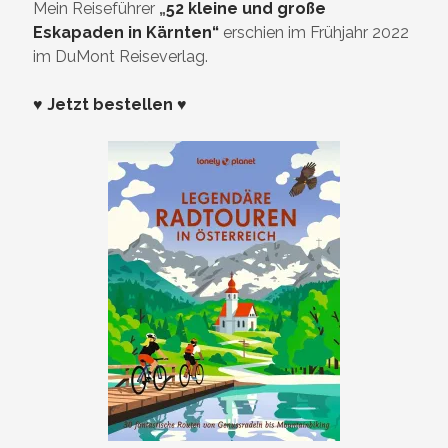
Mein Reiseführer
„
52 kleine und große
Eskapaden in Kärnten“
erschien im Frühjahr 2022
im DuMont Reiseverlag.
♥ Jetzt bestellen ♥