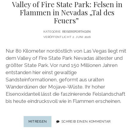
Valley of Fire State Park: Felsen in
Flammen in Nevadas „Tal des
Feuers”
KATEGORIE:
REISEREPORTAGEN
VERÖFFENTLICHT 2. JUNI 2026
Nur 80 Kilometer nordöstlich von Las Vegas liegt mit
dem Valley of Fire State Park Nevadas ältester und
größter State Park. Vor rund 150 Millionen Jahren
entstanden hier einst gewaltige
Sandsteinformationen, geformt aus uralten
Wanderdünen der Mojave-Wüste. Ihr hoher
Eisenoxidanteil lässt die faszinierende Felslandschaft
bis heute eindrucksvoll wie in Flammen erscheinen.
VALLEY
MITREISEN
SCHREIB EINEN KOMMENTAR
OF
FIRE