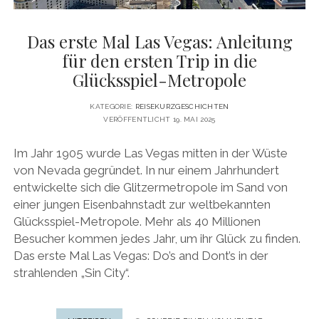
Das erste Mal Las Vegas: Anleitung
für den ersten Trip in die
Glücksspiel-Metropole
KATEGORIE:
REISEKURZGESCHICHTEN
VERÖFFENTLICHT 19. MAI 2025
Im Jahr 1905 wurde Las Vegas mitten in der Wüste
von Nevada gegründet. In nur einem Jahrhundert
entwickelte sich die Glitzermetropole im Sand von
einer jungen Eisenbahnstadt zur weltbekannten
Glücksspiel-Metropole. Mehr als 40 Millionen
Besucher kommen jedes Jahr, um ihr Glück zu finden.
Das erste Mal Las Vegas: Do’s and Dont’s in der
strahlenden „Sin City“.