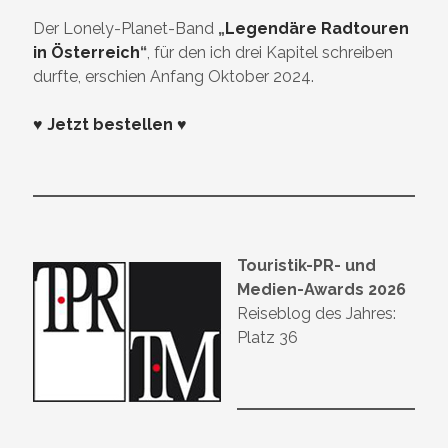
Der Lonely-Planet-Band
„
Legendäre Radtouren
in Österreich
“
, für den ich drei Kapitel schreiben
durfte, erschien Anfang Oktober 2024.
♥ Jetzt bestellen ♥
Touristik-PR- und
Medien-Awards 2026
Reiseblog des Jahres:
Platz 36