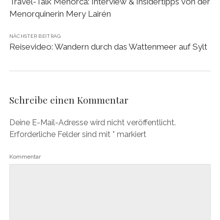
Travel-Talk Menorca: Interview & Insidertipps von der
Menorquinerin Mery Lairén
NÄCHSTER BEITRAG
Reisevideo: Wandern durch das Wattenmeer auf Sylt
Schreibe einen Kommentar
Deine E-Mail-Adresse wird nicht veröffentlicht.
Erforderliche Felder sind mit
*
markiert
Kommentar