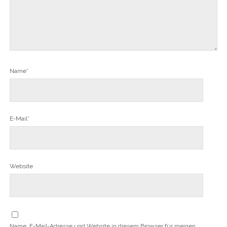
Name*
E-Mail*
Website
Name, E-Mail-Adresse und Website in diesem Browser für meinen