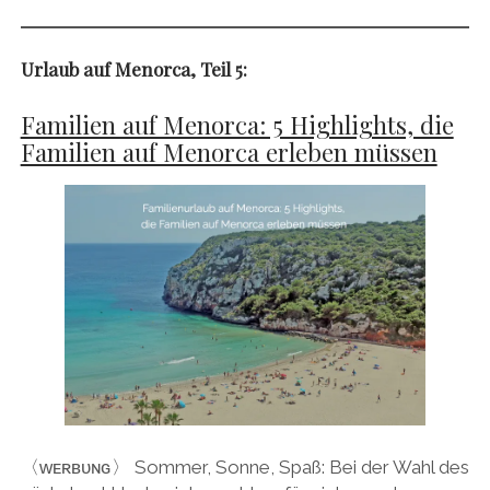
Urlaub auf Menorca, Teil 5:
Familien auf Menorca: 5 Highlights, die
Familien auf Menorca erleben müssen
〈ᴡᴇʀʙᴜɴɢ〉 Sommer, Sonne, Spaß: Bei der Wahl des