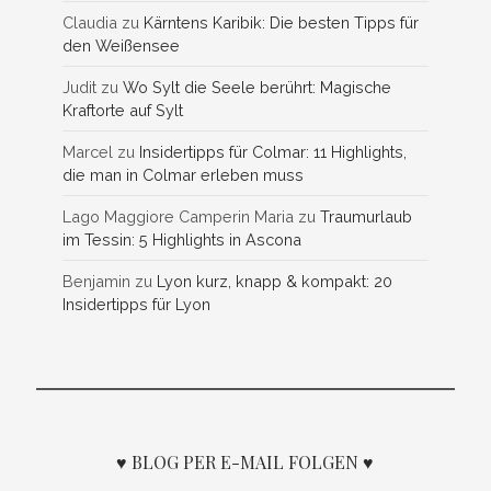
Claudia
zu
Kärntens Karibik: Die besten Tipps für
den Weißensee
Judit
zu
Wo Sylt die Seele berührt: Magische
Kraftorte auf Sylt
Marcel
zu
Insidertipps für Colmar: 11 Highlights,
die man in Colmar erleben muss
Lago Maggiore Camperin Maria
zu
Traumurlaub
im Tessin: 5 Highlights in Ascona
Benjamin
zu
Lyon kurz, knapp & kompakt: 20
Insidertipps für Lyon
♥ BLOG PER E-MAIL FOLGEN ♥