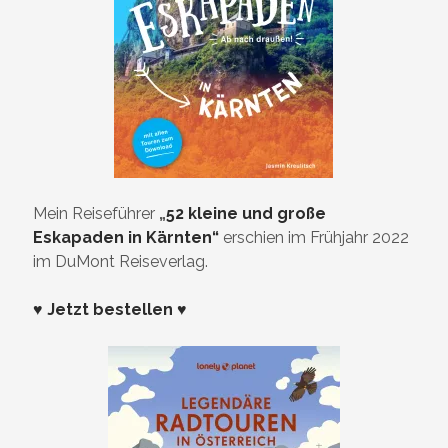
Mein Reiseführer
„
52 kleine und große
Eskapaden in Kärnten“
erschien im Frühjahr 2022
im DuMont Reiseverlag.
♥ Jetzt bestellen ♥