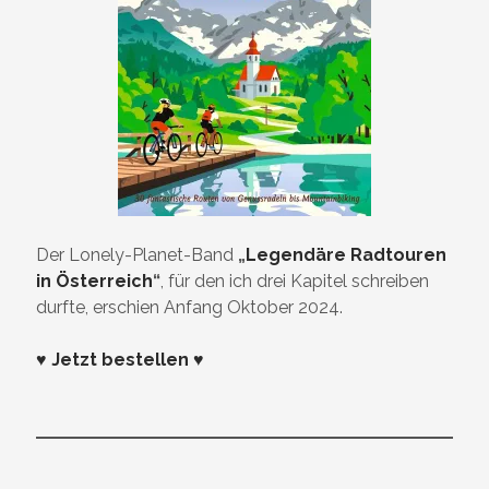
Der Lonely-Planet-Band
„
Legendäre Radtouren
in Österreich
“
, für den ich drei Kapitel schreiben
durfte, erschien Anfang Oktober 2024.
♥ Jetzt bestellen ♥