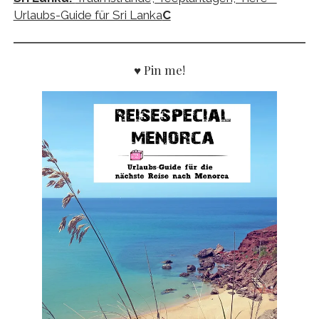
Urlaubs-Guide für Sri Lanka
C
♥ Pin me!