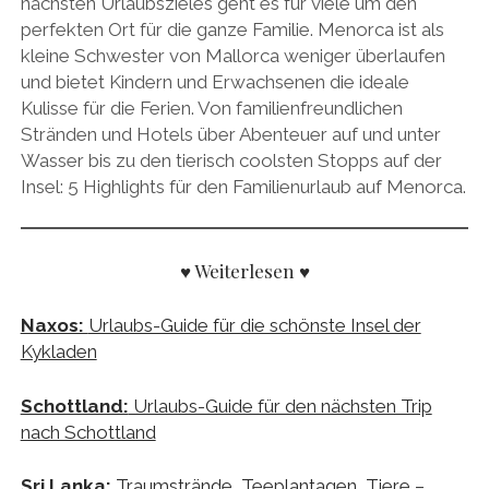
nächsten Urlaubszieles geht es für viele um den
perfekten Ort für die ganze Familie. Menorca ist als
kleine Schwester von Mallorca weniger überlaufen
und bietet Kindern und Erwachsenen die ideale
Kulisse für die Ferien. Von familienfreundlichen
Stränden und Hotels über Abenteuer auf und unter
Wasser bis zu den tierisch coolsten Stopps auf der
Insel: 5 Highlights für den Familienurlaub auf Menorca.
♥ Weiterlesen ♥
Naxos:
Urlaubs-Guide für die schönste Insel der
Kykladen
Schottland:
Urlaubs-Guide für den nächsten Trip
nach Schottland
Sri Lanka:
Traumstrände, Teeplantagen, Tiere –