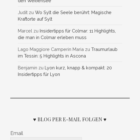
den Weißensee
Judit
zu
Wo Sylt die Seele berührt: Magische
Kraftorte auf Sylt
Marcel
zu
Insidertipps für Colmar: 11 Highlights,
die man in Colmar erleben muss
Lago Maggiore Camperin Maria
zu
Traumurlaub
im Tessin: 5 Highlights in Ascona
Benjamin
zu
Lyon kurz, knapp & kompakt: 20
Insidertipps für Lyon
♥ BLOG PER E-MAIL FOLGEN ♥
Email