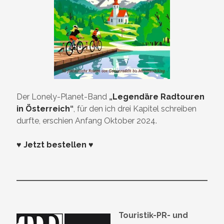
Der Lonely-Planet-Band
„
Legendäre Radtouren
in Österreich
“
, für den ich drei Kapitel schreiben
durfte, erschien Anfang Oktober 2024.
♥ Jetzt bestellen ♥
Touristik-PR- und