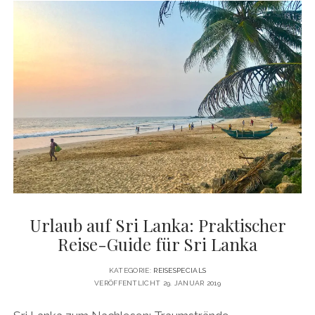
GUIDE
FÜR
DEN
NÄCHSTEN
CITY-
TRIP
NACH
PARIS
Urlaub auf Sri Lanka: Praktischer
Reise-Guide für Sri Lanka
KATEGORIE:
REISESPECIALS
VERÖFFENTLICHT 29. JANUAR 2019