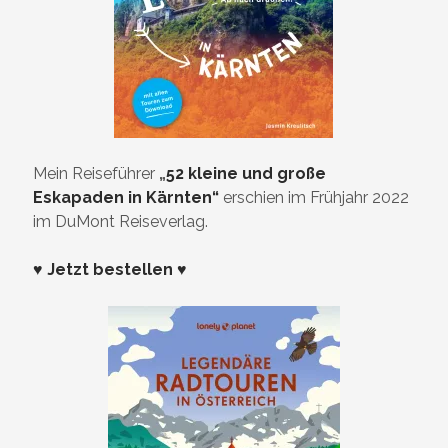
Mein Reiseführer
„
52 kleine und große
Eskapaden in Kärnten“
erschien im Frühjahr 2022
im DuMont Reiseverlag.
♥ Jetzt bestellen ♥