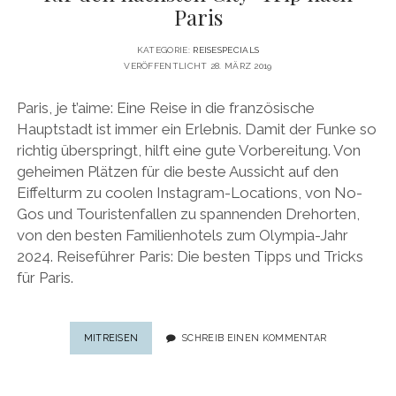
Paris
KATEGORIE:
REISESPECIALS
VERÖFFENTLICHT 28. MÄRZ 2019
Paris, je t’aime: Eine Reise in die französische
Hauptstadt ist immer ein Erlebnis. Damit der Funke so
richtig überspringt, hilft eine gute Vorbereitung. Von
geheimen Plätzen für die beste Aussicht auf den
Eiffelturm zu coolen Instagram-Locations, von No-
Gos und Touristenfallen zu spannenden Drehorten,
von den besten Familienhotels zum Olympia-Jahr
2024. Reiseführer Paris: Die besten Tipps und Tricks
für Paris.
REISEFÜHRER
MITREISEN
SCHREIB EINEN KOMMENTAR
PARIS:
DER
URLAUBS-