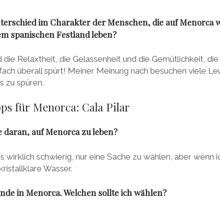
nterschied im Charakter der Menschen, die auf Menorca
dem spanischen Festland leben?
 die Relaxtheit, die Gelassenheit und die Gemütlichkeit, di
ach überall spürt! Meiner Meinung nach besuchen viele L
 zu spüren.
pps für Menorca: Cala Pilar
te daran, auf Menorca zu leben?
es wirklich schwierig, nur eine Sache zu wählen, aber wenn 
ristallklare Wasser.
rände in Menorca. Welchen sollte ich wählen?