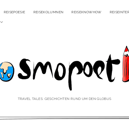
REISEPOESIE
REISEKOLUMNEN
REISEKNOWHOW
REISEINTE
Menü
öffnen
smopoetin
TRAVEL TALES: GESCHICHTEN RUND UM DEN GLOBUS