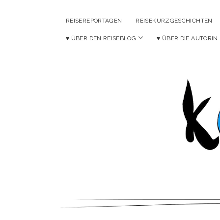
REISEREPORTAGEN
REISEKURZGESCHICHTEN
Menü
♥ ÜBER DEN REISEBLOG
♥ ÜBER DIE AUTORIN
öffnen
Ko