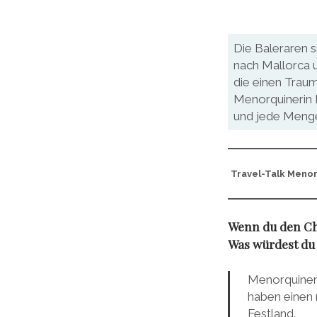
Die Baleraren s
nach Mallorca u
die einen Traum
Menorquinerin M
und jede Menge
Travel-Talk Menor
Wenn du den Ch
Was würdest du
Menorquiner 
haben einen 
Festland.