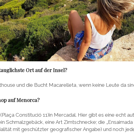
auglichste Ort auf der Insel?
hthouse und die Bucht Macarelleta, wenn keine Leute da sin
hop auf Menorca?
 (Plaça Constitució 11)in Mercadal. Hier gibt es eine echt a
in Schmalzgebäck, eine Art Zimtschnecke; die „Ensaimada
zialität mit geschützter geografischer Angabe) und noch j