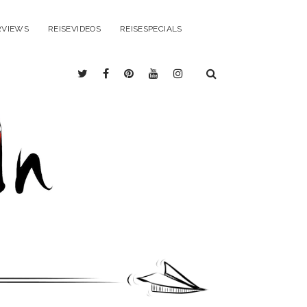
RVIEWS
REISEVIDEOS
REISESPECIALS
twitter
facebook
pinterest
youtube
instagram