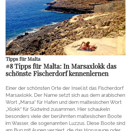
Tipps für Malta
#
8 Tipps für Malta:
In Marsaxlokk das
schönste Fischerdorf kennenlernen
Einer der schönsten Orte der Insel ist das Fischerdorf
Marsaxlokk. Der Name setzt sich aus dem arabischen
Wort „Marsa“ für Hafen und dem maltesischen Wort
„Xlokk“ für Südwind zusammen. Hier schaukeln
besonders viele der berühmten maltesischen Boote
im Wasser, die sogenannten Luzzus. Diese Boote sind
am Bug mit Augen verziert, die das Horusauge oder