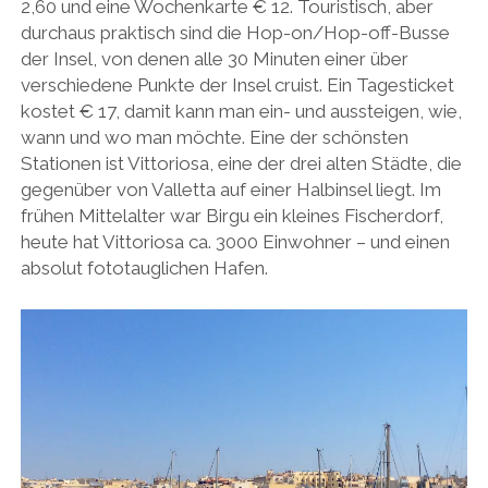
2,60 und eine Wochenkarte € 12. Touristisch, aber
durchaus praktisch sind die Hop-on/Hop-off-Busse
der Insel, von denen alle 30 Minuten einer über
verschiedene Punkte der Insel cruist. Ein Tagesticket
kostet € 17, damit kann man ein- und aussteigen, wie,
wann und wo man möchte. Eine der schönsten
Stationen ist Vittoriosa, eine der drei alten Städte, die
gegenüber von Valletta auf einer Halbinsel liegt. Im
frühen Mittelalter war Birgu ein kleines Fischerdorf,
heute hat Vittoriosa ca. 3000 Einwohner – und einen
absolut fototauglichen Hafen.