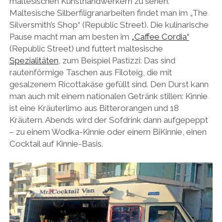
maltesischen Kunsthandwerkern zu sehen.
Maltesische Silberfiligranarbeiten findet man im „The
Silversmith’s Shop“ (Republic Street). Die kulinarische
Pause macht man am besten im
„Caffee Cordia“
(Republic Street) und futtert maltesische
Spezialitäten
, zum Beispiel Pastizzi: Das sind
rautenförmige Taschen aus Filoteig, die mit
gesalzenem Ricottakäse gefüllt sind. Den Durst kann
man auch mit einem nationalen Getränk stillen: Kinnie
ist eine Kräuterlimo aus Bitterorangen und 18
Kräutern. Abends wird der Sofdrink dann aufgepeppt
– zu einem Wodka-Kinnie oder einem BiKinnie, einen
Cocktail auf Kinnie-Basis.