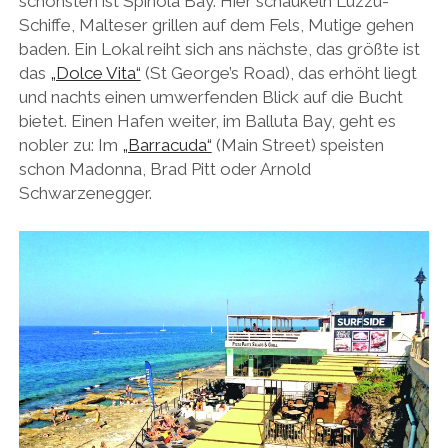
schönsten ist Spinola Bay. Hier schaukeln Luzzu-
Schiffe, Malteser grillen auf dem Fels, Mutige gehen
baden. Ein Lokal reiht sich ans nächste, das größte ist
das
„Dolce Vita“
(St George’s Road), das erhöht liegt
und nachts einen umwerfenden Blick auf die Bucht
bietet. Einen Hafen weiter, im Balluta Bay, geht es
nobler zu: Im
„Barracuda“
(Main Street) speisten
schon Madonna, Brad Pitt oder Arnold
Schwarzenegger.