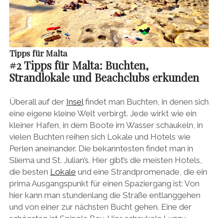
Tipps für Malta
#
2 Tipps für Malta:
Buchten,
Strandlokale und Beachclubs erkunden
Überall auf der
Insel
findet man Buchten, in denen sich
eine eigene kleine Welt verbirgt. Jede wirkt wie ein
kleiner Hafen, in dem Boote im Wasser schaukeln, in
vielen Buchten reihen sich Lokale und Hotels wie
Perlen aneinander. Die bekanntesten findet man in
Sliema und St. Julian’s. Hier gibt’s die meisten Hotels,
die besten
Lokale
und eine Strandpromenade, die ein
prima Ausgangspunkt für einen Spaziergang ist: Von
hier kann man stundenlang die Straße entlanggehen
und von einer zur nächsten Bucht gehen. Eine der