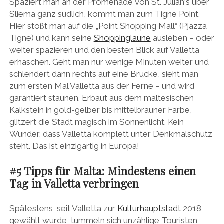
Spaziert man an der Promenade von St. Julian‘s über
Sliema ganz südlich, kommt man zum Tigne Point.
Hier stößt man auf die „Point Shopping Mall“ (Pjazza
Tigne) und kann seine
Shoppinglaune
ausleben – oder
weiter spazieren und den besten Blick auf Valletta
erhaschen. Geht man nur wenige Minuten weiter und
schlendert dann rechts auf eine Brücke, sieht man
zum ersten Mal Valletta aus der Ferne – und wird
garantiert staunen. Erbaut aus dem maltesischen
Kalkstein in gold-gelber bis mittelbrauner Farbe,
glitzert die Stadt magisch im Sonnenlicht. Kein
Wunder, dass Valletta komplett unter Denkmalschutz
steht. Das ist einzigartig in Europa!
#
5 Tipps für Malta:
Mindestens einen
Tag in Valletta verbringen
Spätestens, seit Valletta zur
Kulturhauptstadt
2018
gewählt wurde, tummeln sich unzählige Touristen