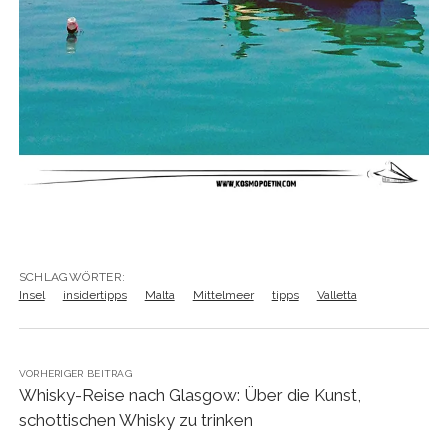
SCHLAGWÖRTER:
Insel
insidertipps
Malta
Mittelmeer
tipps
Valletta
VORHERIGER BEITRAG
Whisky-Reise nach Glasgow: Über die Kunst,
schottischen Whisky zu trinken