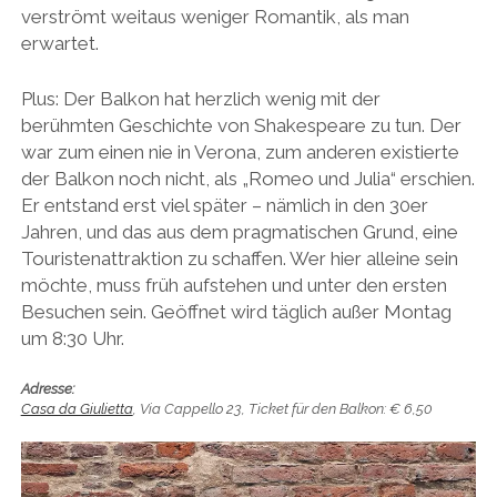
verströmt weitaus weniger Romantik, als man
erwartet.
Plus: Der Balkon hat herzlich wenig mit der
berühmten Geschichte von Shakespeare zu tun. Der
war zum einen nie in Verona, zum anderen existierte
der Balkon noch nicht, als „Romeo und Julia“ erschien.
Er entstand erst viel später – nämlich in den 30er
Jahren, und das aus dem pragmatischen Grund, eine
Touristenattraktion zu schaffen. Wer hier alleine sein
möchte, muss früh aufstehen und unter den ersten
Besuchen sein. Geöffnet wird täglich außer Montag
um 8:30 Uhr.
Adresse:
Casa da Giulietta
, Via Cappello 23, Ticket für den Balkon: € 6,50