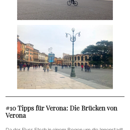
#10 Tipps für Verona: Die Brücken von
Verona
Da der Fluss Etsch in einem Bogen um die Innenstadt