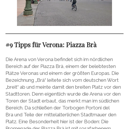
#9 Tipps für Verona: Piazza Brà
Die Arena von Verona befindet sich im nördlichen
Bereich auf der Piazza Brà, einem der belebtesten
Plätze Veronas und einem der größten Europas. Die
Bezeichnung „Brà“ leitete sich vom deutschen Wort
„breit“ ab und meinte damit den breiten Platz vor den
Stadttoren. Denn eigentlich wurde die Arena vor den
Toren der Stadt erbaut, das merkt man im südlichen
Bereich. Da schließen der Torbogen Portoni del
Bra und Teile der mittelalterlichen Stadtmauer den
Platz. Eine Besonderheit hier ist der Boden: Die
Promenade der Piazza Brà ist mit rosafarbenem