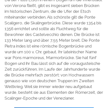
von Verona fließt, gibt es insgesamt sieben Brücken
im historischen Zentrum, die die Ufer der Etsch
miteinander verbinden. Als schönste gilt die Ponte
Scaligero, die Skalingerbrücke. Diese wurde 1354 bis
1356 errichtet und sollte als Fluchtweg für die
Bewohner des Castelvecchio dienen. Die Brücke ist
133 Meter lang und über 7,55 Meter breit. Die Ponte
Pietra indes ist eine römische Bogenbrücke und
wurde um 100 v. Chr. gebaut. Ihr lateinischer Name
war Pons marmoreus, Marmorbrücke. Sie hat fünf
Bogen und ihr Bau lässt sich auf die voraugusteische
Zeit zurückführen. Im Laufe der Jahrhunderte wurde
die Brücke mehrfach zerstört: von Hochwassern
genauso wie von deutschen Truppen im Zweiten
Weltkrieg. Weil sie immer wieder neu aufgebaut
wurde, besteht sie aus Elementen der Römerzeit, der
Scalinger-Epoche und der Venezianer.