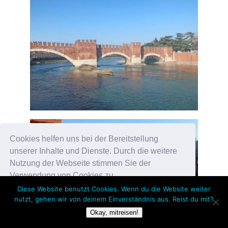
Cookies helfen uns bei der Bereitstellung
unserer Inhalte und Dienste. Durch die weitere
Nutzung der Webseite stimmen Sie der
Verwendung von Cookies zu.
Diese Website benutzt Cookies. Wenn du die Website weiter
nutzt, gehen wir von deinem Einverständnis aus. Reist du mit?
Okay!
Okay, mitreisen!