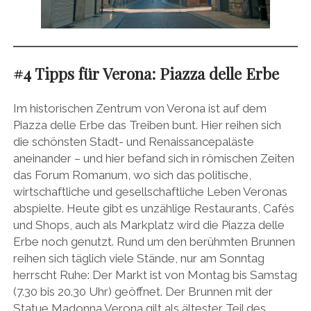
#4 Tipps für Verona: Piazza delle Erbe
Im historischen Zentrum von Verona ist auf dem
Piazza delle Erbe das Treiben bunt. Hier reihen sich
die schönsten Stadt- und Renaissancepaläste
aneinander – und hier befand sich in römischen Zeiten
das Forum Romanum, wo sich das politische,
wirtschaftliche und gesellschaftliche Leben Veronas
abspielte. Heute gibt es unzählige Restaurants, Cafés
und Shops, auch als Markplatz wird die Piazza delle
Erbe noch genutzt. Rund um den berühmten Brunnen
reihen sich täglich viele Stände, nur am Sonntag
herrscht Ruhe: Der Markt ist von Montag bis Samstag
(7.30 bis 20.30 Uhr) geöffnet. Der Brunnen mit der
Statue Madonna Verona gilt als ältester Teil des