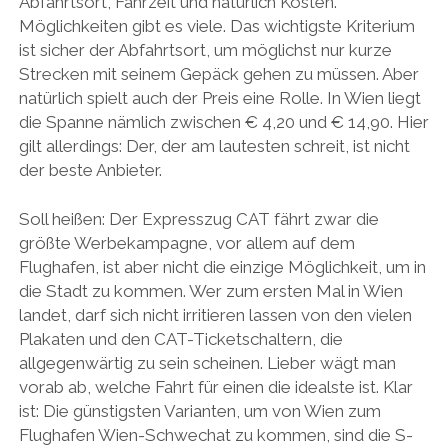
Abfahrtsort, Fahrzeit und natürlich Kosten.
Möglichkeiten gibt es viele. Das wichtigste Kriterium
ist sicher der Abfahrtsort, um möglichst nur kurze
Strecken mit seinem Gepäck gehen zu müssen. Aber
natürlich spielt auch der Preis eine Rolle. In Wien liegt
die Spanne nämlich zwischen € 4,20 und € 14,90. Hier
gilt allerdings: Der, der am lautesten schreit, ist nicht
der beste Anbieter.
Soll heißen: Der Expresszug CAT fährt zwar die
größte Werbekampagne, vor allem auf dem
Flughafen, ist aber nicht die einzige Möglichkeit, um in
die Stadt zu kommen. Wer zum ersten Mal in Wien
landet, darf sich nicht irritieren lassen von den vielen
Plakaten und den CAT-Ticketschaltern, die
allgegenwärtig zu sein scheinen. Lieber wägt man
vorab ab, welche Fahrt für einen die idealste ist. Klar
ist: Die günstigsten Varianten, um von Wien zum
Flughafen Wien-Schwechat zu kommen, sind die S-