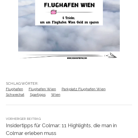
SCHLAGWÖRTER:
Flughafen
Flughafen Wien
Parkplatz Flughafen Wien
Schwechat
Spartipps
Wien
VORHERIGER BEITRAG
Insidertipps für Colmar: 11 Highlights, die man in
Colmar erleben muss