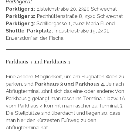
Parktiger.at
Parktiger 1:
Eisteichstraße 20, 2320 Schwechat
Parktiger 2:
Pechhüttenstraße 8, 2320 Schwechat
Parktiger 3:
Schillergasse 1, 2402 Maria Ellend
Shuttle-Parkplatz:
Industriestraße 19, 2431
Enzersdorf an der Fischa
Parkhaus 3 und Parkhaus 4
Eine andere Möglichkeit, um am Flughafen Wien zu
parken, sind
Parkhaus 3 und Parkhaus 4
. Je nach
Abflugterminal lohnt sich das eine oder andere: Von
Parkhaus 3 gelangt man rasch ins Terminal 1 bzw. 1A,
vom Parkhaus 4 kommt man rascher zu Terminal 3.
Die Stellplätze sind überdacht und liegen so, dass
man hier den kürzesten Fußweg zu den
Abflugterminal hat.