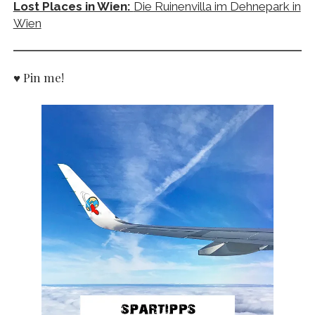
Lost Places in Wien:
Die Ruinenvilla im Dehnepark in
Wien
♥ Pin me!