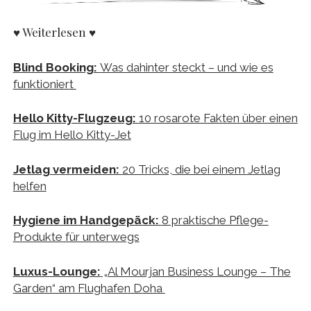
♥ Weiterlesen ♥
Blind Booking:
Was dahinter steckt – und wie es
funktioniert
Hello Kitty-Flugzeug:
10 rosarote Fakten über einen
Flug im Hello Kitty-Jet
Jetlag vermeiden:
20 Tricks, die bei einem Jetlag
helfen
Hygiene im Handgepäck:
8 praktische Pflege-
Produkte für unterwegs
Luxus-Lounge:
„Al Mourjan Business Lounge – The
Garden“ am Flughafen Doha