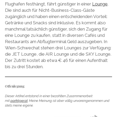
Flughafen festhängt, fährt günstiger in einer
Lounge
.
Die sind auch für Nicht-Business-Class-Gäste
zugänglich und haben einen entscheidenden Vorteil:
Getränke und Snacks sind inklusive. Es kommt also
manchmal tatsächlich günstiger, sich den Zugang für
eine Lounge zu kaufen, statt in diversen Cafés und
Restaurants am Abflugterminal Geld auszugeben. In
Wien-Schwechat stehen drei Lounges zur Verfügung:
die JET Lounge, die AIR Lounge und die SKY Lounge.
Der Zutritt kostet ab etwa € 46 für einen Aufenthalt
bis zu drei Stunden.
Offenlegung
Dieser Artikel entstand in einer bezahlten Zusammenarbeit
mit
parktiger.at
. Meine Meinung ist aber völlig unvoreingenommen und
stets meine eigene.