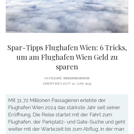
DATENSCHUTZERKLÄRUNG
VITA
twitter
facebook
pinterest
youtube
instagram
PRESSE & MEDIEN
MEDIADATEN
KONTAKT & KOOPERATIONEN
Spar-Tipps Flughafen Wien: 6 Tricks,
um am Flughafen Wien Geld zu
sparen
KATEGORIE:
REISEKNOWHOW
VERÖFFENTLICHT 10. JUNI 2025
Mit 31,72 Millionen Passagieren erlebte der
Flughafen Wien 2024 das stärkste Jahr seit seiner
Eröffnung. Die Reise startet mit der Fahrt zum
Flughafen, der Parkplatz- und Gate-Suche und geht
weiter mit der Wartezeit bis zum Abflug, in der man