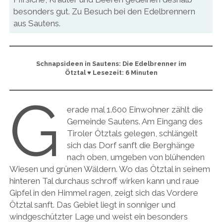
besonders gut. Zu Besuch bei den Edelbrennern
aus Sautens.
Schnapsideen in Sautens: Die Edelbrenner im
Ötztal ♥ Lesezeit: 6 Minuten
G
erade mal 1.600 Einwohner zählt die
Gemeinde Sautens. Am Eingang des
Tiroler Ötztals gelegen, schlängelt
sich das Dorf sanft die Berghänge
nach oben, umgeben von blühenden
Wiesen und grünen Wäldern. Wo das Ötztal in seinem
hinteren Tal durchaus schroff wirken kann und raue
Gipfel in den Himmel ragen, zeigt sich das Vordere
Ötztal sanft. Das Gebiet liegt in sonniger und
windgeschützter Lage und weist ein besonders