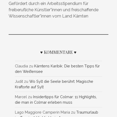
Gefördert durch ein Arbeitsstipendium für
freiberufliche Künstler*innen und freischaffende
Wissenschaftler*innen vom Land Kärnten
♥ KOMMENTARE ♥
Claudia
zu
Kärntens Karibik: Die besten Tipps für
den Weißensee
Judit
zu
Wo Sylt die Seele berührt: Magische
Kraftorte auf Sylt
Marcel
zu
Insidertipps für Colmar: 11 Highlights,
die man in Colmar erleben muss
Lago Maggiore Camperin Maria
zu
Traumurlaub