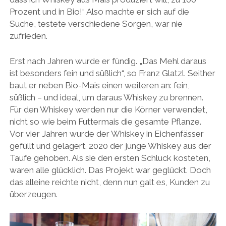
Prozent und in Bio!“ Also machte er sich auf die
Suche, testete verschiedene Sorgen, war nie
zufrieden.
Erst nach Jahren wurde er fündig. „Das Mehl daraus
ist besonders fein und süßlich“, so Franz Glatzl. Seither
baut er neben Bio-Mais einen weiteren an: fein,
süßlich – und ideal, um daraus Whiskey zu brennen.
Für den Whiskey werden nur die Körner verwendet,
nicht so wie beim Futtermais die gesamte Pflanze.
Vor vier Jahren wurde der Whiskey in Eichenfässer
gefüllt und gelagert. 2020 der junge Whiskey aus der
Taufe gehoben. Als sie den ersten Schluck kosteten,
waren alle glücklich. Das Projekt war geglückt. Doch
das alleine reichte nicht, denn nun galt es, Kunden zu
überzeugen.