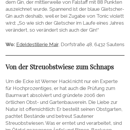
dem Gin, der mittlerweile von Falstaff mit 88 Punkten
auszeichnet wurde. Spannend ist der blaue Gletscher-
Gin auch deshalb, weil er bei Zugabe von Tonic violett
wird: „So wie sich der Gletscher im Laufe eines Jahres
verändert, so verändert sich auch der Gin!“
Wo:
Edeldestillerie Mair
, Dorfstraße 48, 6432 Sautens
Von der Streuobstwiese zum Schnaps
Um die Ecke ist Werner Hackl nicht nur ein Experte
für Hochprozentiges, er hat auch die Prüfung zum
Baumwart absolviert und gründete 2006 den
örtlichen Obst- und Gartenbauverein. Die Liebe zur
Natur ist offensichtlich: Er bestellt seinen Obstgarten,
pachtet Bestände und betreut Sautener
Streuobstwiesen. Was er erntet und verarbeitet, sind