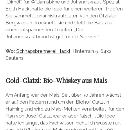
„Dirndl“, für Williamsbirne und Johanniskraut-Spezial.
Edith Hackl hatte die Idee für einen weiteren Tropfen.
Sie sammelt Johanniskrautblüten von den Ötztaler
Bergwiesen, trocknete sie und stellt die Basis für
einen entspannenden Tropfen: „Der
Johanniskrautbrand ist gut für die Nerven!“
Wo:
Schnapsbrennerei Hackl
, Hinterrain 5, 6432
Sautens
Gold-Glatzl: Bio-Whiskey aus Mais
Am Anfang war der Mais. Seit über 30 Jahren wächst
er auf den Feldern rund um den Biohof Glatzl in
Haiming und wird zu Mais-Mehlen verarbeitet, für den
Plan von Josef Glatzl war er aber falsch. „Die Idee
hatte ich lange, das Fachwissen nicht. Ich wusste nur,
dass ich Whiskey aus Mais produziert will, zu 100