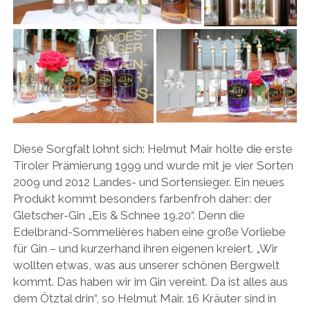
Diese Sorgfalt lohnt sich: Helmut Mair holte die erste
Tiroler Prämierung 1999 und wurde mit je vier Sorten
2009 und 2012 Landes- und Sortensieger. Ein neues
Produkt kommt besonders farbenfroh daher: der
Gletscher-Gin „Eis & Schnee 19.20“. Denn die
Edelbrand-Sommelières haben eine große Vorliebe
für Gin – und kurzerhand ihren eigenen kreiert. „Wir
wollten etwas, was aus unserer schönen Bergwelt
kommt. Das haben wir im Gin vereint. Da ist alles aus
dem Ötztal drin“, so Helmut Mair. 16 Kräuter sind in