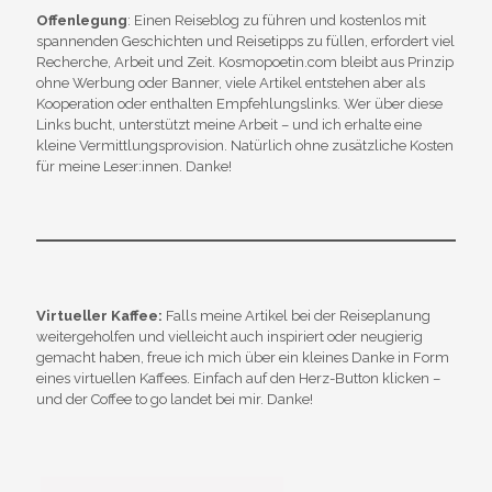
Offenlegung
: Einen Reiseblog zu führen und kostenlos mit
spannenden Geschichten und Reisetipps zu füllen, erfordert viel
Recherche, Arbeit und Zeit. Kosmopoetin.com bleibt aus Prinzip
ohne Werbung oder Banner, viele Artikel entstehen aber als
Kooperation oder enthalten Empfehlungslinks. Wer über diese
Links bucht, unterstützt meine Arbeit – und ich erhalte eine
kleine Vermittlungsprovision. Natürlich ohne zusätzliche Kosten
für meine Leser:innen. Danke!
Virtueller Kaffee:
Falls meine Artikel bei der Reiseplanung
weitergeholfen und vielleicht auch inspiriert oder neugierig
gemacht haben, freue ich mich über ein kleines Danke in Form
eines virtuellen Kaffees. Einfach auf den Herz-Button klicken –
und der Coffee to go landet bei mir. Danke!