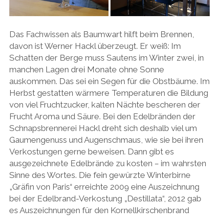
Das Fachwissen als Baumwart hilft beim Brennen,
davon ist Werner Hackl überzeugt. Er weiß: Im
Schatten der Berge muss Sautens im Winter zwei, in
manchen Lagen drei Monate ohne Sonne
auskommen. Das sei ein Segen für die Obstbäume. Im
Herbst gestatten wärmere Temperaturen die Bildung
von viel Fruchtzucker, kalten Nächte bescheren der
Frucht Aroma und Säure. Bei den Edelbränden der
Schnapsbrennerei Hackl dreht sich deshalb viel um
Gaumengenuss und Augenschmaus, wie sie bei ihren
Verkostungen gerne beweisen. Dann gibt es
ausgezeichnete Edelbrände zu kosten – im wahrsten
Sinne des Wortes. Die fein gewürzte Winterbirne
„Gräfin von Paris“ erreichte 2009 eine Auszeichnung
bei der Edelbrand-Verkostung „Destillata“, 2012 gab
es Auszeichnungen für den Kornellkirschenbrand