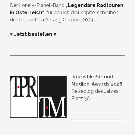
Der Lonely-Planet-Band
„
Legendäre Radtouren
in Österreich
“
, für den ich drei Kapitel schreiben
durfte, erschien Anfang Oktober 2024.
♥ Jetzt bestellen ♥
Touristik-PR- und
Medien-Awards 2026
Reiseblog des Jahres:
Platz 36