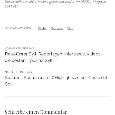
Dieser Artikel erschien in einer gekürzten Version im ÖTZTAL Magazin
2020/21.
SCHLAGWÖRTER:
Ötztal
Sautens
Tirol
VORHERIGER BEITRAG
Reiseführer Sylt: Reportagen, Interviews, Videos –
die besten Tipps für Sylt
NÄCHSTER BEITRAG
Spaniens Sonnenküste: 7 Highlights an der Costa del
Sol
Schreibe einen Kommentar