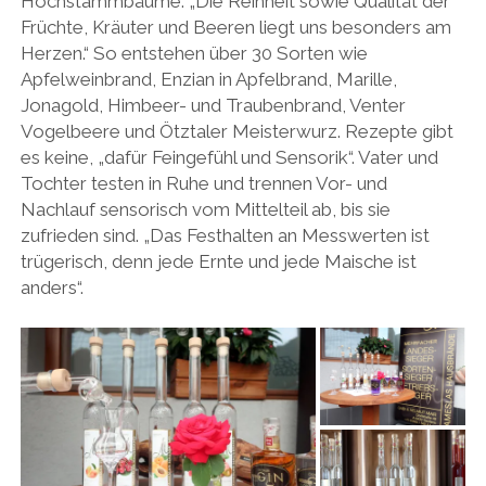
Hochstammbäume. „Die Reinheit sowie Qualität der
Früchte, Kräuter und Beeren liegt uns besonders am
Herzen.“ So entstehen über 30 Sorten wie
Apfelweinbrand, Enzian in Apfelbrand, Marille,
Jonagold, Himbeer- und Traubenbrand, Venter
Vogelbeere und Ötztaler Meisterwurz. Rezepte gibt
es keine, „dafür Feingefühl und Sensorik“. Vater und
Tochter testen in Ruhe und trennen Vor- und
Nachlauf sensorisch vom Mittelteil ab, bis sie
zufrieden sind. „Das Festhalten an Messwerten ist
trügerisch, denn jede Ernte und jede Maische ist
anders“.