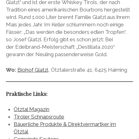
Glatzl“ und ist der erste Whiskey Tirols, der nach
Tradition eines amerikanischen Bourbons hergestellt
wird. Rund 1.000 Liter brennt Familie Glatzl aus ihrem
Mais jedes Jahr. Im Keller schlummern noch einige
Fässer: „Das werden die besonders edlen Tropfen“,
so Josef Glatzl. Erfolg gibt es schon jetzt: Bei
der Edelbrand-Meisterschaft „Destillata 2020“
gewann der Neuling passenderweise Gold.
Wo:
Biohof Glatzl
, Ötztalerstraße 41, 6425 Haiming
Praktische Links:
Ötztal Magazin
Tiroler Schnapsroute
Bäuerliche Produkte & Direktvermartker im
Ötztal