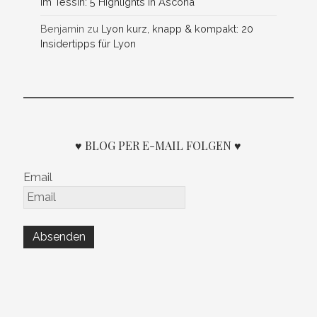
im Tessin: 5 Highlights in Ascona
Benjamin
zu
Lyon kurz, knapp & kompakt: 20
Insidertipps für Lyon
♥ BLOG PER E-MAIL FOLGEN ♥
Email