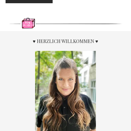
♥ HERZLICH WILLKOMMEN ♥