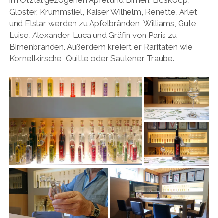
im Ötztal gezogenen Äpfel und Birnen. Boskoop,
Gloster, Krummstiel, Kaiser Wilhelm, Renette, Arlet
und Elstar werden zu Apfelbränden, Williams, Gute
Luise, Alexander-Luca und Gräfin von Paris zu
Birnenbränden. Außerdem kreiert er Raritäten wie
Kornellkirsche, Quitte oder Sautener Traube.