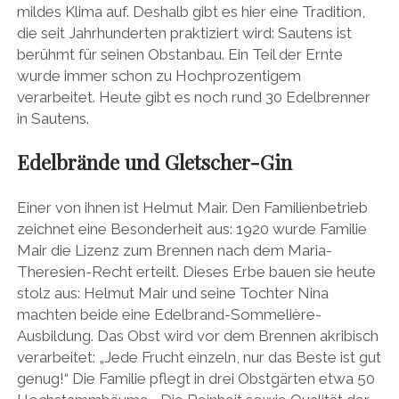
mildes Klima auf. Deshalb gibt es hier eine Tradition,
die seit Jahrhunderten praktiziert wird: Sautens ist
berühmt für seinen Obstanbau. Ein Teil der Ernte
wurde immer schon zu Hochprozentigem
verarbeitet. Heute gibt es noch rund 30 Edelbrenner
in Sautens.
Edelbrände und
Gletscher-Gin
Einer von ihnen ist Helmut Mair. Den Familienbetrieb
zeichnet eine Besonderheit aus: 1920 wurde Familie
Mair die Lizenz zum Brennen nach dem Maria-
Theresien-Recht erteilt. Dieses Erbe bauen sie heute
stolz aus: Helmut Mair und seine Tochter Nina
machten beide eine Edelbrand-Sommelière-
Ausbildung. Das Obst wird vor dem Brennen akribisch
verarbeitet: „Jede Frucht einzeln, nur das Beste ist gut
genug!“ Die Familie pflegt in drei Obstgärten etwa 50