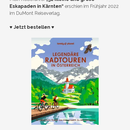
Eskapaden in Kärnten“
erschien im Frühjahr 2022
im DuMont Reiseverlag.
♥ Jetzt bestellen ♥