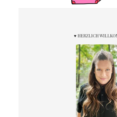
♥ HERZLICH WILLK