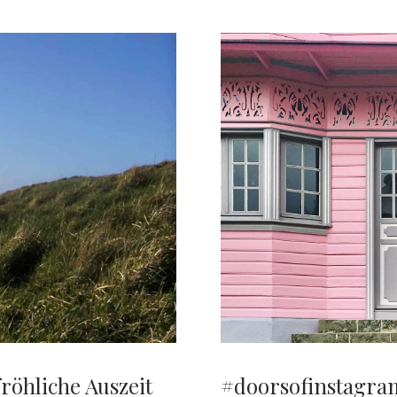
röhliche Auszeit
#doorsofinstagram