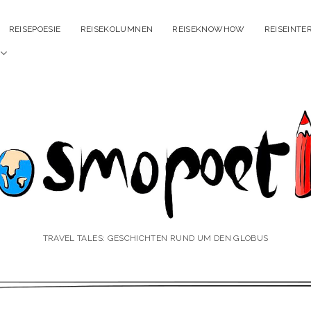
REISEPOESIE
REISEKOLUMNEN
REISEKNOWHOW
REISEINTE
Menü
öffnen
smopoetin
TRAVEL TALES: GESCHICHTEN RUND UM DEN GLOBUS