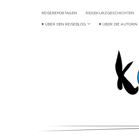
REISEREPORTAGEN
REISEKURZGESCHICHTEN
Menü
♥ ÜBER DEN REISEBLOG
♥ ÜBER DIE AUTORIN
öffnen
Ko