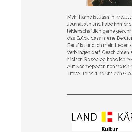
Mein Name ist Jasmin Kreulitsc
Journalistin und habe immer 
leidenschaftlich gerne geschr
das Glück, dass meine Beruf
Beruf ist und ich mein Leben 
verbringen darf, Geschichten 
Meinen Reiseblog habe ich 20
Auf Kosmopoetin nehme ich m
Travel Tales rund um den Glo