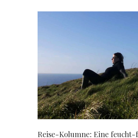
Kosmopoetin
Beiträge
Reise-Kolumne: Eine feucht-f