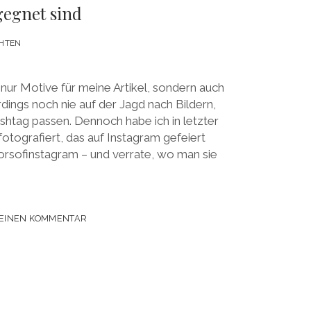
gegnet sind
HTEN
 nur Motive für meine Artikel, sondern auch
erdings noch nie auf der Jagd nach Bildern,
htag passen. Dennoch habe ich in letzter
otografiert, das auf Instagram gefeiert
orsofinstagram – und verrate, wo man sie
GRAM:
 EINEN KOMMENTAR