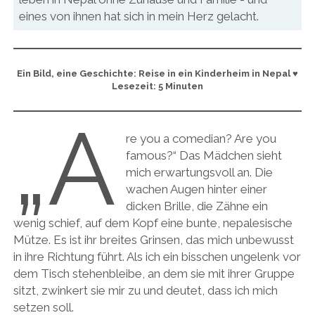
eines von ihnen hat sich in mein Herz gelacht.
Ein Bild, eine Geschichte: Reise in ein Kinderheim in Nepal ♥
Lesezeit: 5 Minuten
„A
re you a comedian? Are you
famous?“ Das Mädchen sieht
mich erwartungsvoll an. Die
wachen Augen hinter einer
dicken Brille, die Zähne ein
wenig schief, auf dem Kopf eine bunte, nepalesische
Mütze. Es ist ihr breites Grinsen, das mich unbewusst
in ihre Richtung führt. Als ich ein bisschen ungelenk vor
dem Tisch stehenbleibe, an dem sie mit ihrer Gruppe
sitzt, zwinkert sie mir zu und deutet, dass ich mich
setzen soll.