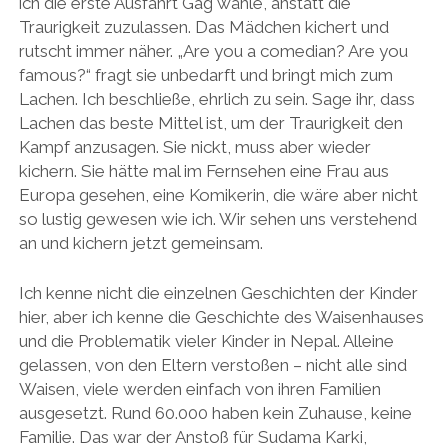
ich die erste Ausfahrt Gag wähle, anstatt die
Traurigkeit zuzulassen. Das Mädchen kichert und
rutscht immer näher. „Are you a comedian? Are you
famous?“ fragt sie unbedarft und bringt mich zum
Lachen. Ich beschließe, ehrlich zu sein. Sage ihr, dass
Lachen das beste Mittel ist, um der Traurigkeit den
Kampf anzusagen. Sie nickt, muss aber wieder
kichern. Sie hätte mal im Fernsehen eine Frau aus
Europa gesehen, eine Komikerin, die wäre aber nicht
so lustig gewesen wie ich. Wir sehen uns verstehend
an und kichern jetzt gemeinsam.
Ich kenne nicht die einzelnen Geschichten der Kinder
hier, aber ich kenne die Geschichte des Waisenhauses
und die Problematik vieler Kinder in Nepal. Alleine
gelassen, von den Eltern verstoßen – nicht alle sind
Waisen, viele werden einfach von ihren Familien
ausgesetzt. Rund 60.000 haben kein Zuhause, keine
Familie. Das war der Anstoß für Sudama Karki,