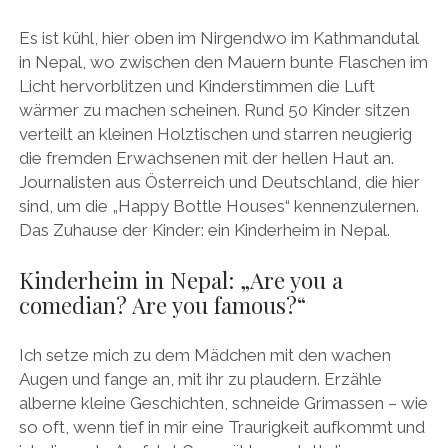
Es ist kühl, hier oben im Nirgendwo im Kathmandutal
in Nepal, wo zwischen den Mauern bunte Flaschen im
Licht hervorblitzen und Kinderstimmen die Luft
wärmer zu machen scheinen. Rund 50 Kinder sitzen
verteilt an kleinen Holztischen und starren neugierig
die fremden Erwachsenen mit der hellen Haut an.
Journalisten aus Österreich und Deutschland, die hier
sind, um die „Happy Bottle Houses“ kennenzulernen.
Das Zuhause der Kinder: ein Kinderheim in Nepal.
Kinderheim in Nepal: „Are you a
comedian? Are you famous?“
Ich setze mich zu dem Mädchen mit den wachen
Augen und fange an, mit ihr zu plaudern. Erzähle
alberne kleine Geschichten, schneide Grimassen – wie
so oft, wenn tief in mir eine Traurigkeit aufkommt und