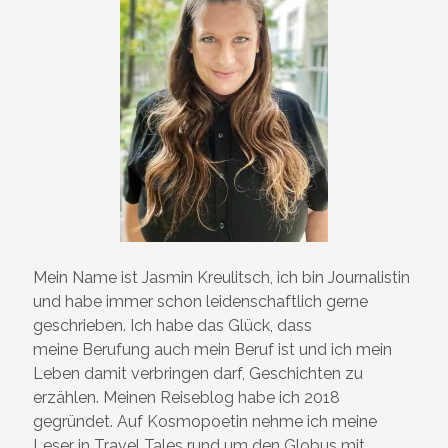
Mein Name ist Jasmin Kreulitsch, ich bin Journalistin
und habe immer schon leidenschaftlich gerne
geschrieben. Ich habe das Glück, dass
meine Berufung auch mein Beruf ist und ich mein
Leben damit verbringen darf, Geschichten zu
erzählen. Meinen Reiseblog habe ich 2018
gegründet. Auf Kosmopoetin nehme ich meine
Leser in Travel Tales rund um den Globus mit.