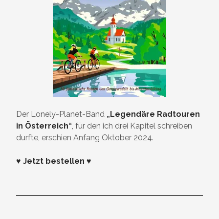
Der Lonely-Planet-Band
„
Legendäre Radtouren
in Österreich
“
, für den ich drei Kapitel schreiben
durfte, erschien Anfang Oktober 2024.
♥ Jetzt bestellen ♥