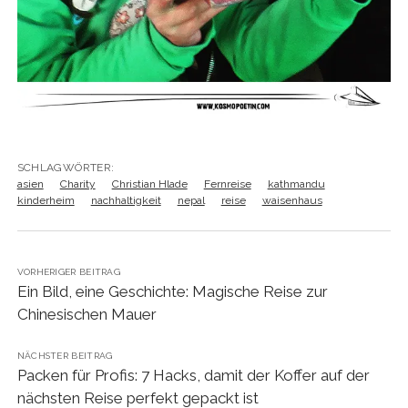
SCHLAGWÖRTER:
asien
Charity
Christian Hlade
Fernreise
kathmandu
kinderheim
nachhaltigkeit
nepal
reise
waisenhaus
VORHERIGER BEITRAG
Ein Bild, eine Geschichte: Magische Reise zur
Chinesischen Mauer
NÄCHSTER BEITRAG
Packen für Profis: 7 Hacks, damit der Koffer auf der
nächsten Reise perfekt gepackt ist