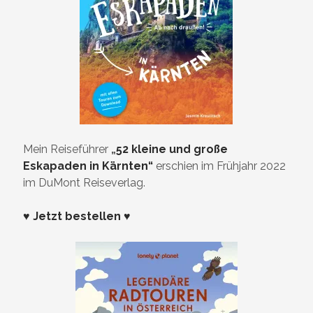
Mein Reiseführer
„
52 kleine und große
Eskapaden in Kärnten“
erschien im Frühjahr 2022
im DuMont Reiseverlag.
♥ Jetzt bestellen ♥