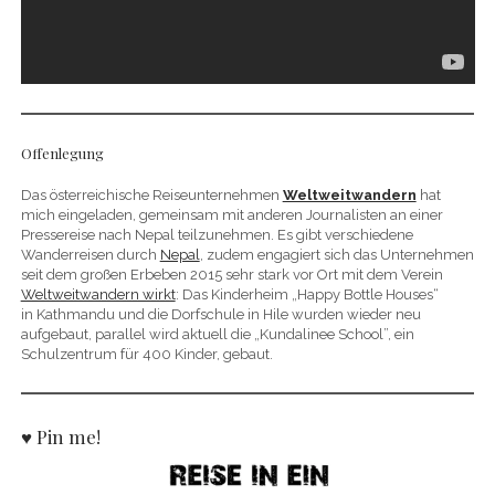
Offenlegung
Das österreichische Reiseunternehmen
Weltweitwandern
hat
mich eingeladen, gemeinsam mit anderen Journalisten an einer
Pressereise nach Nepal teilzunehmen. Es gibt verschiedene
Wanderreisen durch
Nepal
, zudem engagiert sich das Unternehmen
seit dem großen Erbeben 2015 sehr stark vor Ort mit dem Verein
Weltweitwandern wirkt
: Das Kinderheim „Happy Bottle Houses“
in Kathmandu und die Dorfschule in Hile wurden wieder neu
aufgebaut, parallel wird aktuell die „Kundalinee School”, ein
Schulzentrum für 400 Kinder, gebaut.
♥ Pin me!