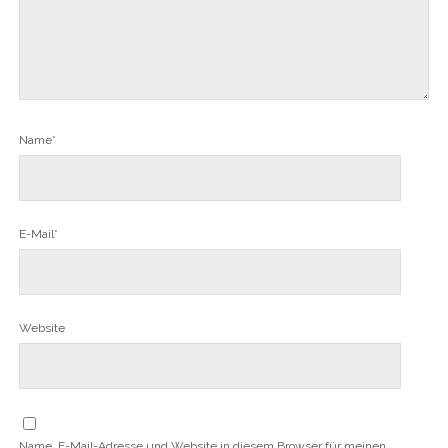
Name*
E-Mail*
Website
Name, E-Mail-Adresse und Website in diesem Browser für meinen