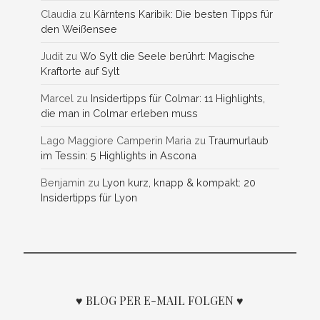
Claudia
zu
Kärntens Karibik: Die besten Tipps für
den Weißensee
Judit
zu
Wo Sylt die Seele berührt: Magische
Kraftorte auf Sylt
Marcel
zu
Insidertipps für Colmar: 11 Highlights,
die man in Colmar erleben muss
Lago Maggiore Camperin Maria
zu
Traumurlaub
im Tessin: 5 Highlights in Ascona
Benjamin
zu
Lyon kurz, knapp & kompakt: 20
Insidertipps für Lyon
♥ BLOG PER E-MAIL FOLGEN ♥