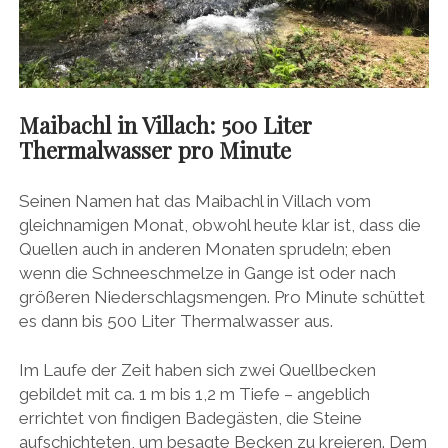
Maibachl in Villach: 500 Liter
Thermalwasser pro Minute
Seinen Namen hat das Maibachl in Villach vom
gleichnamigen Monat, obwohl heute klar ist, dass die
Quellen auch in anderen Monaten sprudeln; eben
wenn die Schneeschmelze in Gange ist oder nach
größeren Niederschlagsmengen. Pro Minute schüttet
es dann bis 500 Liter Thermalwasser aus.
Im Laufe der Zeit haben sich zwei Quellbecken
gebildet mit ca. 1 m bis 1,2 m Tiefe – angeblich
errichtet von findigen Badegästen, die Steine
aufschichteten, um besagte Becken zu kreieren. Dem