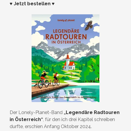
♥ Jetzt bestellen ♥
Der Lonely-Planet-Band
„
Legendäre Radtouren
in Österreich
“
, für den ich drei Kapitel schreiben
durfte, erschien Anfang Oktober 2024.