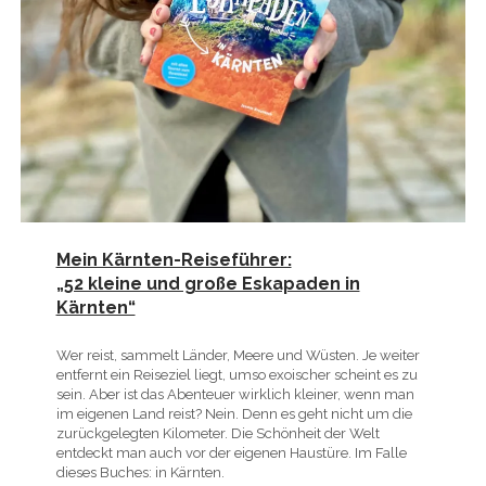
Mein Kärnten-Reiseführer:
„52 kleine und große Eskapaden in
Kärnten“
Wer reist, sammelt Länder, Meere und Wüsten. Je weiter
entfernt ein Reiseziel liegt, umso exoischer scheint es zu
sein. Aber ist das Abenteuer wirklich kleiner, wenn man
im eigenen Land reist? Nein. Denn es geht nicht um die
zurückgelegten Kilometer. Die Schönheit der Welt
entdeckt man auch vor der eigenen Haustüre. Im Falle
dieses Buches: in Kärnten.