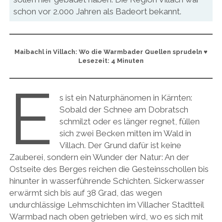
schon vor 2.000 Jahren als Badeort bekannt.
Maibachl in Villach: Wo die Warmbader Quellen sprudeln ♥
Lesezeit: 4 Minuten
E
s ist ein Naturphänomen in Kärnten:
Sobald der Schnee am Dobratsch
schmilzt oder es länger regnet, füllen
sich zwei Becken mitten im Wald in
Villach. Der Grund dafür ist keine
Zauberei, sondern ein Wunder der Natur: An der
Ostseite des Berges reichen die Gesteinsschollen bis
hinunter in wasserführende Schichten. Sickerwasser
erwärmt sich bis auf 38 Grad, das wegen
undurchlässige Lehmschichten im Villacher Stadtteil
Warmbad nach oben getrieben wird, wo es sich mit