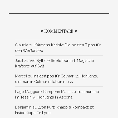
♥ KOMMENTARE ♥
Claudia
zu
Kärntens Karibik: Die besten Tipps für
den Weißensee
Judit
zu
Wo Sylt die Seele berührt: Magische
Kraftorte auf Sylt
Marcel
zu
Insidertipps für Colmar: 11 Highlights,
die man in Colmar erleben muss
Lago Maggiore Camperin Maria
zu
Traumurlaub
im Tessin: 5 Highlights in Ascona
Benjamin
zu
Lyon kurz, knapp & kompakt: 20
Insidertipps für Lyon