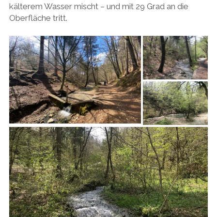
kälterem Wasser mischt – und mit 29 Grad an die
Oberfläche tritt.