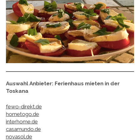
Auswahl
Anbieter: Ferienhaus mieten in der
Toskana
fewo-direkt.de
hometogo.de
interhome.de
casamundo.de
novasol.de