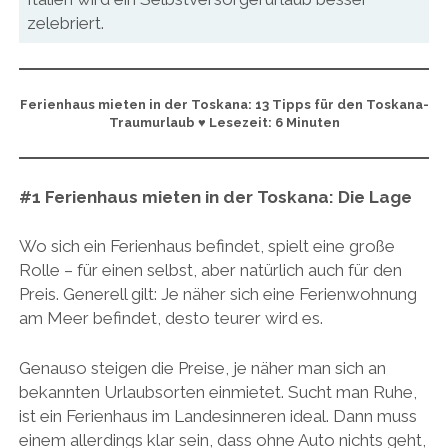
zelebriert.
Ferienhaus mieten in der Toskana: 13 Tipps für den Toskana-
Traumurlaub ♥ Lesezeit: 6 Minuten
#1 Ferienhaus mieten in der Toskana: Die Lage
Wo sich ein Ferienhaus befindet, spielt eine große
Rolle – für einen selbst, aber natürlich auch für den
Preis. Generell gilt: Je näher sich eine Ferienwohnung
am Meer befindet, desto teurer wird es.
Genauso steigen die Preise, je näher man sich an
bekannten Urlaubsorten einmietet. Sucht man Ruhe,
ist ein Ferienhaus im Landesinneren ideal. Dann muss
einem allerdings klar sein, dass ohne Auto nichts geht,