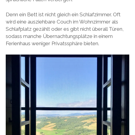
Denn ein Bett ist nicht gleich ein Schlafzimmer. Oft
wird eine ausziehbare Couch im Wohnzimmer als
Schlafplatz gezählt oder es gibt nicht überall Türen,
sodass manche Übernachtungsplätze in einem
Ferienhaus weniger Privatssphäre bieten.