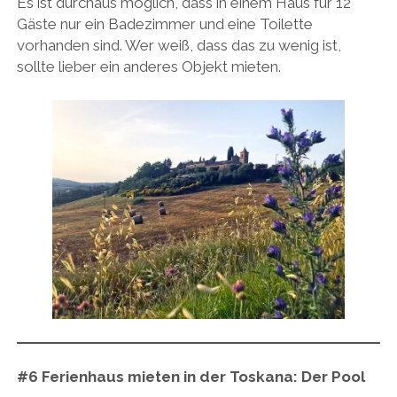
Es ist durchaus möglich, dass in einem Haus für 12
Gäste nur ein Badezimmer und eine Toilette
vorhanden sind. Wer weiß, dass das zu wenig ist,
sollte lieber ein anderes Objekt mieten.
#6
Ferienhaus mieten in der Toskana:
Der Pool