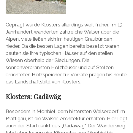
Geprägt wurde Klosters allerdings weit früher. Im 13.
Jahrhundert wanderten zahlreiche Walser über die
Alpen, viele ließen sich im heutigen Graubünden
nieder. Da die besten Lagen bereits besetzt waren,
bauten sie ihre typischen Häuser auf den steilen
Wiesen oberhalb der Siedlungen. Die
sonnenverbrannten Holzhäuser und auf Stelzen
errichteten Holzspeicher für Vorräte prägen bis heute
das Landschaftsbild von Klosters.
Klosters: Gadäwäg
Besonders in Monbiel, dem hintersten Walserdorf im
Prättigau, ist die Walser-Architektur erhalten. Hier liegt
auch der Startpunkt des
„Gadäwäg“
. Der Wanderweg
führt über knapp vier Kilometer von Monbiel bis