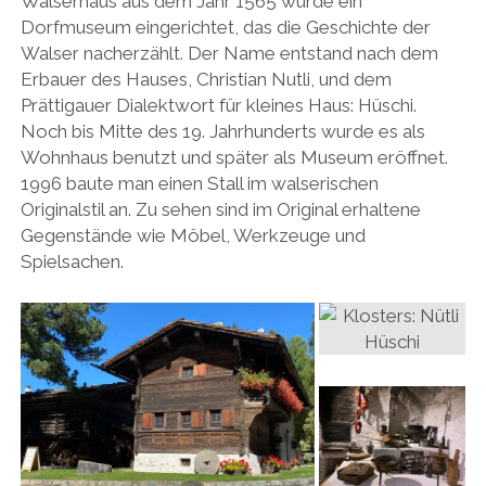
Walserhaus aus dem Jahr 1565 wurde ein
Dorfmuseum eingerichtet, das die Geschichte der
Walser nacherzählt. Der Name entstand nach dem
Erbauer des Hauses, Christian Nutli, und dem
Prättigauer Dialektwort für kleines Haus: Hüschi.
Noch bis Mitte des 19. Jahrhunderts wurde es als
Wohnhaus benutzt und später als Museum eröffnet.
1996 baute man einen Stall im walserischen
Originalstil an. Zu sehen sind im Original erhaltene
Gegenstände wie Möbel, Werkzeuge und
Spielsachen.