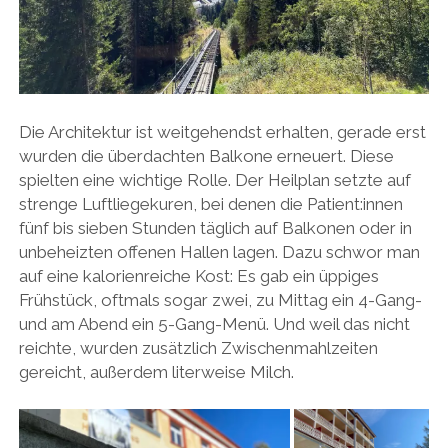
Die Architektur ist weitgehendst erhalten, gerade erst
wurden die überdachten Balkone erneuert. Diese
spielten eine wichtige Rolle. Der Heilplan setzte auf
strenge Luftliegekuren, bei denen die Patient:innen
fünf bis sieben Stunden täglich auf Balkonen oder in
unbeheizten offenen Hallen lagen. Dazu schwor man
auf eine kalorienreiche Kost: Es gab ein üppiges
Frühstück, oftmals sogar zwei, zu Mittag ein 4-Gang-
und am Abend ein 5-Gang-Menü. Und weil das nicht
reichte, wurden zusätzlich Zwischenmahlzeiten
gereicht, außerdem literweise Milch.