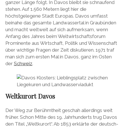
ganzer Länge folgt. In Davos bleibt sie schnaufend
stehen. Auf 1.560 Metern liegt hier die
höchstgelegene Stadt Europas. Davos umfasst
beinahe das gesamte Landwassertal in Graubünden
und macht weltweit auf sich aufmerksam, wenn
Anfang des Jahres beim Weltwirtschaftsforum
Prominente aus Wirtschaft, Politik und Wissenschaft
über wichtige Fragen der Zeit diskutieren. 1971 traf
man sich zum ersten Mal in Davos, ganz im Osten
der
Schweiz
.
Weltkurort Davos
Der Weg zur Berühmtheit geschah allerdings weit
früher. Schon Mitte des 19. Jahrhunderts trug Davos
den Titel „Weltkurort“. Ab 1853 erklärte der deutsch-