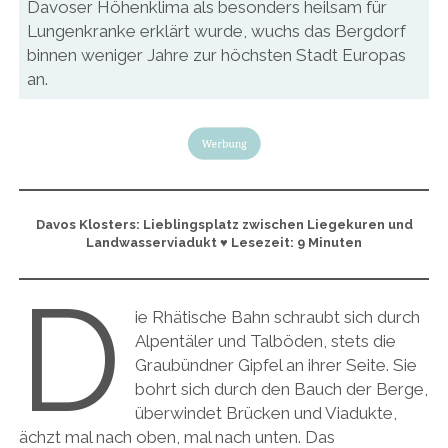
Davoser Höhenklima als besonders heilsam für
Lungenkranke erklärt wurde, wuchs das Bergdorf
binnen weniger Jahre zur höchsten Stadt Europas
an.
Davos Klosters: Lieblingsplatz zwischen Liegekuren und
Landwasserviadukt ♥ Lesezeit: 9 Minuten
D
ie Rhätische Bahn schraubt sich durch
Alpentäler und Talböden, stets die
Graubündner Gipfel an ihrer Seite. Sie
bohrt sich durch den Bauch der Berge,
überwindet Brücken und Viadukte,
ächzt mal nach oben, mal nach unten. Das