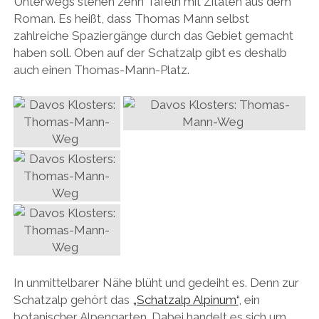
Unterwegs stehen zehn Tafeln mit Zitaten aus dem
Roman. Es heißt, dass Thomas Mann selbst
zahlreiche Spaziergänge durch das Gebiet gemacht
haben soll. Oben auf der Schatzalp gibt es deshalb
auch einen Thomas-Mann-Platz.
In unmittelbarer Nähe blüht und gedeiht es. Denn zur
Schatzalp gehört das
„Schatzalp Alpinum“
, ein
botanischer Alpengarten. Dabei handelt es sich um