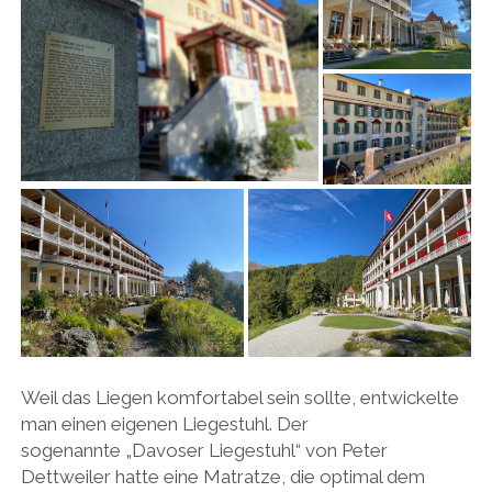
Weil das Liegen komfortabel sein sollte, entwickelte
man einen eigenen Liegestuhl. Der
sogenannte „Davoser Liegestuhl“ von Peter
Dettweiler hatte eine Matratze, die optimal dem