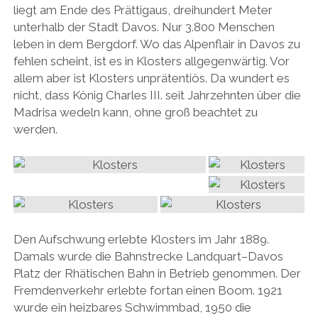
liegt am Ende des Prättigaus, dreihundert Meter
unterhalb der Stadt Davos. Nur 3.800 Menschen
leben in dem Bergdorf. Wo das Alpenflair in Davos zu
fehlen scheint, ist es in Klosters allgegenwärtig. Vor
allem aber ist Klosters unprätentiös. Da wundert es
nicht, dass König Charles III. seit Jahrzehnten über die
Madrisa wedeln kann, ohne groß beachtet zu
werden.
Den Aufschwung erlebte Klosters im Jahr 1889.
Damals wurde die Bahnstrecke Landquart–Davos
Platz der Rhätischen Bahn in Betrieb genommen. Der
Fremdenverkehr erlebte fortan einen Boom. 1921
wurde ein heizbares Schwimmbad, 1950 die