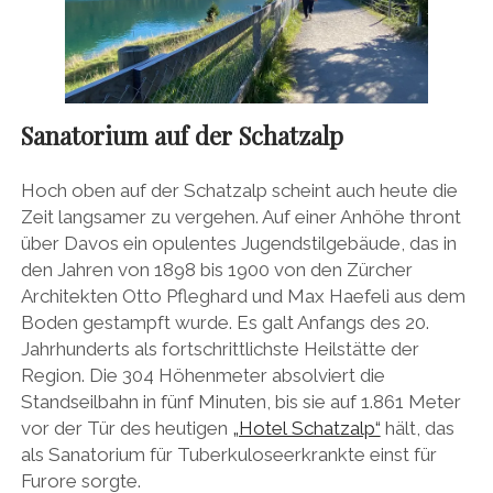
Sanatorium auf der Schatzalp
Hoch oben auf der Schatzalp scheint auch heute die
Zeit langsamer zu vergehen. Auf einer Anhöhe thront
über Davos ein opulentes Jugendstilgebäude, das in
den Jahren von 1898 bis 1900 von den Zürcher
Architekten Otto Pfleghard und Max Haefeli aus dem
Boden gestampft wurde. Es galt Anfangs des 20.
Jahrhunderts als fortschrittlichste Heilstätte der
Region. Die 304 Höhenmeter absolviert die
Standseilbahn in fünf Minuten, bis sie auf 1.861 Meter
vor der Tür des heutigen
„Hotel Schatzalp“
hält, das
als Sanatorium für Tuberkuloseerkrankte einst für
Furore sorgte.