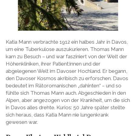
Katia Mann verbrachte 1912 ein halbes Jahr in Davos,
um eine Tuberkulose auszukurieren. Thomas Mann
kam zu Besuch – und war fasziniert von der Welt der
Höhenkliniken, ihrer Patient:innen und der
abgelegenen Welt im Davoser Hochland. Er begann,
den Davoser Kosmos akribisch zu erforschen. Davos
bedeutet im Rätoromanischen „dahinten“ – und so
fühlte sich Thomas Mann auch. Abgeschieden in den
Alpen, aber angezogen von der Krankheit, um die sich
in Davos alles drehte. Kurios: 50 Jahre später stellte
sich heraus, dass Katia Mann nie lungenkrank
gewesen war.