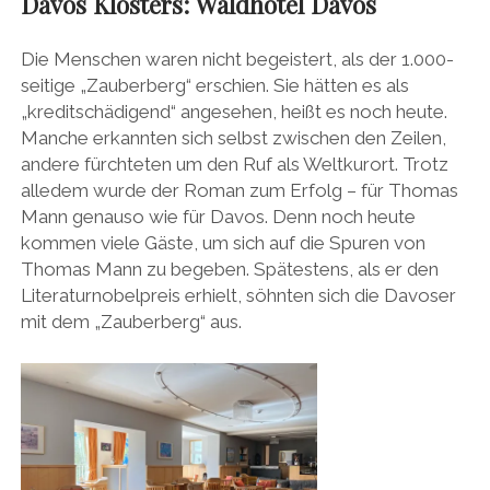
Davos Klosters: Waldhotel Davos
Die Menschen waren nicht begeistert, als der 1.000-
seitige „Zauberberg“ erschien. Sie hätten es als
„kreditschädigend“ angesehen, heißt es noch heute.
Manche erkannten sich selbst zwischen den Zeilen,
andere fürchteten um den Ruf als Weltkurort. Trotz
alledem wurde der Roman zum Erfolg – für Thomas
Mann genauso wie für Davos. Denn noch heute
kommen viele Gäste, um sich auf die Spuren von
Thomas Mann zu begeben. Spätestens, als er den
Literaturnobelpreis erhielt, söhnten sich die Davoser
mit dem „Zauberberg“ aus.