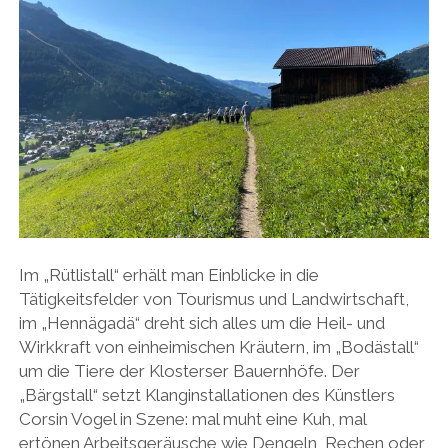
Im „Rütlistall“ erhält man Einblicke in die
Tätigkeitsfelder von Tourismus und Landwirtschaft,
im „Hennägadä“ dreht sich alles um die Heil- und
Wirkkraft von einheimischen Kräutern, im „Bodästall“
um die Tiere der Klosterser Bauernhöfe. Der
„Bärgstall“ setzt Klanginstallationen des Künstlers
Corsin Vogel in Szene: mal muht eine Kuh, mal
ertönen Arbeitsgeräusche wie Dengeln, Rechen oder