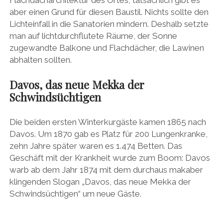
Flachdacharchitektur des Ortes, tatsächlich gibt es
aber einen Grund für diesen Baustil. Nichts sollte den
Lichteinfall in die Sanatorien mindern. Deshalb setzte
man auf lichtdurchflutete Räume, der Sonne
zugewandte Balkone und Flachdächer, die Lawinen
abhalten sollten.
Davos, das neue Mekka der
Schwindsüchtigen
Die beiden ersten Winterkurgäste kamen 1865 nach
Davos. Um 1870 gab es Platz für 200 Lungenkranke,
zehn Jahre später waren es 1.474 Betten. Das
Geschäft mit der Krankheit wurde zum Boom: Davos
warb ab dem Jahr 1874 mit dem durchaus makaber
klingenden Slogan „Davos, das neue Mekka der
Schwindsüchtigen“ um neue Gäste.