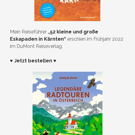
Mein Reiseführer
„
52 kleine und große
Eskapaden in Kärnten“
erschien im Frühjahr 2022
im DuMont Reiseverlag.
♥ Jetzt bestellen ♥