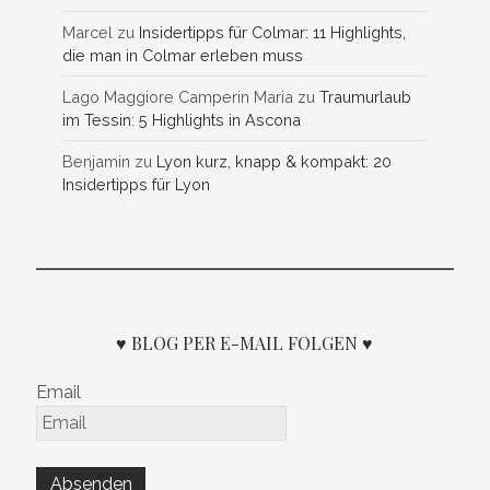
Marcel
zu
Insidertipps für Colmar: 11 Highlights,
die man in Colmar erleben muss
Lago Maggiore Camperin Maria
zu
Traumurlaub
im Tessin: 5 Highlights in Ascona
Benjamin
zu
Lyon kurz, knapp & kompakt: 20
Insidertipps für Lyon
♥ BLOG PER E-MAIL FOLGEN ♥
Email