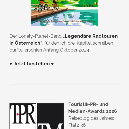
Der Lonely-Planet-Band
„
Legendäre Radtouren
in Österreich
“
, für den ich drei Kapitel schreiben
durfte, erschien Anfang Oktober 2024.
♥ Jetzt bestellen ♥
Touristik-PR- und
Medien-Awards 2026
Reiseblog des Jahres:
Platz 36