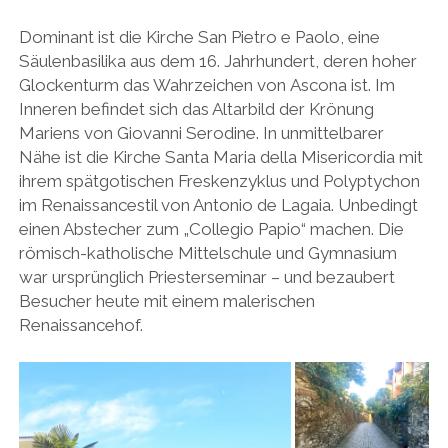
Dominant ist die Kirche San Pietro e Paolo, eine
Säulenbasilika aus dem 16. Jahrhundert, deren hoher
Glockenturm das Wahrzeichen von Ascona ist. Im
Inneren befindet sich das Altarbild der Krönung
Mariens von Giovanni Serodine. In unmittelbarer
Nähe ist die Kirche Santa Maria della Misericordia mit
ihrem spätgotischen Freskenzyklus und Polyptychon
im Renaissancestil von Antonio de Lagaia. Unbedingt
einen Abstecher zum „Collegio Papio“ machen. Die
römisch-katholische Mittelschule und Gymnasium
war ursprünglich Priesterseminar – und bezaubert
Besucher heute mit einem malerischen
Renaissancehof.