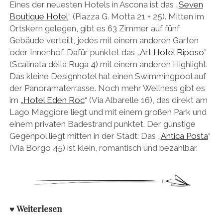
Eines der neuesten Hotels in Ascona ist das „
Seven
Boutique Hotel
“ (Piazza G. Motta 21 + 25). Mitten im
Ortskern gelegen, gibt es 63 Zimmer auf fünf
Gebäude verteilt, jedes mit einem anderen Garten
oder Innenhof. Dafür punktet das „
Art Hotel Riposo
”
(Scalinata della Ruga 4) mit einem anderen Highlight.
Das kleine Designhotel hat einen Swimmingpool auf
der Panoramaterrasse. Noch mehr Wellness gibt es
im „
Hotel Eden Roc
“ (Via Albarelle 16), das direkt am
Lago Maggiore liegt und mit einem großen Park und
einem privaten Badestrand punktet. Der günstige
Gegenpol liegt mitten in der Stadt: Das „
Antica Posta
“
(Via Borgo 45) ist klein, romantisch und bezahlbar.
♥
Weiterlesen