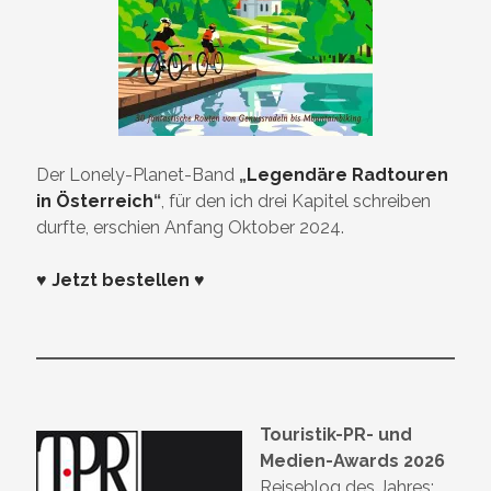
Der Lonely-Planet-Band
„
Legendäre Radtouren
in Österreich
“
, für den ich drei Kapitel schreiben
durfte, erschien Anfang Oktober 2024.
♥ Jetzt bestellen ♥
Touristik-PR- und
Medien-Awards 2026
Reiseblog des Jahres: