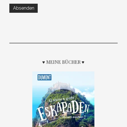
♥ MEINE BÜCHER ♥