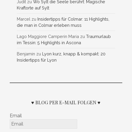
Judit
zu
Wo Sylt die Seele berührt: Magische
Kraftorte auf Sylt
Marcel
zu
Insidertipps für Colmar: 11 Highlights,
die man in Colmar erleben muss
Lago Maggiore Camperin Maria
zu
Traumurlaub
im Tessin: 5 Highlights in Ascona
Benjamin
zu
Lyon kurz, knapp & kompakt: 20
Insidertipps für Lyon
♥ BLOG PER E-MAIL FOLGEN ♥
Email