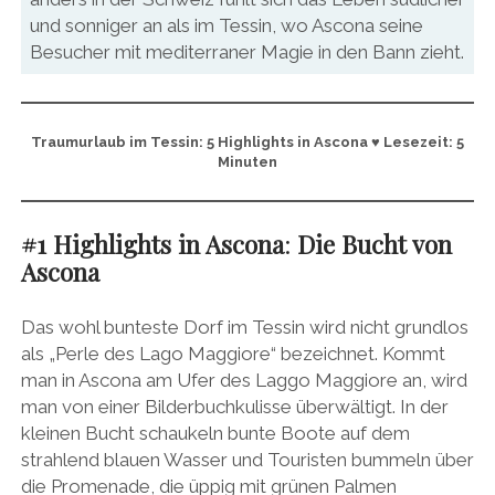
und sonniger an als im Tessin, wo Ascona seine
Besucher mit mediterraner Magie in den Bann zieht.
Traumurlaub im Tessin: 5 Highlights in Ascona ♥ Lesezeit: 5
Minuten
#1 Highlights in Ascona
:
Die Bucht von
Ascona
Das wohl bunteste Dorf im Tessin wird nicht grundlos
als „Perle des Lago Maggiore“ bezeichnet. Kommt
man in Ascona am Ufer des Laggo Maggiore an, wird
man von einer Bilderbuchkulisse überwältigt. In der
kleinen Bucht schaukeln bunte Boote auf dem
strahlend blauen Wasser und Touristen bummeln über
die Promenade, die üppig mit grünen Palmen