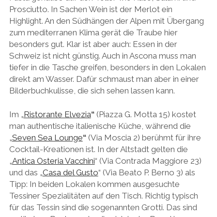
Prosciutto. In Sachen Wein ist der Merlot ein
Highlight. An den Südhängen der Alpen mit Übergang
zum mediterranen Klima gerät die Traube hier
besonders gut. Klar ist aber auch: Essen in der
Schweiz ist nicht günstig. Auch in Ascona muss man
tiefer in die Tasche greifen, besonders in den Lokalen
direkt am Wasser. Dafür schmaust man aber in einer
Bilderbuchkulisse, die sich sehen lassen kann.
Im „
Ristorante Elvezia
“
(Piazza G. Motta 15) kostet
man authentische italienische Küche, während die
„
Seven Sea Lounge
“
(Via Moscia 2) berühmt für ihre
Cocktail-Kreationen ist. In der Altstadt gelten die
„
Antica Osteria Vacchini
“ (Via Contrada Maggiore 23)
und
das „
Casa del Gusto
“ (Via Beato P. Berno 3) als
Tipp: In beiden Lokalen kommen ausgesuchte
Tessiner Spezialitäten auf den Tisch. Richtig typisch
für das Tessin sind die sogenannten Grotti. Das sind