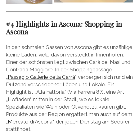
#4
Highlights in Ascona
:
Shopping in
Ascona
In den schmalen Gassen von Ascona gibt es unzählige
kleine Läden, viele davon versteckt in Innenhöfen.
Einer der schönsten liegt zwischen Carà dei Nasi und
Contrada Maggiore. In der Shoppingpassage
„
Passagio Gallerie della Carrà
“ verbergen sich rund ein
Dutzend verschiedener Läden und Lokale. Ein
Highlight ist „Alla Fattoria“ (Via Ferrera 87), eine Art
„Hofladen“ mitten in der Stadt, wo es lokale
Spezialiäten wie Wein oder Olivenöl zu kaufen gibt.
Produkte aus der Region ergattert man auch auf dem
„
Mercato di Ascona
“, der jeden Dienstag am Seeufer
stattfindet.