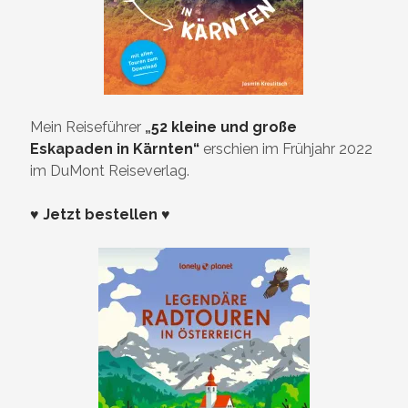
Mein Reiseführer
„
52 kleine und große
Eskapaden in Kärnten“
erschien im Frühjahr 2022
im DuMont Reiseverlag.
♥ Jetzt bestellen ♥