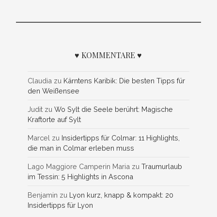
♥ KOMMENTARE ♥
Claudia
zu
Kärntens Karibik: Die besten Tipps für
den Weißensee
Judit
zu
Wo Sylt die Seele berührt: Magische
Kraftorte auf Sylt
Marcel
zu
Insidertipps für Colmar: 11 Highlights,
die man in Colmar erleben muss
Lago Maggiore Camperin Maria
zu
Traumurlaub
im Tessin: 5 Highlights in Ascona
Benjamin
zu
Lyon kurz, knapp & kompakt: 20
Insidertipps für Lyon