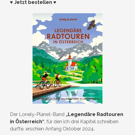
♥ Jetzt bestellen ♥
Der Lonely-Planet-Band
„
Legendäre Radtouren
in Österreich
“
, für den ich drei Kapitel schreiben
durfte, erschien Anfang Oktober 2024.