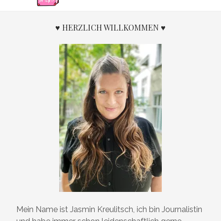
AUF
SYLT
♥ HERZLICH WILLKOMMEN ♥
Mein Name ist Jasmin Kreulitsch, ich bin Journalistin