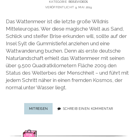
KATEGORIE:
REISEVIDEOS
VERÖFFENTLICHT 9. MAI 2019
Das Wattenmeer ist die letzte große Wildnis
Mitteleuropas. Wer diese magische Welt aus Sand,
Schlick und steifer Brise erkunden will, sollte auf der
Insel Sylt die Gummistiefel anziehen und eine
Wattwanderung buchen. Denn als erste deutsche
Naturlandschaft erhielt das Wattenmeer mit seinen
über 9.500 Quadratkilometern Fläche 2009 den
Status des Welterbes der Menschheit – und führt mit
jedem Schritt näher in einen fremden Kosmos, der
normal unter Wasser liegt.
REISEVIDEO:
MITREISEN
SCHREIB EINEN KOMMENTAR
WANDERN
DURCH
DAS
WATTENMEER