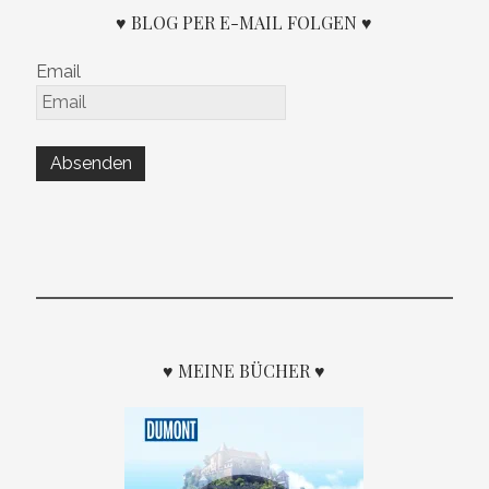
♥ BLOG PER E-MAIL FOLGEN ♥
Email
♥ MEINE BÜCHER ♥