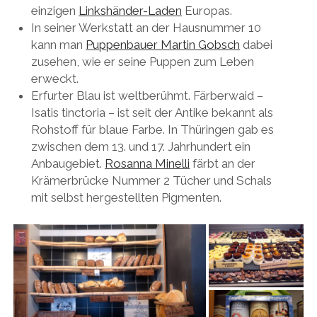
einzigen
Linkshänder-Laden
Europas.
In seiner Werkstatt an der Hausnummer 10
kann man
Puppenbauer Martin Gobsch
dabei
zusehen, wie er seine Puppen zum Leben
erweckt.
Erfurter Blau ist weltberühmt. Färberwaid –
Isatis tinctoria – ist seit der Antike bekannt als
Rohstoff für blaue Farbe. In Thüringen gab es
zwischen dem 13. und 17. Jahrhundert ein
Anbaugebiet.
Rosanna Minelli
färbt an der
Krämerbrücke Nummer 2 Tücher und Schals
mit selbst hergestellten Pigmenten.