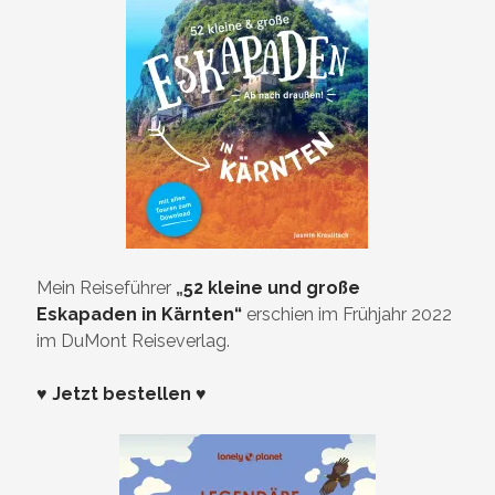
Mein Reiseführer
„
52 kleine und große
Eskapaden in Kärnten“
erschien im Frühjahr 2022
im DuMont Reiseverlag.
♥ Jetzt bestellen ♥