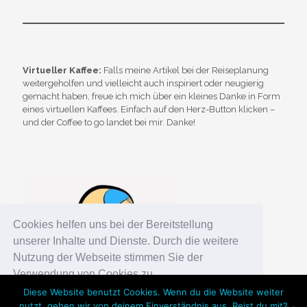
Virtueller Kaffee:
Falls meine Artikel bei der Reiseplanung
weitergeholfen und vielleicht auch inspiriert oder neugierig
gemacht haben, freue ich mich über ein kleines Danke in Form
eines virtuellen Kaffees. Einfach auf den Herz-Button klicken –
und der Coffee to go landet bei mir. Danke!
Cookies helfen uns bei der Bereitstellung
unserer Inhalte und Dienste. Durch die weitere
Nutzung der Webseite stimmen Sie der
Verwendung von Cookies zu.
Diese Website benutzt Cookies. Wenn du die Website weiter
nutzt, gehen wir von deinem Einverständnis aus. Reist du mit?