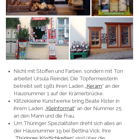
Nicht mit Stoffen und Farben, sondern mit Ton
arbeitet Ursula Reindel: Die Töpfermeisterin
betreibt seit 1981 ihren Laden „
Keram
“ an der
Hausnummer 1 auf der Krämerbrücke.
Klitzekleine Kunstwerke bring Beate Kister in
ihrem Laden „
Kleinformat
“ an der Nummer 25
an den Mann und die Frau.
Um Thüringer Spezialitäten dreht sich alles an
der Hausnummer 19 bei Bettina Vick. Ihre
„
Thüringer Köstlichkeiten
“ sind über die