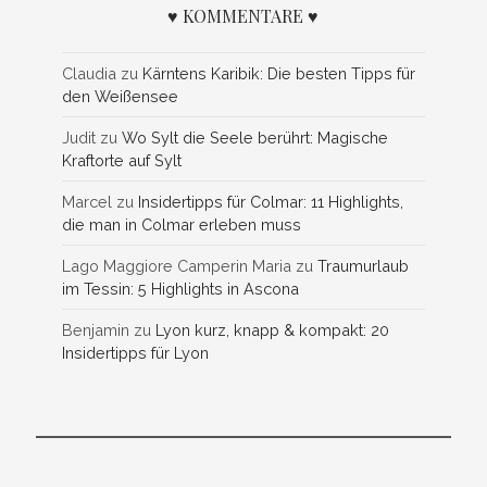
♥ KOMMENTARE ♥
Claudia
zu
Kärntens Karibik: Die besten Tipps für
den Weißensee
Judit
zu
Wo Sylt die Seele berührt: Magische
Kraftorte auf Sylt
Marcel
zu
Insidertipps für Colmar: 11 Highlights,
die man in Colmar erleben muss
Lago Maggiore Camperin Maria
zu
Traumurlaub
im Tessin: 5 Highlights in Ascona
Benjamin
zu
Lyon kurz, knapp & kompakt: 20
Insidertipps für Lyon