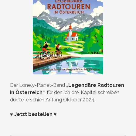
Der Lonely-Planet-Band
„
Legendäre Radtouren
in Österreich
“
, für den ich drei Kapitel schreiben
durfte, erschien Anfang Oktober 2024.
♥ Jetzt bestellen ♥