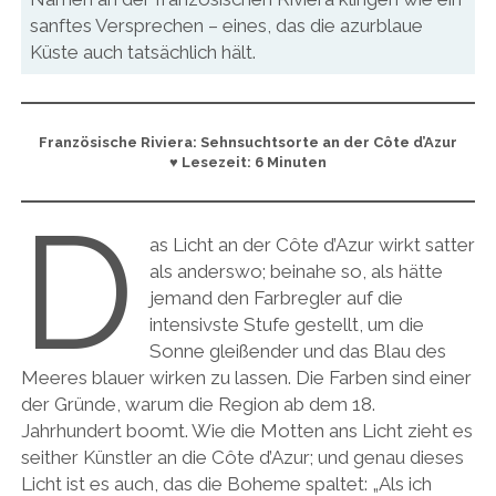
sanftes Versprechen – eines, das die azurblaue
Küste auch tatsächlich hält.
Französische Riviera: Sehnsuchtsorte an der Côte d’Azur
♥ Lesezeit: 6 Minuten
D
as Licht an der Côte d’Azur wirkt satter
als anderswo; beinahe so, als hätte
jemand den Farbregler auf die
intensivste Stufe gestellt, um die
Sonne gleißender und das Blau des
Meeres blauer wirken zu lassen. Die Farben sind einer
der Gründe, warum die Region ab dem 18.
Jahrhundert boomt. Wie die Motten ans Licht zieht es
seither Künstler an die Côte d’Azur; und genau dieses
Licht ist es auch, das die Boheme spaltet: „Als ich