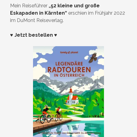
Mein Reiseführer
„
52 kleine und große
Eskapaden in Kärnten“
erschien im Frühjahr 2022
im DuMont Reiseverlag.
♥ Jetzt bestellen ♥