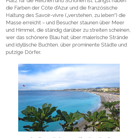
Platz für die Reichen und Schönen ist. Längst haben
die Farben der Côte d’Azur und die französische
Haltung des Savoir-vivre („verstehen, zu leben“) die
Masse erreicht – und Besucher staunen über Meer
und Himmel, die ständig darüber zu streiten scheinen,
wer das schönere Blau hat; über malerische Strände
und idyllische Buchten, über prominente Städte und
putzige Dörfer.