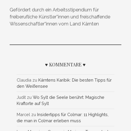
Gefördert durch ein Arbeitsstipendium für
freiberufliche Künstler*innen und freischaffende
Wissenschaftler*innen vom Land Kärnten
♥ KOMMENTARE ♥
Claudia
zu
Kärntens Karibik: Die besten Tipps für
den Weißensee
Judit
zu
Wo Sylt die Seele berührt: Magische
Kraftorte auf Sylt
Marcel
zu
Insidertipps für Colmar: 11 Highlights,
die man in Colmar erleben muss