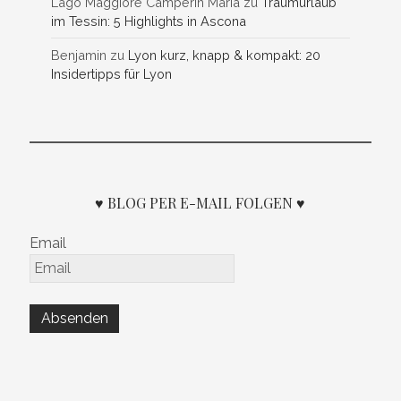
Lago Maggiore Camperin Maria
zu
Traumurlaub
im Tessin: 5 Highlights in Ascona
Benjamin
zu
Lyon kurz, knapp & kompakt: 20
Insidertipps für Lyon
♥ BLOG PER E-MAIL FOLGEN ♥
Email