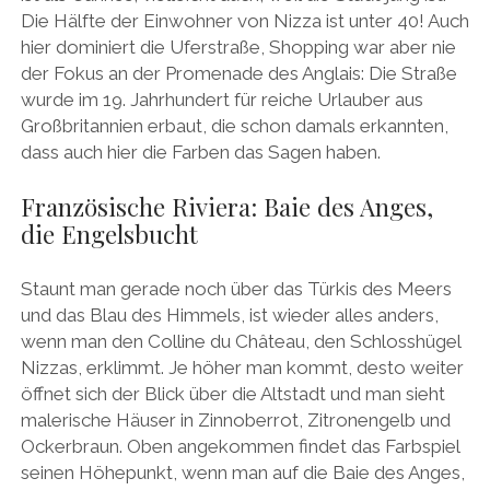
Die Hälfte der Einwohner von Nizza ist unter 40! Auch
hier dominiert die Uferstraße, Shopping war aber nie
der Fokus an der Promenade des Anglais: Die Straße
wurde im 19. Jahrhundert für reiche Urlauber aus
Großbritannien erbaut, die schon damals erkannten,
dass auch hier die Farben das Sagen haben.
Französische Riviera: Baie des Anges,
die Engelsbucht
Staunt man gerade noch über das Türkis des Meers
und das Blau des Himmels, ist wieder alles anders,
wenn man den Colline du Château, den Schlosshügel
Nizzas, erklimmt. Je höher man kommt, desto weiter
öffnet sich der Blick über die Altstadt und man sieht
malerische Häuser in Zinnoberrot, Zitronengelb und
Ockerbraun. Oben angekommen findet das Farbspiel
seinen Höhepunkt, wenn man auf die Baie des Anges,