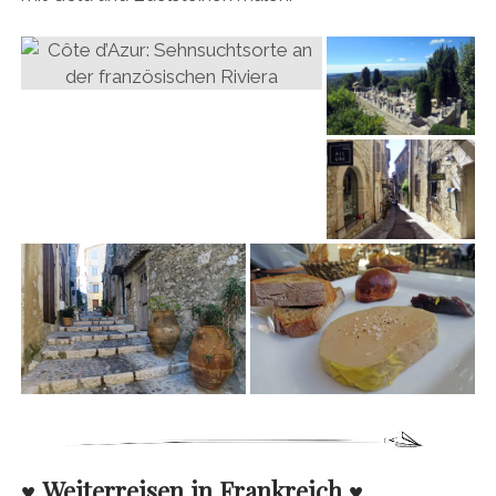
♥
Weiterreisen in Frankreich
♥