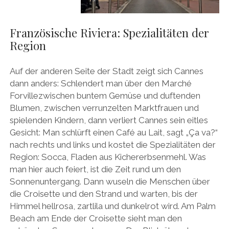
Französische Riviera: Spezialitäten der
Region
Auf der anderen Seite der Stadt zeigt sich Cannes
dann anders: Schlendert man über den Marché
Forvillezwischen buntem Gemüse und duftenden
Blumen, zwischen verrunzelten Marktfrauen und
spielenden Kindern, dann verliert Cannes sein eitles
Gesicht: Man schlürft einen Café au Lait, sagt „Ça va?“
nach rechts und links und kostet die Spezialitäten der
Region: Socca, Fladen aus Kichererbsenmehl. Was
man hier auch feiert, ist die Zeit rund um den
Sonnenuntergang. Dann wuseln die Menschen über
die Croisette und den Strand und warten, bis der
Himmel hellrosa, zartlila und dunkelrot wird. Am Palm
Beach am Ende der Croisette sieht man den