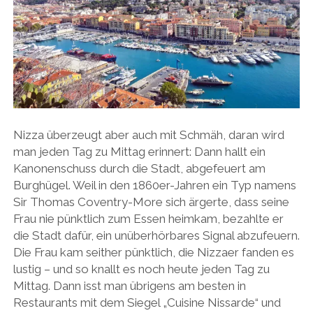
Nizza überzeugt aber auch mit Schmäh, daran wird
man jeden Tag zu Mittag erinnert: Dann hallt ein
Kanonenschuss durch die Stadt, abgefeuert am
Burghügel. Weil in den 1860er-Jahren ein Typ namens
Sir Thomas Coventry-More sich ärgerte, dass seine
Frau nie pünktlich zum Essen heimkam, bezahlte er
die Stadt dafür, ein unüberhörbares Signal abzufeuern.
Die Frau kam seither pünktlich, die Nizzaer fanden es
lustig – und so knallt es noch heute jeden Tag zu
Mittag. Dann isst man übrigens am besten in
Restaurants mit dem Siegel „Cuisine Nissarde“ und