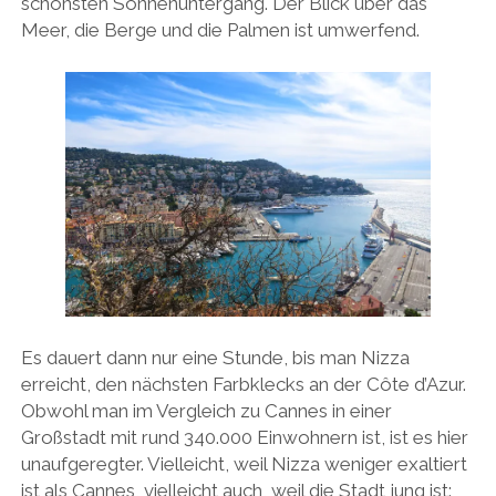
schönsten Sonnenuntergang. Der Blick über das
Meer, die Berge und die Palmen ist umwerfend.
Es dauert dann nur eine Stunde, bis man Nizza
erreicht, den nächsten Farbklecks an der Côte d’Azur.
Obwohl man im Vergleich zu Cannes in einer
Großstadt mit rund 340.000 Einwohnern ist, ist es hier
unaufgeregter. Vielleicht, weil Nizza weniger exaltiert
ist als Cannes, vielleicht auch, weil die Stadt jung ist: