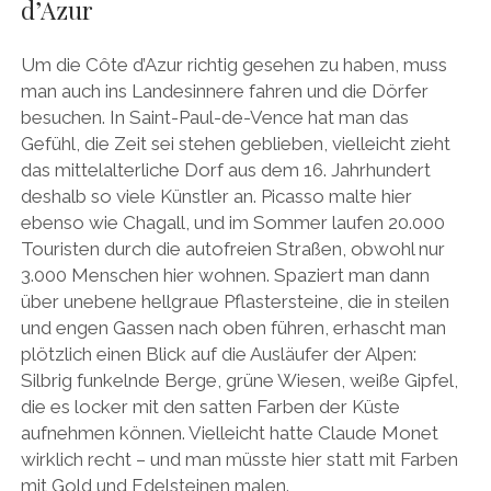
d’Azur
Um die Côte d’Azur richtig gesehen zu haben, muss
man auch ins Landesinnere fahren und die Dörfer
besuchen. In Saint-Paul-de-Vence hat man das
Gefühl, die Zeit sei stehen geblieben, vielleicht zieht
das mittelalterliche Dorf aus dem 16. Jahrhundert
deshalb so viele Künstler an. Picasso malte hier
ebenso wie Chagall, und im Sommer laufen 20.000
Touristen durch die autofreien Straßen, obwohl nur
3.000 Menschen hier wohnen. Spaziert man dann
über unebene hellgraue Pflastersteine, die in steilen
und engen Gassen nach oben führen, erhascht man
plötzlich einen Blick auf die Ausläufer der Alpen:
Silbrig funkelnde Berge, grüne Wiesen, weiße Gipfel,
die es locker mit den satten Farben der Küste
aufnehmen können. Vielleicht hatte Claude Monet
wirklich recht – und man müsste hier statt mit Farben
mit Gold und Edelsteinen malen.