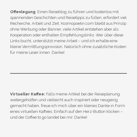
Offenlegung
: Einen Reiseblog zu führen und kostenlos mit
spannenden Geschichten und Reisetipps zu füllen, erfordert viel
Recherche, Arbeit und Zeit. Kosmopoetin.com bleibt aus Prinzip
ohne Werbung oder Banner, viele Artikel entstehen aber als
Kooperation oder enthalten Empfehlungslinks. Wer über diese
Links bucht, unterstützt meine Arbeit – und ich erhalte eine
kleine Vermittlungsprovision. Natürlich ohne zusätzliche Kosten
für meine Leser:innen. Danke!
Virtueller Kaffee:
Falls meine Artikel bei der Reiseplanung
weitergeholfen und vielleicht auch inspiriert oder neugierig
gemacht haben, freue ich mich über ein kleines Danke in Form
eines virtuellen Kaffees. Einfach auf den Herz-Button klicken –
und der Coffee to go landet bei mir. Danke!