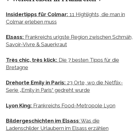
Insidertipps für Colmar:
11 Highlights, die man in
Colmar erleben muss
Elsass:
Frankreichs urigste Region zwischen Schmäh,
Savoir-Vivre & Sauerkraut
Très chic, très klick:
Die 7 besten Tipps für die
Bretagne
Drehorte Emily in Paris:
23 Orte, wo die Netflix-
Serie „Emily in Paris“ gedreht wurde
Lyon King:
Frankreichs Food-Metropole Lyon
Bildergeschichten im Elsass
: Was die
Ladenschilder Urlaubern im Elsass erzählen