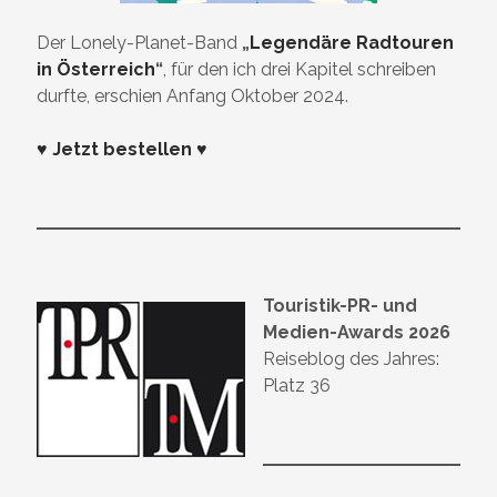
Der Lonely-Planet-Band
„
Legendäre Radtouren
in Österreich
“
, für den ich drei Kapitel schreiben
durfte, erschien Anfang Oktober 2024.
♥ Jetzt bestellen ♥
Touristik-PR- und
Medien-Awards 2026
Reiseblog des Jahres:
Platz 36