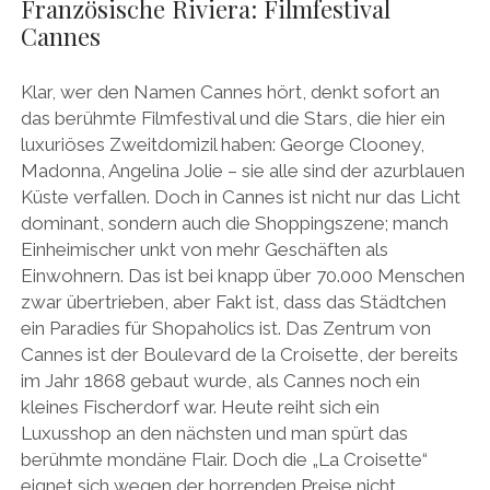
Französische Riviera: Filmfestival
Cannes
Klar, wer den Namen Cannes hört, denkt sofort an
das berühmte Filmfestival und die Stars, die hier ein
luxuriöses Zweitdomizil haben: George Clooney,
Madonna, Angelina Jolie – sie alle sind der azurblauen
Küste verfallen. Doch in Cannes ist nicht nur das Licht
dominant, sondern auch die Shoppingszene; manch
Einheimischer unkt von mehr Geschäften als
Einwohnern. Das ist bei knapp über 70.000 Menschen
zwar übertrieben, aber Fakt ist, dass das Städtchen
ein Paradies für Shopaholics ist. Das Zentrum von
Cannes ist der Boulevard de la Croisette, der bereits
im Jahr 1868 gebaut wurde, als Cannes noch ein
kleines Fischerdorf war. Heute reiht sich ein
Luxusshop an den nächsten und man spürt das
berühmte mondäne Flair. Doch die „La Croisette“
eignet sich wegen der horrenden Preise nicht