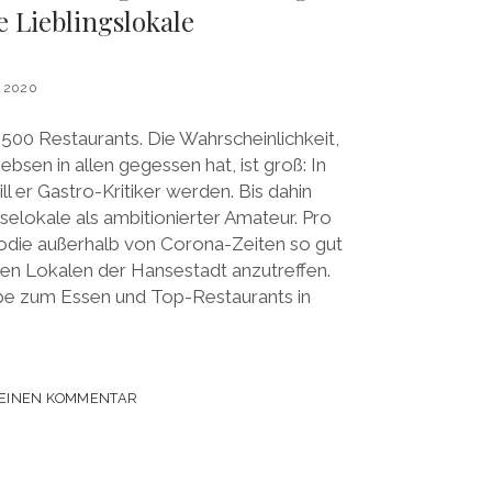
e Lieblingslokale
 2020
.500 Restaurants. Die Wahrscheinlichkeit,
ebsen in allen gegessen hat, ist groß: In
 er Gastro-Kritiker werden. Bis dahin
elokale als ambitionierter Amateur. Pro
oodie außerhalb von Corona-Zeiten so gut
elen Lokalen der Hansestadt anzutreffen.
ebe zum Essen und Top-Restaurants in
 EINEN KOMMENTAR