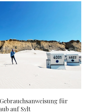
E
 Gebrauchsanweisung für
ub auf Sylt