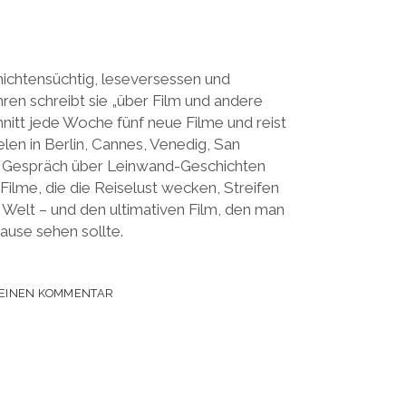
ichtensüchtig, leseversessen und
ahren schreibt sie „über Film und andere
hnitt jede Woche fünf neue Filme und reist
len in Berlin, Cannes, Venedig, San
in Gespräch über Leinwand-Geschichten
Filme, die die Reiselust wecken, Streifen
 Welt – und den ultimativen Film, den man
ause sehen sollte.
 EINEN KOMMENTAR