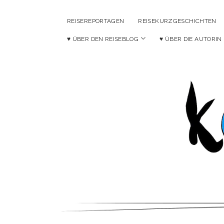
REISEREPORTAGEN
REISEKURZGESCHICHTEN
Menü
♥ ÜBER DEN REISEBLOG
♥ ÜBER DIE AUTORIN
öffnen
Ko