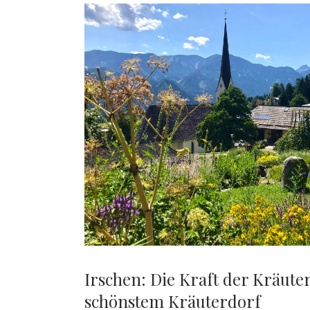
VON
DEN
E-
BIKE-
EXPERTEN
Irschen: Die Kraft der Kräute
schönstem Kräuterdorf