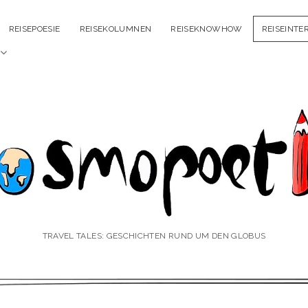
REISEPOESIE
REISEKOLUMNEN
REISEKNOWHOW
REISEINTE
Menü
öffnen
smopoetin
TRAVEL TALES: GESCHICHTEN RUND UM DEN GLOBUS