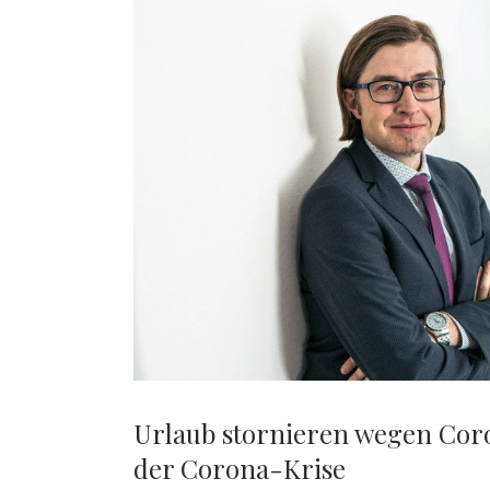
IN
KÄRNTENS
SCHÖNSTEM
KRÄUTERDORF
Urlaub stornieren wegen Coro
der Corona-Krise