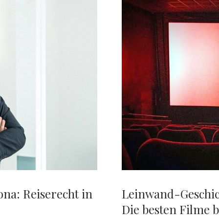
AUF
SYLT
na: Reiserecht in
Leinwand-Geschic
Die besten Filme 