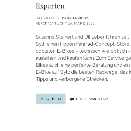
Experten
KATEGORIE:
REISEINTERVIEWS
VERÖFFENTLICHT 25. MÄRZ 2021
Susanne Steinert und Uli Leber führen seit 
Sylt, einen hippen Fahrrad-Concept-Store,
coolsten E-Bikes – technisch wie optisch –
ausleihen und kaufen kann. Zum Service g
Bikes auch eine perfekte Beratung und ein
E-Bike auf Sylt: die besten Radwege, das i
Tipps und verborgene Strecken.
E-
MITREISEN
EIN KOMMENTAR
BIKE
FAHREN
AUF
SYLT:
TIPPS