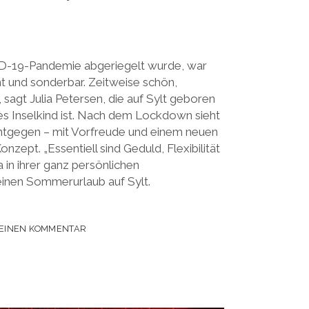
ID-19-Pandemie abgeriegelt wurde, war
 und sonderbar. Zeitweise schön,
 sagt Julia Petersen, die auf Sylt geboren
s Inselkind ist. Nach dem Lockdown sieht
tgegen – mit Vorfreude und einem neuen
ept. „Essentiell sind Geduld, Flexibilität
ia in ihrer ganz persönlichen
inen Sommerurlaub auf Sylt.
 EINEN KOMMENTAR
EISUNG