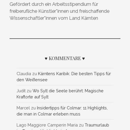
Gefördert durch ein Arbeitsstipendium für
freiberufliche Künstler*innen und freischaffende
Wissenschaftler*innen vom Land Kärnten
♥ KOMMENTARE ♥
Claudia
zu
Kärntens Karibik: Die besten Tipps für
den Weißensee
Judit
zu
Wo Sylt die Seele berührt: Magische
Kraftorte auf Sylt
Marcel
zu
Insidertipps für Colmar: 11 Highlights,
die man in Colmar erleben muss
Lago Maggiore Camperin Maria
zu
Traumurlaub