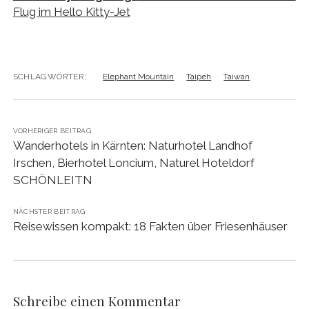
Flug im Hello Kitty-Jet
SCHLAGWÖRTER:
Elephant Mountain
Taipeh
Taiwan
VORHERIGER BEITRAG
Wanderhotels in Kärnten: Naturhotel Landhof
Irschen, Bierhotel Loncium, Naturel Hoteldorf
SCHÖNLEITN
NÄCHSTER BEITRAG
Reisewissen kompakt: 18 Fakten über Friesenhäuser
Schreibe einen Kommentar