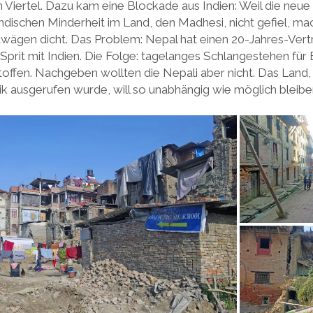
 Viertel. Dazu kam eine Blockade aus Indien: Weil die neue
ndischen Minderheit im Land, den Madhesi, nicht gefiel, mac
wägen dicht. Das Problem: Nepal hat einen 20-Jahres-Vertr
Sprit mit Indien. Die Folge: tagelanges Schlangestehen für 
ffen. Nachgeben wollten die Nepali aber nicht. Das Land, 
k ausgerufen wurde, will so unabhängig wie möglich bleibe