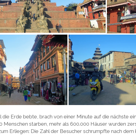
l die Erde bebte, brach von einer Minute auf die nächste ei
 Menschen starben, mehr als 600.000 Häuser wurden zers
um Erliegen: Die Zahl der Besucher schrumpfte nach dem 