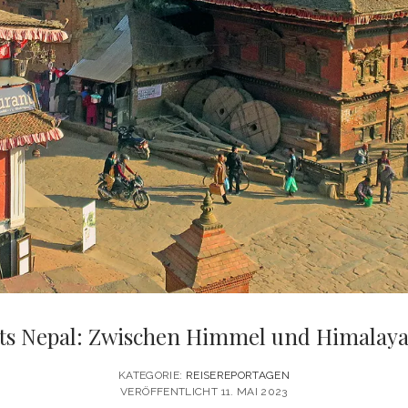
ts Nepal: Zwischen Himmel und Himalaya
KATEGORIE:
REISEREPORTAGEN
VERÖFFENTLICHT 11. MAI 2023