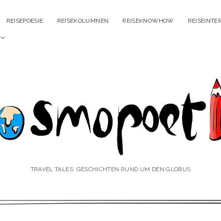
REISEPOESIE
REISEKOLUMNEN
REISEKNOWHOW
REISEINTE
Menü
öffnen
smopoetin
TRAVEL TALES: GESCHICHTEN RUND UM DEN GLOBUS