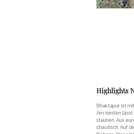
Highlights N
Bhaktapur ist m
Am besten lässt 
staunen. Aus eur
chaotisch. Auf d