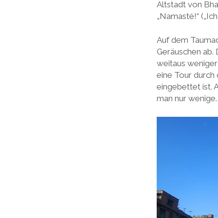
Altstadt von Bha
„Namasté!“ („Ich 
Auf dem Taumadhi
Geräuschen ab. D
weitaus weniger v
eine Tour durch 
eingebettet ist.
man nur wenige