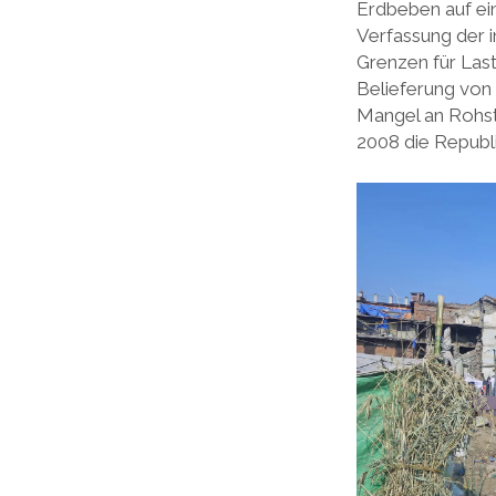
Erdbeben auf ein
Verfassung der i
Grenzen für Last
Belieferung von 
Mangel an Rohsto
2008 die Republi