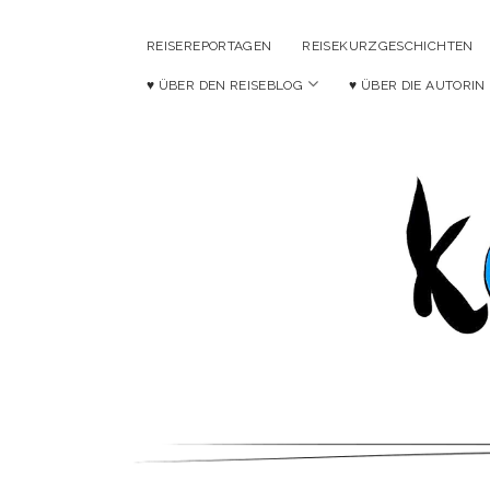
REISEREPORTAGEN
REISEKURZGESCHICHTEN
Menü
♥ ÜBER DEN REISEBLOG
♥ ÜBER DIE AUTORIN
öffnen
Ko