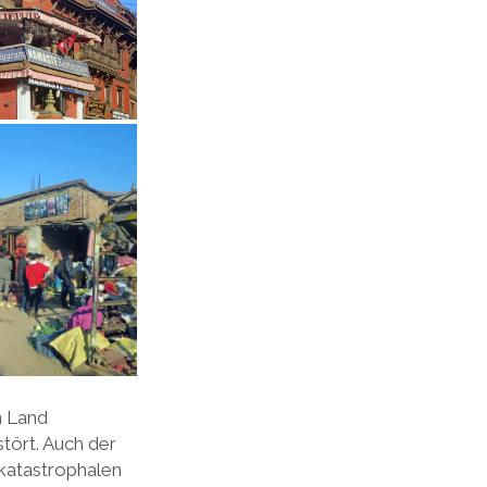
n Land
tört. Auch der
katastrophalen