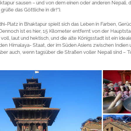
ktapur sausen – und von dem einen oder anderen Nepali, de
grüße das Göttliche in dir!“).
-Platz in Bhaktapur spielt sich das Leben in Farben, Gerü
ennoch ist es hier, 15 Kilometer entfernt von der Hauptst
oll, laut und hektisch, und die alte Königsstadt ist ein ideale
den Himalaya- Staat, der im Süden Asiens zwischen Indien 
 Aber auch, wenn tagsüber die Straßen voller Nepali sind – T
.