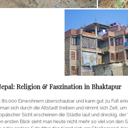
epal: Religion & Faszination in Bhaktapur
it 80.000 Einwohnern überschaubar und kann gut zu Fuß er
man sich durch die Altstadt treiben und nimmt sich Zeit, um 
opäischer Sicht erscheinen die Städte laut und dreckig, der
en ersten Blick sieht man heute nicht mehr so viel von den