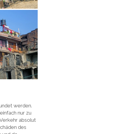
kundet werden.
einfach nur zu
 Verkehr absolut
 Schäden des