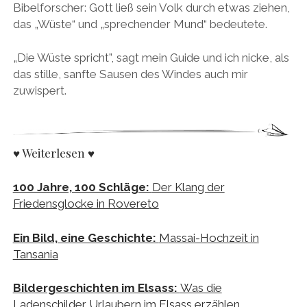
Bibelforscher: Gott ließ sein Volk durch etwas ziehen,
das „Wüste“ und „sprechender Mund“ bedeutete.
„Die Wüste spricht”, sagt mein Guide und ich nicke, als
das stille, sanfte Sausen des Windes auch mir
zuwispert.
♥ Weiterlesen ♥
100 Jahre, 100 Schläge:
Der Klang der
Friedensglocke in Rovereto
Ein Bild, eine Geschichte:
Massai-Hochzeit in
Tansania
Bildergeschichten im Elsass:
Was die
Ladenschilder Urlaubern im Elsass erzählen