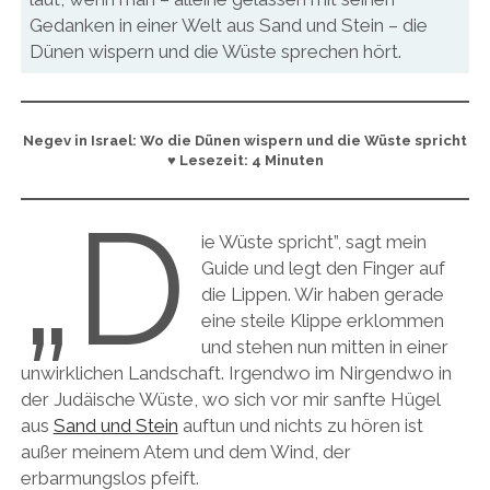
Gedanken in einer Welt aus Sand und Stein – die
Dünen wispern und die Wüste sprechen hört.
Negev in Israel: Wo die Dünen wispern und die Wüste spricht
♥ Lesezeit: 4 Minuten
„D
ie Wüste spricht”, sagt mein
Guide und legt den Finger auf
die Lippen. Wir haben gerade
eine steile Klippe erklommen
und stehen nun mitten in einer
unwirklichen Landschaft. Irgendwo im Nirgendwo in
der Judäische Wüste, wo sich vor mir sanfte Hügel
aus
Sand und Stein
auftun und nichts zu hören ist
außer meinem Atem und dem Wind, der
erbarmungslos pfeift.