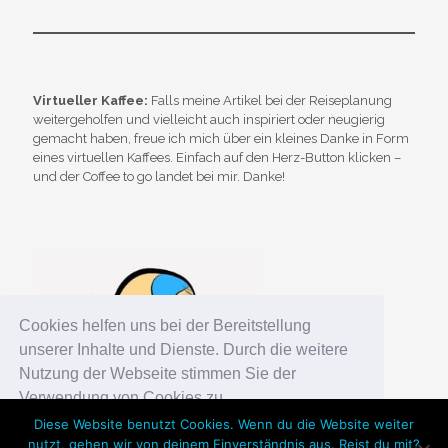
Virtueller Kaffee:
Falls meine Artikel bei der Reiseplanung
weitergeholfen und vielleicht auch inspiriert oder neugierig
gemacht haben, freue ich mich über ein kleines Danke in Form
eines virtuellen Kaffees. Einfach auf den Herz-Button klicken –
und der Coffee to go landet bei mir. Danke!
Cookies helfen uns bei der Bereitstellung
unserer Inhalte und Dienste. Durch die weitere
Nutzung der Webseite stimmen Sie der
Verwendung von Cookies zu.
Diese Website benutzt Cookies. Wenn du die Website weiter
nutzt, gehen wir von deinem Einverständnis aus. Reist du mit?
Okay!