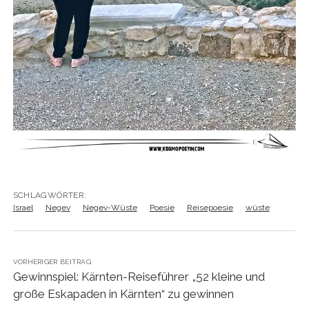
SCHLAGWÖRTER:
Israel
Negev
Negev-Wüste
Poesie
Reisepoesie
wüste
VORHERIGER BEITRAG
Gewinnspiel: Kärnten-Reiseführer „52 kleine und
große Eskapaden in Kärnten“ zu gewinnen