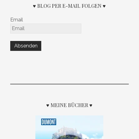
♥ BLOG PER E-MAIL FOLGEN ♥
Email
♥ MEINE BÜCHER ♥