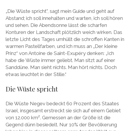
„Die Wüste spricht”, sagt mein Guide und geht auf
Abstand; ich soll innehalten und warten, ich soll hören
und sehen. Die Abendsonne lässt die scharfen
Konturen der Landschaft plötzlich weich wirken. Das
letzte Licht des Tages umhüllt die schroffen Kanten in
warmen Pastellfarben, und ich muss an „Der kleine
Prinz“ von Antoine de Saint-Exupéry denken: „Ich
habe die Wüste immer geliebt. Man sitzt auf einer
Sanddüne. Man sieht nichts. Man hört nichts. Doch
etwas leuchtet in der Stille.“
Die Wüste spricht
Die Wüste Negev bedeckt 60 Prozent des Staates
Israel, insgesamt erstreckt sie sich auf einem Gebiet
von 12.000 km². Gemessen an der Größe ist die
Gegend dünn besiedelt. Nur 10% der Bevölkerung