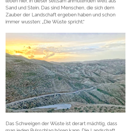
leben hier, in dieser seltsam anmutenden Welt aus
Sand und Stein. Das sind Menschen, die sich dem
Zauber der Landschaft ergeben haben und schon
immer wussten: „Die Wüste spricht.“
Das Schweigen der Wüste ist derart mächtig, dass
man jeden Pulsschlag hören kann. Die Landschaft