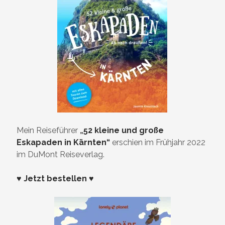
Mein Reiseführer
„
52 kleine und große
Eskapaden in Kärnten“
erschien im Frühjahr 2022
im DuMont Reiseverlag.
♥ Jetzt bestellen ♥