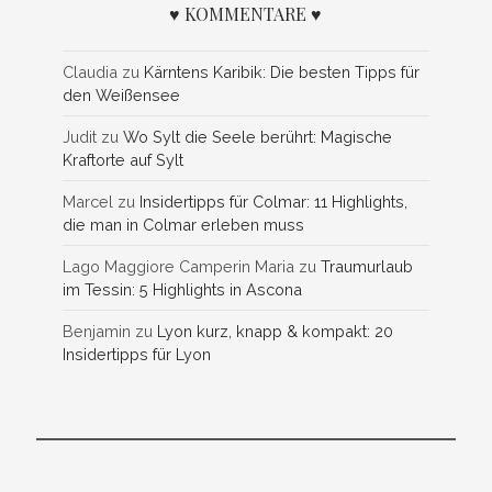
♥ KOMMENTARE ♥
Claudia
zu
Kärntens Karibik: Die besten Tipps für
den Weißensee
Judit
zu
Wo Sylt die Seele berührt: Magische
Kraftorte auf Sylt
Marcel
zu
Insidertipps für Colmar: 11 Highlights,
die man in Colmar erleben muss
Lago Maggiore Camperin Maria
zu
Traumurlaub
im Tessin: 5 Highlights in Ascona
Benjamin
zu
Lyon kurz, knapp & kompakt: 20
Insidertipps für Lyon