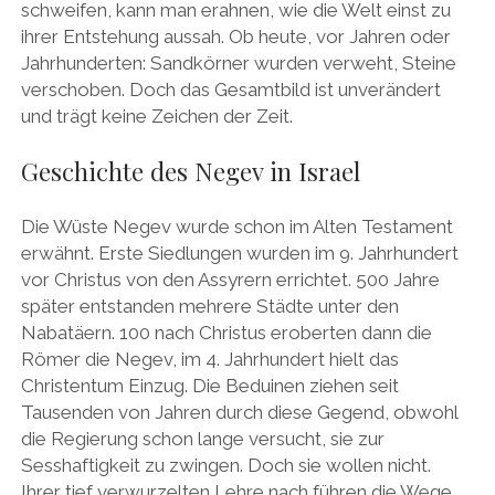
schweifen, kann man erahnen, wie die Welt einst zu
ihrer Entstehung aussah. Ob heute, vor Jahren oder
Jahrhunderten: Sandkörner wurden verweht, Steine
verschoben. Doch das Gesamtbild ist unverändert
und trägt keine Zeichen der Zeit.
Geschichte des Negev in Israel
Die Wüste Negev wurde schon im Alten Testament
erwähnt. Erste Siedlungen wurden im 9. Jahrhundert
vor Christus von den Assyrern errichtet. 500 Jahre
später entstanden mehrere Städte unter den
Nabatäern. 100 nach Christus eroberten dann die
Römer die Negev, im 4. Jahrhundert hielt das
Christentum Einzug. Die Beduinen ziehen seit
Tausenden von Jahren durch diese Gegend, obwohl
die Regierung schon lange versucht, sie zur
Sesshaftigkeit zu zwingen. Doch sie wollen nicht.
Ihrer tief verwurzelten Lehre nach führen die Wege