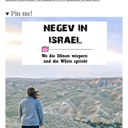
♥ Pin me!