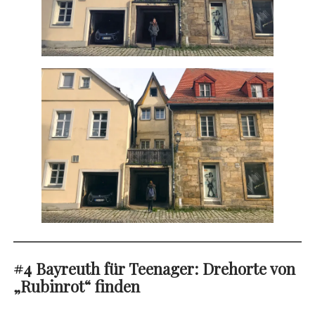
#4 Bayreuth für Teenager: Drehorte von
„
Rubinrot“ finden