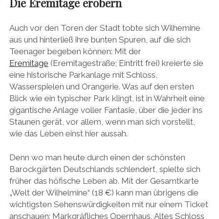
Die Eremitage erobern
Auch vor den Toren der Stadt tobte sich Wilhemine
aus und hinterließ ihre bunten Spuren, auf die sich
Teenager begeben können: Mit der
Eremitage
(Eremitagestraße; Eintritt frei) kreierte sie
eine historische Parkanlage mit Schloss,
Wasserspielen und Orangerie. Was auf den ersten
Blick wie ein typischer Park klingt, ist in Wahrheit eine
gigantische Anlage voller Fantasie, über die jeder ins
Staunen gerät, vor allem, wenn man sich vorstellt,
wie das Leben einst hier aussah.
Denn wo man heute durch einen der schönsten
Barockgärten Deutschlands schlendert, spielte sich
früher das höfische Leben ab. Mit der Gesamtkarte
„Welt der Wilhelmine“ (18 €) kann man übrigens die
wichtigsten Sehenswürdigkeiten mit nur einem Ticket
anschauen: Markgräfliches Opernhaus, Altes Schloss