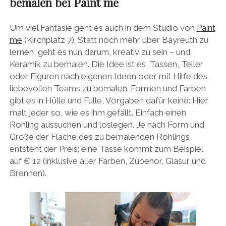
bemalen bei Paint me
Um viel Fantasie geht es auch in dem Studio von
Paint
me
(Kirchplatz 7). Statt noch mehr über Bayreuth zu
lernen, geht es nun darum, kreativ zu sein – und
Keramik zu bemalen. Die Idee ist es, Tassen, Teller
oder Figuren nach eigenen Ideen oder mit Hilfe des
liebevollen Teams zu bemalen. Formen und Farben
gibt es in Hülle und Fülle, Vorgaben dafür keine: Hier
malt jeder so, wie es ihm gefällt. Einfach einen
Rohling aussuchen und loslegen. Je nach Form und
Größe der Fläche des zu bemalenden Rohlings
entsteht der Preis; eine Tasse kommt zum Beispiel
auf € 12 (inklusive aller Farben, Zubehör, Glasur und
Brennen).