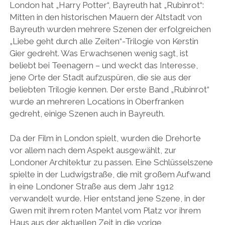
London hat „Harry Potter“, Bayreuth hat „Rubinrot“:
Mitten in den historischen Mauern der Altstadt von
Bayreuth wurden mehrere Szenen der erfolgreichen
„Liebe geht durch alle Zeiten“-Trilogie von Kerstin
Gier gedreht. Was Erwachsenen wenig sagt, ist
beliebt bei Teenagern – und weckt das Interesse,
jene Orte der Stadt aufzuspüren, die sie aus der
beliebten Trilogie kennen. Der erste Band „Rubinrot“
wurde an mehreren Locations in Oberfranken
gedreht, einige Szenen auch in Bayreuth.
Da der Film in London spielt, wurden die Drehorte
vor allem nach dem Aspekt ausgewählt, zur
Londoner Architektur zu passen. Eine Schlüsselszene
spielte in der Ludwigstraße, die mit großem Aufwand
in eine Londoner Straße aus dem Jahr 1912
verwandelt wurde. Hier entstand jene Szene, in der
Gwen mit ihrem roten Mantel vom Platz vor ihrem
Haus aus der aktuellen Zeit in die vorige