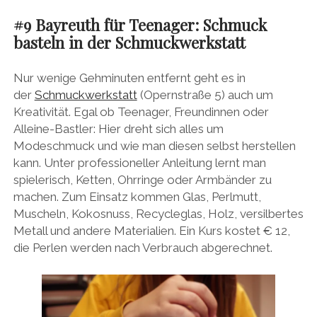
#9 Bayreuth für Teenager: Schmuck
basteln in der Schmuckwerkstatt
Nur wenige Gehminuten entfernt geht es in
der
Schmuckwerkstatt
(Opernstraße 5) auch um
Kreativität. Egal ob Teenager, Freundinnen oder
Alleine-Bastler: Hier dreht sich alles um
Modeschmuck und wie man diesen selbst herstellen
kann. Unter professioneller Anleitung lernt man
spielerisch, Ketten, Ohrringe oder Armbänder zu
machen. Zum Einsatz kommen Glas, Perlmutt,
Muscheln, Kokosnuss, Recycleglas, Holz, versilbertes
Metall und andere Materialien. Ein Kurs kostet € 12,
die Perlen werden nach Verbrauch abgerechnet.