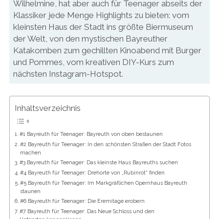
Wilhelmine, hat aber auch für Teenager abseits der
Klassiker jede Menge Highlights zu bieten: vom
kleinsten Haus der Stadt ins größte Biermuseum
der Welt, von den mystischen Bayreuther
Katakomben zum gechillten Kinoabend mit Burger
und Pommes, vom kreativen DIY-Kurs zum
nächsten Instagram-Hotspot.
Inhaltsverzeichnis
#1 Bayreuth für Teenager: Bayreuth von oben bestaunen
#2 Bayreuth für Teenager: In den schönsten Straßen der Stadt Fotos
machen
#3 Bayreuth für Teenager: Das kleinste Haus Bayreuths suchen
#4 Bayreuth für Teenager: Drehorte von „Rubinrot“ finden
#5 Bayreuth für Teenager: Im Markgräflichen Opernhaus Bayreuth
staunen
#6 Bayreuth für Teenager: Die Eremitage erobern
#7 Bayreuth für Teenager: Das Neue Schloss und den