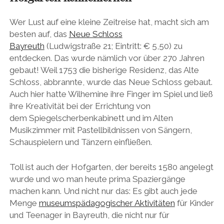
Wer Lust auf eine kleine Zeitreise hat, macht sich am
besten auf, das
Neue Schloss
Bayreuth
(Ludwigstraße 21; Eintritt: € 5,50) zu
entdecken. Das wurde nämlich vor über 270 Jahren
gebaut! Weil 1753 die bisherige Residenz, das Alte
Schloss, abbrannte, wurde das Neue Schloss gebaut.
Auch hier hatte Wilhemine ihre Finger im Spiel und ließ
ihre Kreativität bei der Errichtung von
dem Spiegelscherbenkabinett und im Alten
Musikzimmer mit Pastellbildnissen von Sängern,
Schauspielern und Tänzern einfließen.
Toll ist auch der Hofgarten, der bereits 1580 angelegt
wurde und wo man heute prima Spaziergänge
machen kann. Und nicht nur das: Es gibt auch jede
Menge
museumspädagogischer Aktivitäten
für Kinder
und Teenager in Bayreuth, die nicht nur für