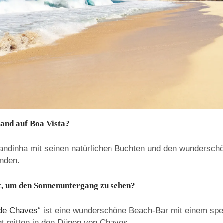
rand auf Boa Vista?
randinha mit seinen natürlichen Buchten und den wundersch
änden.
t, um den Sonnenuntergang zu sehen?
 de Chaves
“ ist eine wunderschöne Beach-Bar mit einem spe
egt mitten in den Dünen von Chaves.