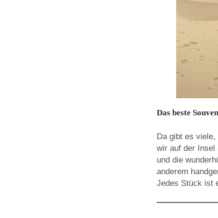
Das beste Souven
Da gibt es viele
wir auf der Insel
und die wunderhü
anderem handgem
Jedes Stück ist e