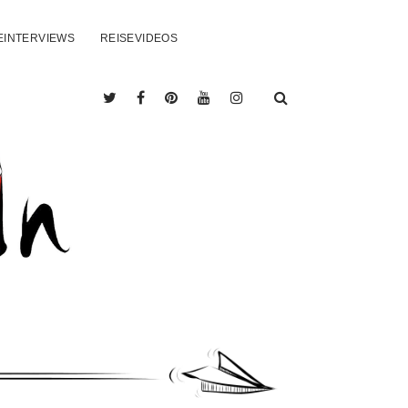
EINTERVIEWS
REISEVIDEOS
twitter
facebook
pinterest
youtube
instagram