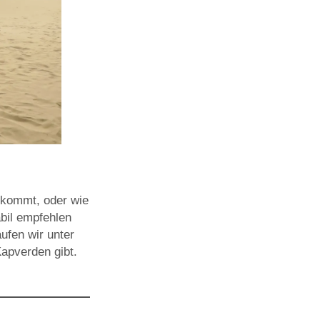
“ kommt, oder wie
abil empfehlen
ufen wir unter
apverden gibt.