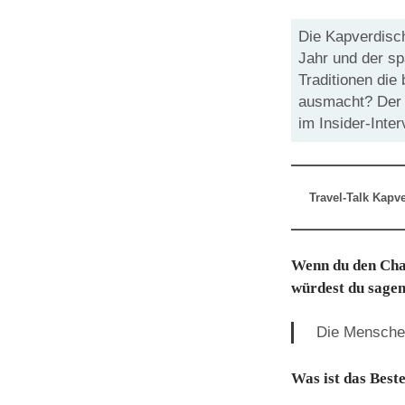
Die Kapverdisc
Jahr und der s
Traditionen die
ausmacht? Der M
im Insider-Inter
Travel-Talk Kapv
Wenn du den Char
würdest du sage
Die Menschen
Was ist das Beste