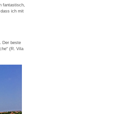
h fantastisch,
dass ich mit
l. Der beste
che“ (R. Vila