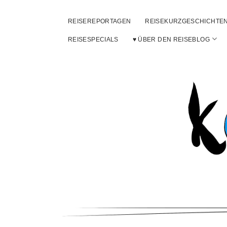
REISEREPORTAGEN
REISEKURZGESCHICHTE
Men
REISESPECIALS
♥ ÜBER DEN REISEBLOG
öffn
Ko