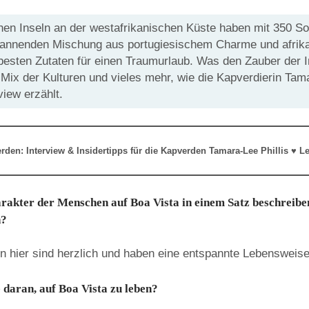
hen Inseln an der westafrikanischen Küste haben mit 350 S
pannenden Mischung aus portugiesischem Charme und afrik
 besten Zutaten für einen Traumurlaub. Was den Zauber der I
ix der Kulturen und vieles mehr, wie die Kapverdierin Tama
view erzählt.
erden: Interview & Insidertipps für die Kapverden Tamara-Lee Phillis
♥
Le
akter der Menschen auf Boa Vista in einem Satz beschreibe
n?
 hier sind herzlich und haben eine entspannte Lebensweise
 daran, auf Boa Vista zu leben?