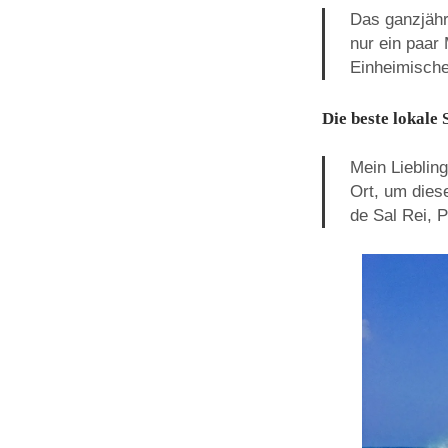
Das ganzjäh
nur ein paar
Einheimische
Die beste lokale 
Mein Liebling
Ort, um dies
de Sal Rei, P