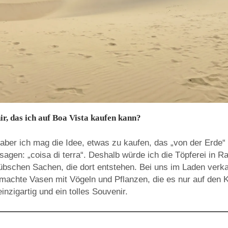
ir, das ich auf Boa Vista kaufen kann?
, aber ich mag die Idee, etwas zu kaufen, das „von der Erde
 sagen: „coisa di terra“. Deshalb würde ich die Töpferei in R
bschen Sachen, die dort entstehen. Bei uns im Laden verka
achte Vasen mit Vögeln und Pflanzen, die es nur auf den K
inzigartig und ein tolles Souvenir.