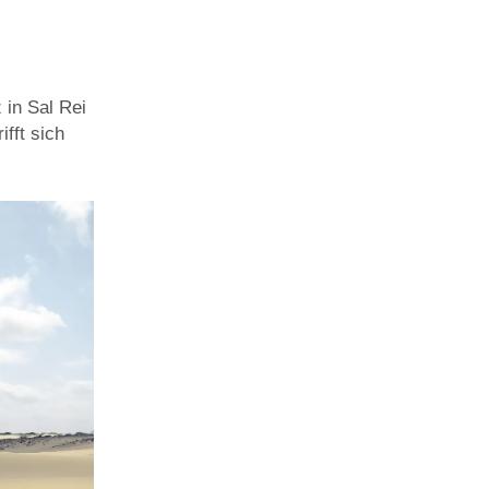
 in Sal Rei
fft sich