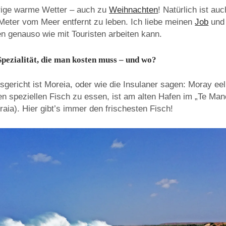
rige warme Wetter – auch zu
Weihnachten
! Natürlich ist auc
 Meter vom Meer entfernt zu leben. Ich liebe meinen
Job
und 
n genauso wie mit Touristen arbeiten kann.
Spezialität, die man kosten muss – und wo?
sgericht ist Moreia, oder wie die Insulaner sagen: Moray ee
en speziellen Fisch zu essen, ist am alten Hafen im „Te Man
raia). Hier gibt’s immer den frischesten Fisch!