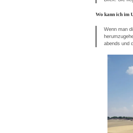
Wo kann ich im 
Wenn man die
herumzugehen
abends und di