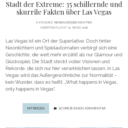
Stadt der Extreme: 35 schillernde und
skurrile Fakten über Las Vegas
KATEGORIE:
REISEKURZGESCHICHTEN
VERÖFFENTLICHT 10. MÄRZ 2026
Las Vegas ist ein Ort der Superlative. Doch hinter
Neonlichtern und Spielautomaten verbirgt sich eine
Geschichte, die weit mehr erzählt als nur Glamour und
Glücksspiel. Die Stadt steckt voller Visionen und
Rekorde, die sich nur hier verwirklichen lassen. In Las
Vegas wird das Außergewöhnliche zur Normalität –
kein Wunder, dass es heißt: „What happens in Vegas,
only happens in Vegas“.
STADT
MITREISEN
SCHREIB EINEN KOMMENTAR
DER
EXTREME:
35