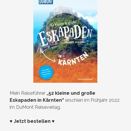
Mein Reiseführer
„
52 kleine und große
Eskapaden in Kärnten“
erschien im Frühjahr 2022
im DuMont Reiseverlag.
♥ Jetzt bestellen ♥