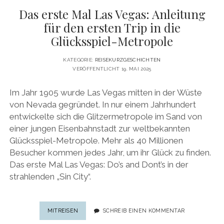
Das erste Mal Las Vegas: Anleitung
für den ersten Trip in die
Glücksspiel-Metropole
KATEGORIE:
REISEKURZGESCHICHTEN
VERÖFFENTLICHT 19. MAI 2025
Im Jahr 1905 wurde Las Vegas mitten in der Wüste
von Nevada gegründet. In nur einem Jahrhundert
entwickelte sich die Glitzermetropole im Sand von
einer jungen Eisenbahnstadt zur weltbekannten
Glücksspiel-Metropole. Mehr als 40 Millionen
Besucher kommen jedes Jahr, um ihr Glück zu finden.
Das erste Mal Las Vegas: Do’s and Dont’s in der
strahlenden „Sin City“.
DAS
MITREISEN
SCHREIB EINEN KOMMENTAR
ERSTE