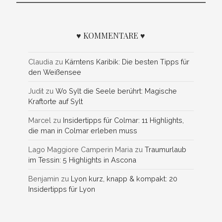
♥ KOMMENTARE ♥
Claudia
zu
Kärntens Karibik: Die besten Tipps für
den Weißensee
Judit
zu
Wo Sylt die Seele berührt: Magische
Kraftorte auf Sylt
Marcel
zu
Insidertipps für Colmar: 11 Highlights,
die man in Colmar erleben muss
Lago Maggiore Camperin Maria
zu
Traumurlaub
im Tessin: 5 Highlights in Ascona
Benjamin
zu
Lyon kurz, knapp & kompakt: 20
Insidertipps für Lyon