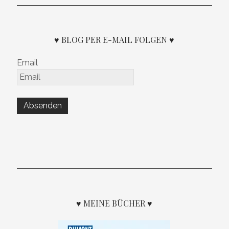
♥ BLOG PER E-MAIL FOLGEN ♥
Email
♥ MEINE BÜCHER ♥