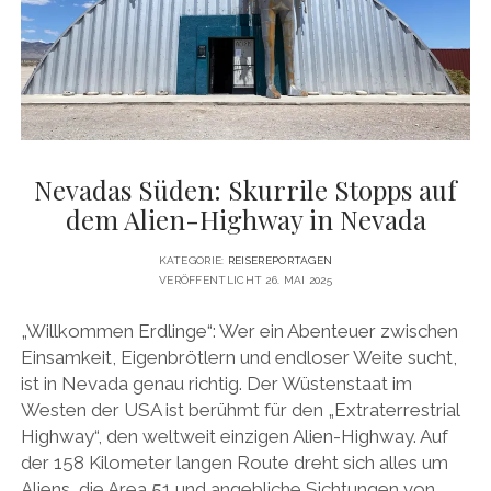
Nevadas Süden: Skurrile Stopps auf
dem Alien-Highway in Nevada
KATEGORIE:
REISEREPORTAGEN
VERÖFFENTLICHT 26. MAI 2025
„Willkommen Erdlinge“: Wer ein Abenteuer zwischen
Einsamkeit, Eigenbrötlern und endloser Weite sucht,
ist in Nevada genau richtig. Der Wüstenstaat im
Westen der USA ist berühmt für den „Extraterrestrial
Highway“, den weltweit einzigen Alien-Highway. Auf
der 158 Kilometer langen Route dreht sich alles um
Aliens, die Area 51 und angebliche Sichtungen von