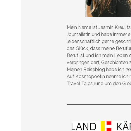
Mein Name ist Jasmin Kreulitsc
Journalistin und habe immer 
leidenschaftlich gerne geschr
das Glück, dass meine Beruf
Beruf ist und ich mein Leben 
verbringen darf, Geschichten 
Meinen Reiseblog habe ich 20
Auf Kosmopoetin nehme ich m
Travel Tales rund um den Glo