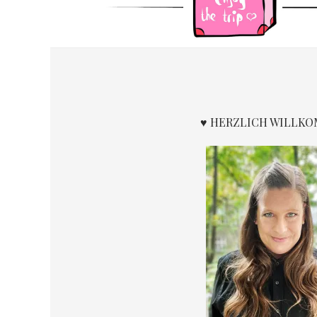
♥ HERZLICH WILLK