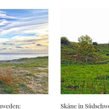
chweden:
Skåne in Südschw