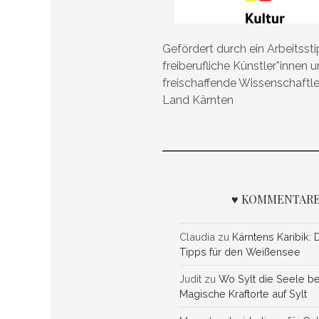
Gefördert durch ein Arbeitsst
freiberufliche Künstler*innen 
freischaffende Wissenschaftl
Land Kärnten
♥ KOMMENTARE
Claudia
zu
Kärntens Karibik: 
Tipps für den Weißensee
Judit
zu
Wo Sylt die Seele be
Magische Kraftorte auf Sylt