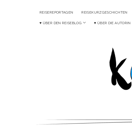
REISEREPORTAGEN
REISEKURZGESCHICHTEN
Menü
♥ ÜBER DEN REISEBLOG
♥ ÜBER DIE AUTORIN
öffnen
Ko