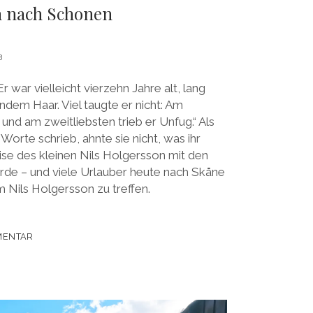
n nach Schonen
3
r war vielleicht vierzehn Jahre alt, lang
ndem Haar. Viel taugte er nicht: Am
, und am zweitliebsten trieb er Unfug.“ Als
orte schrieb, ahnte sie nicht, was ihr
se des kleinen Nils Holgersson mit den
e – und viele Urlauber heute nach Skåne
 Nils Holgersson zu treffen.
MENTAR