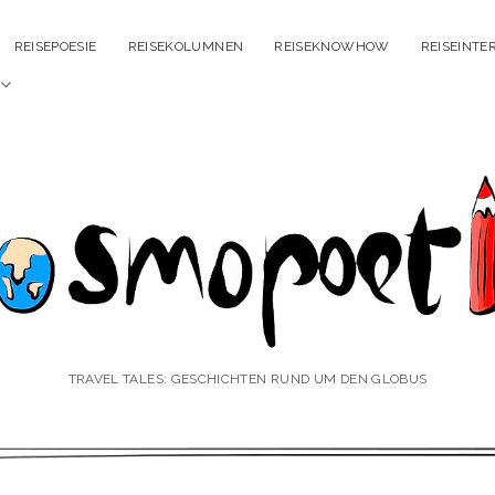
REISEPOESIE
REISEKOLUMNEN
REISEKNOWHOW
REISEINTE
Menü
öffnen
smopoetin
TRAVEL TALES: GESCHICHTEN RUND UM DEN GLOBUS