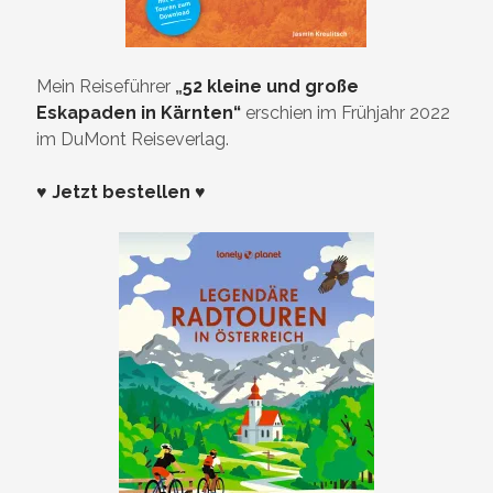
Mein Reiseführer
„
52 kleine und große
Eskapaden in Kärnten“
erschien im Frühjahr 2022
im DuMont Reiseverlag.
♥ Jetzt bestellen ♥