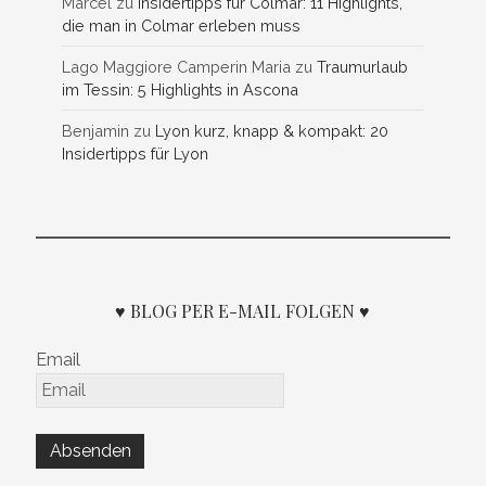
Marcel
zu
Insidertipps für Colmar: 11 Highlights,
die man in Colmar erleben muss
Lago Maggiore Camperin Maria
zu
Traumurlaub
im Tessin: 5 Highlights in Ascona
Benjamin
zu
Lyon kurz, knapp & kompakt: 20
Insidertipps für Lyon
♥ BLOG PER E-MAIL FOLGEN ♥
Email