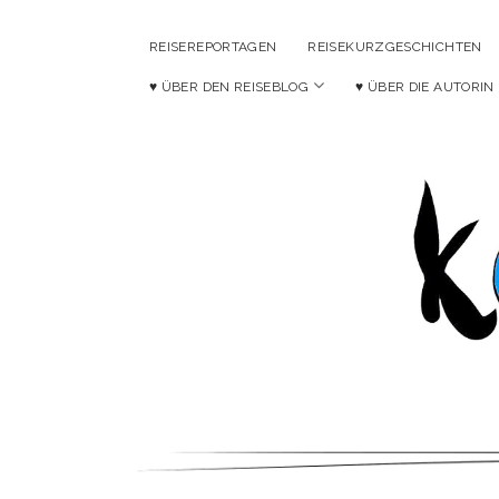
REISEREPORTAGEN
REISEKURZGESCHICHTEN
Menü
♥ ÜBER DEN REISEBLOG
♥ ÜBER DIE AUTORIN
öffnen
Ko