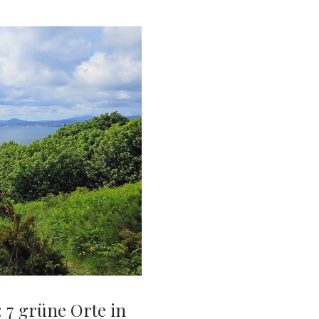
: 7 grüne Orte in