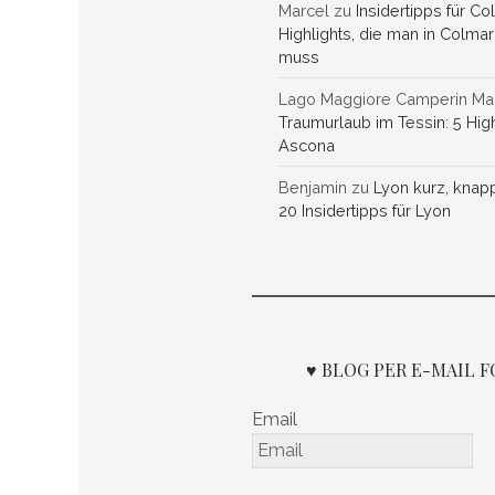
Marcel
zu
Insidertipps für Co
Highlights, die man in Colma
muss
Lago Maggiore Camperin Ma
Traumurlaub im Tessin: 5 High
Ascona
Benjamin
zu
Lyon kurz, knap
20 Insidertipps für Lyon
♥ BLOG PER E-MAIL 
Email