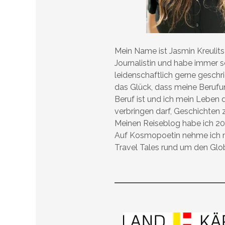
Mein Name ist Jasmin Kreulitsc
Journalistin und habe immer 
leidenschaftlich gerne geschr
das Glück, dass meine Beruf
Beruf ist und ich mein Leben 
verbringen darf, Geschichten 
Meinen Reiseblog habe ich 20
Auf Kosmopoetin nehme ich m
Travel Tales rund um den Glo