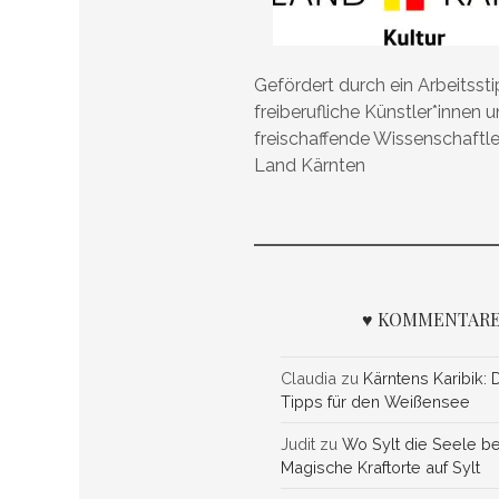
Gefördert durch ein Arbeitsst
freiberufliche Künstler*innen 
freischaffende Wissenschaftl
Land Kärnten
♥ KOMMENTARE
Claudia
zu
Kärntens Karibik: 
Tipps für den Weißensee
Judit
zu
Wo Sylt die Seele be
Magische Kraftorte auf Sylt