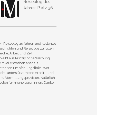
Reiseblog des
Jahres: Platz 36
nen Reiseblog zu führen und kostenlos
chichten und Reisetipps zu füllen,
erche, Arbeit und Zeit.
leibt aus Prinzip ohne Werbung
Artikel entstehen aber als
enthalten Empfehlungslinks. Wer
ucht, unterstützt meine Arbeit – und
eine Vermittlungsprovision. Natürlich
osten für meine Leser:innen. Danke!