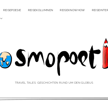
REISEPOESIE
REISEKOLUMNEN
REISEKNOWHOW
REISEINTE
Menü
öffnen
smopoetin
TRAVEL TALES: GESCHICHTEN RUND UM DEN GLOBUS