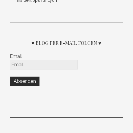
Insidertipps für Lyon
♥ BLOG PER E-MAIL FOLGEN ♥
Email