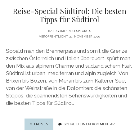
Reise-Special Südtirol: Die besten
Tipps für Südtirol
KATEGORIE:
REISESPECIALS
VERÖFFENTLICHT 29. NOVEMBER 2020
Sobald man den Brennerpass und somit die Grenze
zwischen Österreich und Italien überquert, spürt man
den Mix aus alpinem Charme und südländischem Flair.
Südtirol ist urban, mediterran und alpin zugleich. Von
Brixen bis Bozen, von Meran bis zum Kalterer See,
von der Weinstraße in die Dolomiten: die schönsten
Stopps, die spannendsten Sehenswürdigkeiten und
die besten Tipps für Südtirol.
REISE-
MITREISEN
SCHREIB EINEN KOMMENTAR
SPECIAL
SÜDTIROL: