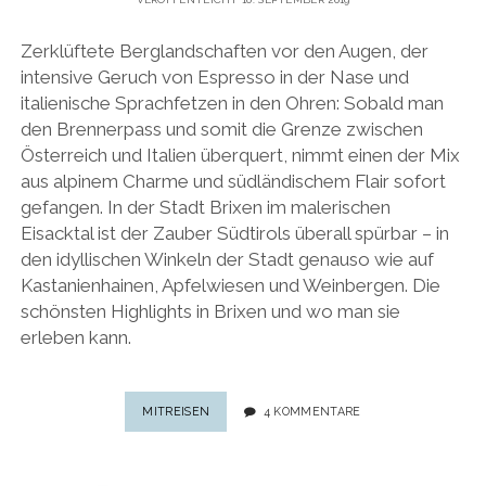
Zerklüftete Berglandschaften vor den Augen, der
intensive Geruch von Espresso in der Nase und
italienische Sprachfetzen in den Ohren: Sobald man
den Brennerpass und somit die Grenze zwischen
Österreich und Italien überquert, nimmt einen der Mix
aus alpinem Charme und südländischem Flair sofort
gefangen. In der Stadt Brixen im malerischen
Eisacktal ist der Zauber Südtirols überall spürbar – in
den idyllischen Winkeln der Stadt genauso wie auf
Kastanienhainen, Apfelwiesen und Weinbergen. Die
schönsten Highlights in Brixen und wo man sie
erleben kann.
BEZAUBERNDE
MITREISEN
4 KOMMENTARE
BISCHOFSSTADT
IN
SÜDTIROL: