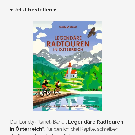
♥ Jetzt bestellen ♥
Der Lonely-Planet-Band
„
Legendäre Radtouren
in Österreich
“
, für den ich drei Kapitel schreiben