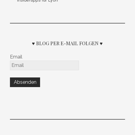
♥ BLOG PER E-MAIL FOLGEN ♥
Email