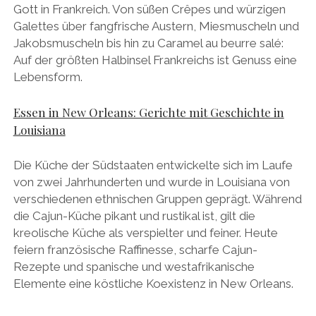
Gott in Frankreich. Von süßen Crêpes und würzigen
Galettes über fangfrische Austern, Miesmuscheln und
Jakobsmuscheln bis hin zu Caramel au beurre salé:
Auf der größten Halbinsel Frankreichs ist Genuss eine
Lebensform.
Essen in New Orleans: Gerichte mit Geschichte in
Louisiana
Die Küche der Südstaaten entwickelte sich im Laufe
von zwei Jahrhunderten und wurde in Louisiana von
verschiedenen ethnischen Gruppen geprägt. Während
die Cajun-Küche pikant und rustikal ist, gilt die
kreolische Küche als verspielter und feiner. Heute
feiern französische Raffinesse, scharfe Cajun-
Rezepte und spanische und westafrikanische
Elemente eine köstliche Koexistenz in New Orleans.