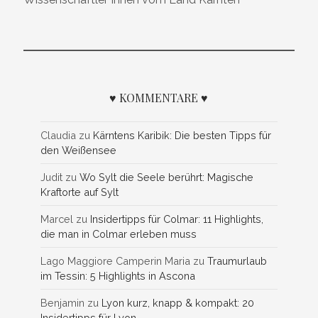
♥ KOMMENTARE ♥
Claudia
zu
Kärntens Karibik: Die besten Tipps für
den Weißensee
Judit
zu
Wo Sylt die Seele berührt: Magische
Kraftorte auf Sylt
Marcel
zu
Insidertipps für Colmar: 11 Highlights,
die man in Colmar erleben muss
Lago Maggiore Camperin Maria
zu
Traumurlaub
im Tessin: 5 Highlights in Ascona
Benjamin
zu
Lyon kurz, knapp & kompakt: 20
Insidertipps für Lyon