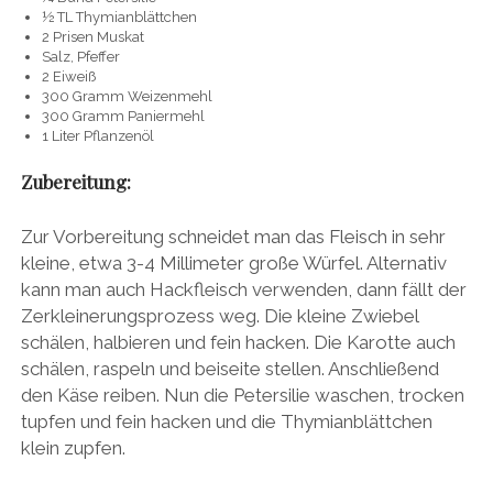
½ TL Thymianblättchen
2 Prisen Muskat
Salz, Pfeffer
2 Eiweiß
300 Gramm Weizenmehl
300 Gramm Paniermehl
1 Liter Pflanzenöl
Zubereitung
:
Zur Vorbereitung schneidet man das Fleisch in sehr
kleine, etwa 3-4 Millimeter große Würfel. Alternativ
kann man auch Hackfleisch verwenden, dann fällt der
Zerkleinerungsprozess weg. Die kleine Zwiebel
schälen, halbieren und fein hacken. Die Karotte auch
schälen, raspeln und beiseite stellen. Anschließend
den Käse reiben. Nun die Petersilie waschen, trocken
tupfen und fein hacken und die Thymianblättchen
klein zupfen.