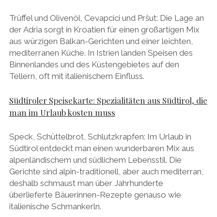
Trüffel und Olivenöl, Cevapcici und Pršut: Die Lage an
der Adria sorgt in Kroatien für einen großartigen Mix
aus würzigen Balkan-Gerichten und einer leichten,
mediterranen Küche. In Istrien landen Speisen des
Binnenlandes und des Küstengebietes auf den
Tellern, oft mit italienischem Einfluss.
Südtiroler Speisekarte: Spezialitäten aus Südtirol, die
man im Urlaub kosten muss
Speck, Schüttelbrot, Schlutzkrapfen: Im Urlaub in
Südtirol entdeckt man einen wunderbaren Mix aus
alpenländischem und südlichem Lebensstil. Die
Gerichte sind alpin-traditionell, aber auch mediterran,
deshalb schmaust man über Jahrhunderte
überlieferte Bäuerinnen-Rezepte genauso wie
italienische Schmankerln.