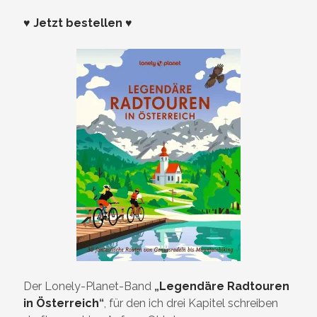
♥ Jetzt bestellen ♥
Der Lonely-Planet-Band
„
Legendäre Radtouren
in Österreich
“
, für den ich drei Kapitel schreiben