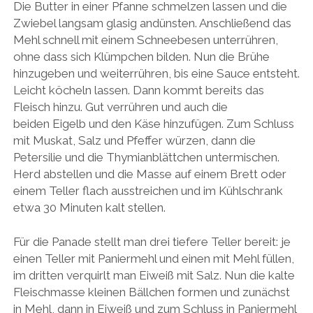
Die Butter in einer Pfanne schmelzen lassen und die
Zwiebel langsam glasig andünsten. Anschließend das
Mehl schnell mit einem Schneebesen unterrühren,
ohne dass sich Klümpchen bilden. Nun die Brühe
hinzugeben und weiterrühren, bis eine Sauce entsteht.
Leicht köcheln lassen. Dann kommt bereits das
Fleisch hinzu. Gut verrühren und auch die
beiden Eigelb und den Käse hinzufügen. Zum Schluss
mit Muskat, Salz und Pfeffer würzen, dann die
Petersilie und die Thymianblättchen untermischen.
Herd abstellen und die Masse auf einem Brett oder
einem Teller flach ausstreichen und im Kühlschrank
etwa 30 Minuten kalt stellen.
Für die Panade stellt man drei tiefere Teller bereit: je
einen Teller mit Paniermehl und einen mit Mehl füllen,
im dritten verquirlt man Eiweiß mit Salz. Nun die kalte
Fleischmasse kleinen Bällchen formen und zunächst
in Mehl, dann in Eiweiß und zum Schluss in Paniermehl