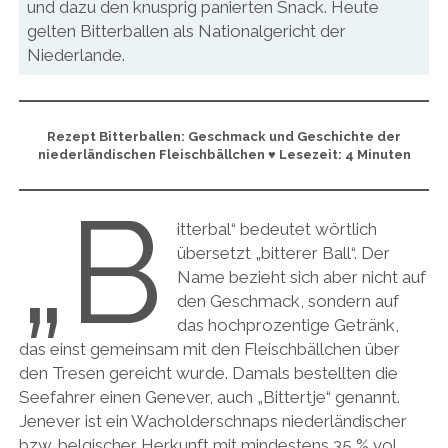
und dazu den knusprig panierten Snack. Heute
gelten Bitterballen als Nationalgericht der
Niederlande.
Rezept Bitterballen: Geschmack und Geschichte der
niederländischen Fleischbällchen ♥ Lesezeit: 4 Minuten
„B
itterbal“ bedeutet wörtlich
übersetzt „bitterer Ball“. Der
Name bezieht sich aber nicht auf
den Geschmack, sondern auf
das hochprozentige Getränk,
das einst gemeinsam mit den Fleischbällchen über
den Tresen gereicht wurde. Damals bestellten die
Seefahrer einen Genever, auch „Bittertje“ genannt.
Jenever ist ein Wacholderschnaps niederländischer
bzw. belgischer Herkunft mit mindestens 35 % vol.