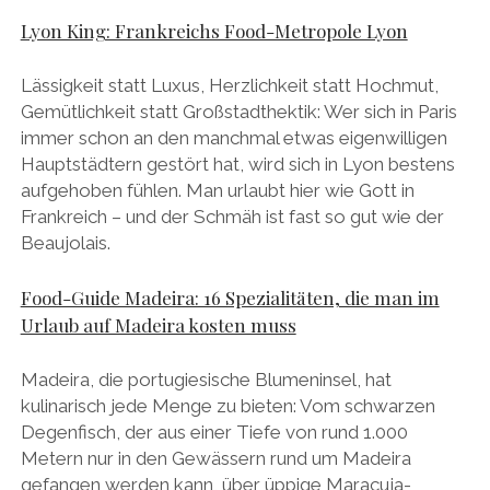
Lyon King: Frankreichs Food-Metropole Lyon
Lässigkeit statt Luxus, Herzlichkeit statt Hochmut,
Gemütlichkeit statt Großstadthektik: Wer sich in Paris
immer schon an den manchmal etwas eigenwilligen
Hauptstädtern gestört hat, wird sich in Lyon bestens
aufgehoben fühlen. Man urlaubt hier wie Gott in
Frankreich – und der Schmäh ist fast so gut wie der
Beaujolais.
Food-Guide Madeira: 16 Spezialitäten, die man im
Urlaub auf Madeira kosten muss
Madeira, die portugiesische Blumeninsel, hat
kulinarisch jede Menge zu bieten: Vom schwarzen
Degenfisch, der aus einer Tiefe von rund 1.000
Metern nur in den Gewässern rund um Madeira
gefangen werden kann, über üppige Maracuja-