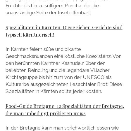
Früchte bis hin zu süffigem Poncha, der die
unanständige Seite der Insel offenbart.
Spezialitäten in Kärnten: Diese sieben Gerichte sind
typisch kärntnerisch!
In Kärnten feiern süße und pikante
Geschmacksnuancen eine köstliche Koexistenz. Von
den berühmten Kärntner Kasnudeln über den
beliebten Reindling und die legendäre Villacher
Kirchtagsuppe bis hin zum von der UNESCO als
Kulturerbe ausgezeichneten Lesachtaler Brot: Diese
Spezialitäten in Kärnten sollte jeder kosten.
Food-Guide Bretagne: 12 Spezialitäten der Bretagne,
die man unbedingt probieren muss
In der Bretagne kann man sprichwörtlich essen wie