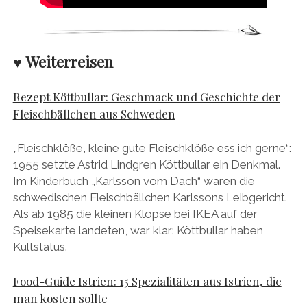
♥ Weiterreisen
Rezept Köttbullar: Geschmack und Geschichte der
Fleischbällchen aus Schweden
„Fleischklöße, kleine gute Fleischklöße ess ich gerne“:
1955 setzte Astrid Lindgren Köttbullar ein Denkmal.
Im Kinderbuch „Karlsson vom Dach“ waren die
schwedischen Fleischbällchen Karlssons Leibgericht.
Als ab 1985 die kleinen Klopse bei IKEA auf der
Speisekarte landeten, war klar: Köttbullar haben
Kultstatus.
Food-Guide Istrien: 15 Spezialitäten aus Istrien, die
man kosten sollte