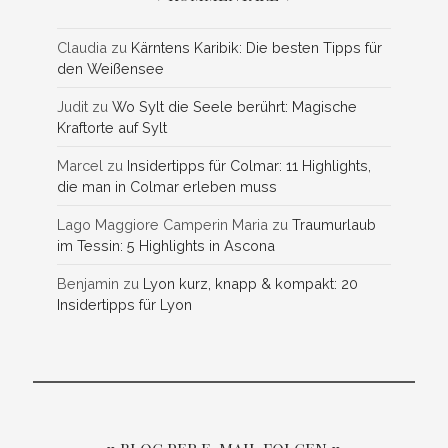
Claudia
zu
Kärntens Karibik: Die besten Tipps für
den Weißensee
Judit
zu
Wo Sylt die Seele berührt: Magische
Kraftorte auf Sylt
Marcel
zu
Insidertipps für Colmar: 11 Highlights,
die man in Colmar erleben muss
Lago Maggiore Camperin Maria
zu
Traumurlaub
im Tessin: 5 Highlights in Ascona
Benjamin
zu
Lyon kurz, knapp & kompakt: 20
Insidertipps für Lyon