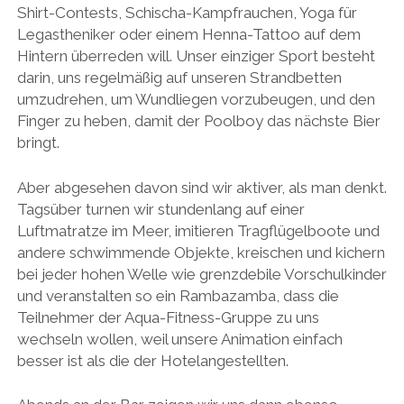
Shirt-Contests, Schischa-Kampfrauchen, Yoga für
Legastheniker oder einem Henna-Tattoo auf dem
Hintern überreden will. Unser einziger Sport besteht
darin, uns regelmäßig auf unseren Strandbetten
umzudrehen, um Wundliegen vorzubeugen, und den
Finger zu heben, damit der Poolboy das nächste Bier
bringt.
Aber abgesehen davon sind wir aktiver, als man denkt.
Tagsüber turnen wir stundenlang auf einer
Luftmatratze im Meer, imitieren Tragflügelboote und
andere schwimmende Objekte, kreischen und kichern
bei jeder hohen Welle wie grenzdebile Vorschulkinder
und veranstalten so ein Rambazamba, dass die
Teilnehmer der Aqua-Fitness-Gruppe zu uns
wechseln wollen, weil unsere Animation einfach
besser ist als die der Hotelangestellten.