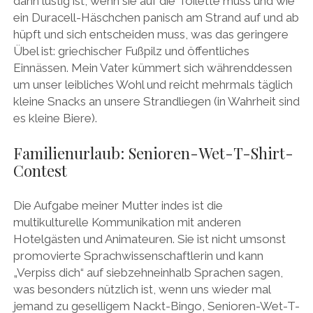
dann lustig ist, wenn sie auf die Toilette muss und wie
ein Duracell-Häschchen panisch am Strand auf und ab
hüpft und sich entscheiden muss, was das geringere
Übel ist: griechischer Fußpilz und öffentliches
Einnässen. Mein Vater kümmert sich währenddessen
um unser leibliches Wohl und reicht mehrmals täglich
kleine Snacks an unsere Strandliegen (in Wahrheit sind
es kleine Biere).
Familienurlaub: Senioren-Wet-T-Shirt-
Contest
Die Aufgabe meiner Mutter indes ist die
multikulturelle Kommunikation mit anderen
Hotelgästen und Animateuren. Sie ist nicht umsonst
promovierte Sprachwissenschaftlerin und kann
„Verpiss dich“ auf siebzehneinhalb Sprachen sagen,
was besonders nützlich ist, wenn uns wieder mal
jemand zu geselligem Nackt-Bingo, Senioren-Wet-T-