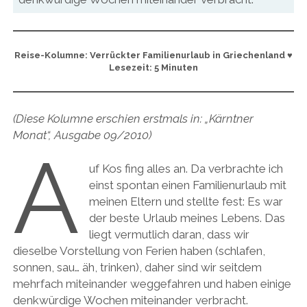
Reise-Kolumne: Verrückter Familienurlaub in Griechenland ♥
Lesezeit: 5 Minuten
(Diese Kolumne erschien erstmals in: „Kärntner
Monat“, Ausgabe 09/2010)
A
uf Kos fing alles an. Da verbrachte ich
einst spontan einen Familienurlaub mit
meinen Eltern und stellte fest: Es war
der beste Urlaub meines Lebens. Das
liegt vermutlich daran, dass wir
dieselbe Vorstellung von Ferien haben (schlafen,
sonnen, sau… äh, trinken), daher sind wir seitdem
mehrfach miteinander weggefahren und haben einige
denkwürdige Wochen miteinander verbracht.