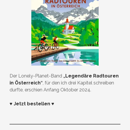
Der Lonely-Planet-Band
„
Legendäre Radtouren
in Österreich
“
, für den ich drei Kapitel schreiben
durfte, erschien Anfang Oktober 2024.
♥ Jetzt bestellen ♥