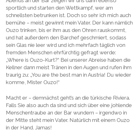
Abends an der Bar zeigen wir uns dann ebenso
sportlich und starten den Wettkampf, wer am
schnellsten betrunken ist. Doch so sehr ich mich auch
bemühe – meist gewinnt mein Vater. Der kann nämlich
Ouzo trinken, bis er ihm aus den Ohren rauskommt,
und hat außerdem den Barchef geschmiert, sodass
sein Glas nie leer wird und ich mehrfach täglich von
fremden Menschen ehrfürchtig gefragt werde:
„Where is Ouzo-Kurt?“ Bei unserer Abreise haben die
Kellner dann meist Tränen in den Augen und rufen ihm
traurig zu: „You are the best man in Austria! Du wieder
komme, Mister Ouzo!“
Macht er – demnächst geht’s an die türkische Riviera.
Falls Sie also auch da sind und sich über eine johlende
Menschentraube an der Bar wundern – irgendwo in
der Mitte steht mein Vater. Natürlich mit einem Ouzo
in der Hand. Jamas!