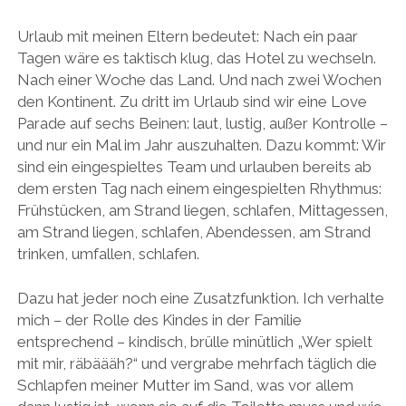
Urlaub mit meinen Eltern bedeutet: Nach ein paar
Tagen wäre es taktisch klug, das Hotel zu wechseln.
Nach einer Woche das Land. Und nach zwei Wochen
den Kontinent. Zu dritt im Urlaub sind wir eine Love
Parade auf sechs Beinen: laut, lustig, außer Kontrolle –
und nur ein Mal im Jahr auszuhalten. Dazu kommt: Wir
sind ein eingespieltes Team und urlauben bereits ab
dem ersten Tag nach einem eingespielten Rhythmus:
Frühstücken, am Strand liegen, schlafen, Mittagessen,
am Strand liegen, schlafen, Abendessen, am Strand
trinken, umfallen, schlafen.
Dazu hat jeder noch eine Zusatzfunktion. Ich verhalte
mich – der Rolle des Kindes in der Familie
entsprechend – kindisch, brülle minütlich „Wer spielt
mit mir, räbäääh?“ und vergrabe mehrfach täglich die
Schlapfen meiner Mutter im Sand, was vor allem