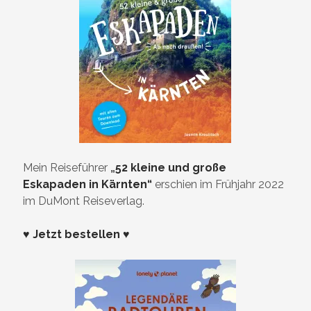
Mein Reiseführer
„
52 kleine und große
Eskapaden in Kärnten“
erschien im Frühjahr 2022
im DuMont Reiseverlag.
♥ Jetzt bestellen ♥