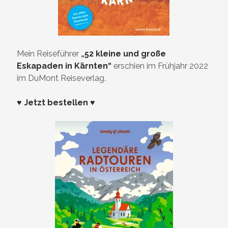
Mein Reiseführer
„
52 kleine und große
Eskapaden in Kärnten“
erschien im Frühjahr 2022
im DuMont Reiseverlag.
♥ Jetzt bestellen ♥