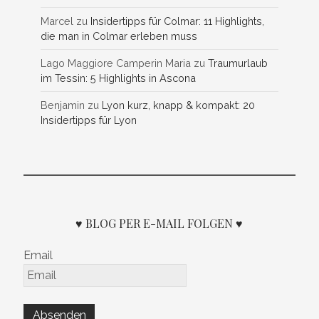
Marcel
zu
Insidertipps für Colmar: 11 Highlights,
die man in Colmar erleben muss
Lago Maggiore Camperin Maria
zu
Traumurlaub
im Tessin: 5 Highlights in Ascona
Benjamin
zu
Lyon kurz, knapp & kompakt: 20
Insidertipps für Lyon
♥ BLOG PER E-MAIL FOLGEN ♥
Email