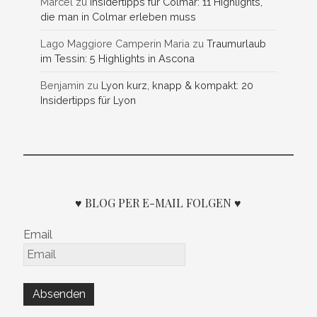
Marcel
zu
Insidertipps für Colmar: 11 Highlights,
die man in Colmar erleben muss
Lago Maggiore Camperin Maria
zu
Traumurlaub
im Tessin: 5 Highlights in Ascona
Benjamin
zu
Lyon kurz, knapp & kompakt: 20
Insidertipps für Lyon
♥ BLOG PER E-MAIL FOLGEN ♥
Email