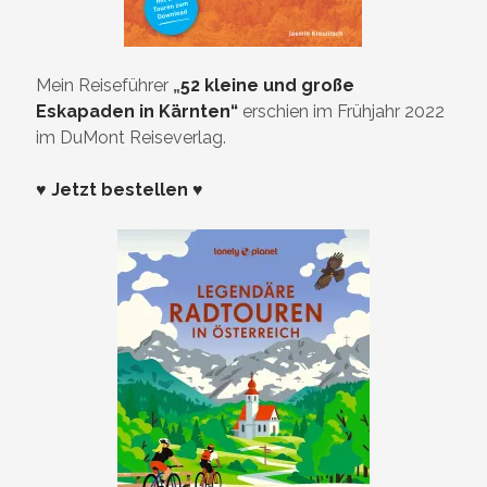
Mein Reiseführer
„
52 kleine und große
Eskapaden in Kärnten“
erschien im Frühjahr 2022
im DuMont Reiseverlag.
♥ Jetzt bestellen ♥